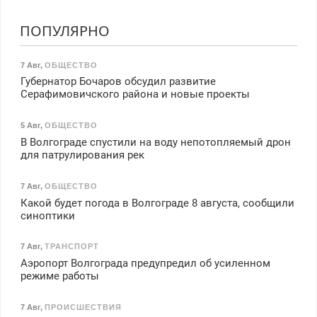
ПОПУЛЯРНО
7 Авг
,
ОБЩЕСТВО
Губернатор Бочаров обсудил развитие
Серафимовичского района и новые проекты
5 Авг
,
ОБЩЕСТВО
В Волгограде спустили на воду непотопляемый дрон
для патрулирования рек
7 Авг
,
ОБЩЕСТВО
Какой будет погода в Волгограде 8 августа, сообщили
синоптики
7 Авг
,
ТРАНСПОРТ
Аэропорт Волгограда предупредил об усиленном
режиме работы
7 Авг
,
ПРОИСШЕСТВИЯ