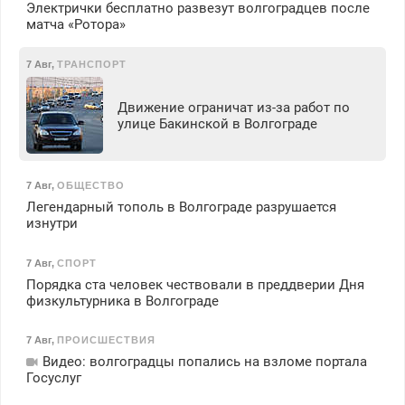
Электрички бесплатно развезут волгоградцев после
матча «Ротора»
7 Авг
,
ТРАНСПОРТ
Движение ограничат из-за работ по
улице Бакинской в Волгограде
7 Авг
,
ОБЩЕСТВО
Легендарный тополь в Волгограде разрушается
изнутри
7 Авг
,
СПОРТ
Порядка ста человек чествовали в преддверии Дня
физкультурника в Волгограде
7 Авг
,
ПРОИСШЕСТВИЯ
Видео: волгоградцы попались на взломе портала
Госуслуг