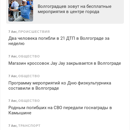
Волгоградцев зовут на бесплатные
мероприятия в центре города
7 Авг
,
ПРОИСШЕСТВИЯ
Два человека погибли в 21 ДТП в Волгограде за
неделю
7 Авг
,
ОБЩЕСТВО
Магазин кроссовок Jay Jay закрывается в Волгограде
7 Авг
,
ОБЩЕСТВО
Программу мероприятий ко Дню физкультурника
составили в Волгограде
7 Авг
,
ОБЩЕСТВО
Родным погибших на СВО передали госнаграды в
Камышине
7 Авг
,
ТРАНСПОРТ