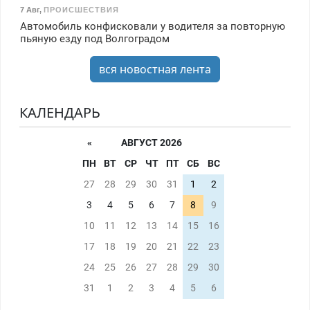
7 Авг
,
ПРОИСШЕСТВИЯ
Автомобиль конфисковали у водителя за повторную
пьяную езду под Волгоградом
вся новостная лента
КАЛЕНДАРЬ
«
АВГУСТ 2026
ПН
ВТ
СР
ЧТ
ПТ
СБ
ВС
27
28
29
30
31
1
2
3
4
5
6
7
8
9
10
11
12
13
14
15
16
17
18
19
20
21
22
23
24
25
26
27
28
29
30
31
1
2
3
4
5
6