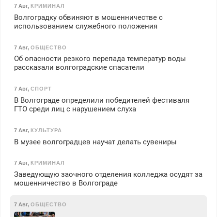
7 Авг
,
КРИМИНАЛ
Волгоградку обвиняют в мошенничестве с
использованием служебного положения
7 Авг
,
ОБЩЕСТВО
Об опасности резкого перепада температур воды
рассказали волгоградские спасатели
7 Авг
,
СПОРТ
В Волгограде определили победителей фестиваля
ГТО среди лиц с нарушением слуха
7 Авг
,
КУЛЬТУРА
В музее волгоградцев научат делать сувениры
7 Авг
,
КРИМИНАЛ
Заведующую заочного отделения колледжа осудят за
мошенничество в Волгограде
7 Авг
,
ОБЩЕСТВО