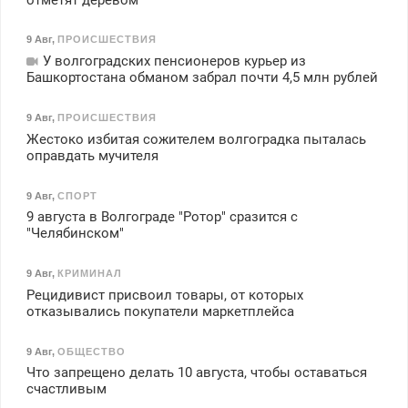
9 Авг
,
ПРОИСШЕСТВИЯ
У волгоградских пенсионеров курьер из
Башкортостана обманом забрал почти 4,5 млн рублей
9 Авг
,
ПРОИСШЕСТВИЯ
Жестоко избитая сожителем волгоградка пыталась
оправдать мучителя
9 Авг
,
СПОРТ
9 августа в Волгограде "Ротор" сразится с
"Челябинском"
9 Авг
,
КРИМИНАЛ
Рецидивист присвоил товары, от которых
отказывались покупатели маркетплейса
9 Авг
,
ОБЩЕСТВО
Что запрещено делать 10 августа, чтобы оставаться
счастливым