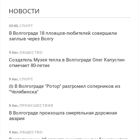
НОВОСТИ
03:00
,
СПОРТ
В Волгограде 18 пловцов-любителей совершили
заплыв через Волгу
9 Авг
,
ОБЩЕСТВО
Создатель Музея тепла в Волгограде Олег Капустин
отмечает 80-летие
9 Авг
,
СПОРТ
В Волгограде "Ротор" разгромил соперников из
"Челябинска"
9 Авг
,
ПРОИСШЕСТВИЯ
В Волгограде произошла смертельная дорожная
авария
9 Авг
,
ОБЩЕСТВО