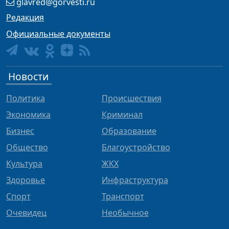
glavred@gorvesti.ru
Редакция
Официальные документы
Новости
Политика
Происшествия
Экономика
Криминал
Бизнес
Образование
Общество
Благоустройство
Культура
ЖКХ
Здоровье
Инфраструктура
Спорт
Транспорт
Очевидец
Необычное