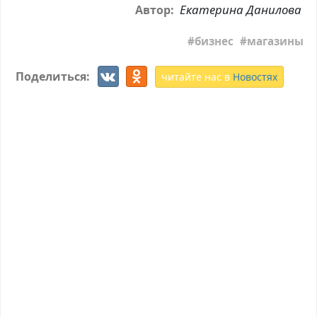
Екатерина Данилова
Автор:
бизнес
магазины
Поделиться:
читайте нас в
Новостях