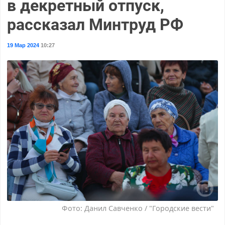
в декретный отпуск,
рассказал Минтруд РФ
19 Мар 2024
10:27
Фото: Данил Савченко / "Городские вести"