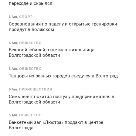
переходе и скрылся
6 Авг
,
СПОРТ
Соревнования по паделу и открытые тренировки
пройдут в Волжском
6 Авг
,
ОБЩЕСТВО
Вековой юбилей отметила жительница
Волгоградской области
6 Авг
,
ОБЩЕСТВО
Танцоры из разных городов съедутся в Волгоград
6 Авг
,
ПРОИСШЕСТВИЯ
Семь телят похитил пастух у предпринимателя в
Волгоградской области
6 Авг
,
ОБЩЕСТВО
Банкетный зал «Люстра» продают в центре
Волгограда