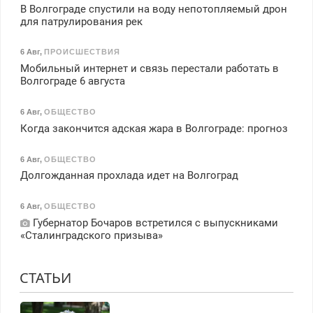
В Волгограде спустили на воду непотопляемый дрон
для патрулирования рек
6 Авг
,
ПРОИСШЕСТВИЯ
Мобильный интернет и связь перестали работать в
Волгограде 6 августа
6 Авг
,
ОБЩЕСТВО
Когда закончится адская жара в Волгограде: прогноз
6 Авг
,
ОБЩЕСТВО
Долгожданная прохлада идет на Волгоград
6 Авг
,
ОБЩЕСТВО
Губернатор Бочаров встретился с выпускниками
«Сталинградского призыва»
СТАТЬИ