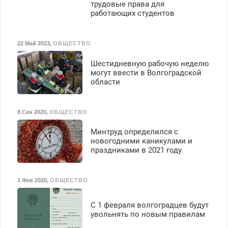
трудовые права для
работающих студентов
22 Май 2023
,
ОБЩЕСТВО
Шестидневную рабочую неделю
могут ввести в Волгоградской
области
8 Сен 2020
,
ОБЩЕСТВО
Минтруд определился с
новогодними каникулами и
праздниками в 2021 году
1 Фев 2020
,
ОБЩЕСТВО
С 1 февраля волгоградцев будут
увольнять по новым правилам