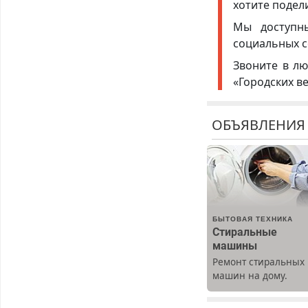
хотите подел
Мы доступ
социальных с
Звоните в лю
«Городских в
ОБЪЯВЛЕНИЯ
БЫТОВАЯ ТЕХНИКА
Стиральные
машины
Ремонт стиральных
машин на дому.
Выезд и диагностик
бесплатно.