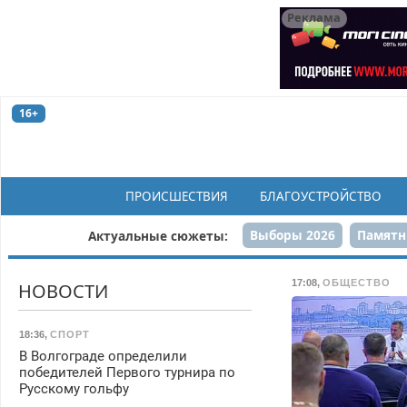
Реклама
16+
ПРОИСШЕСТВИЯ
БЛАГОУСТРОЙСТВО
Выборы 2026
Памятн
Актуальные сюжеты:
Н
17:08
,
ОБЩЕСТВО
НОВОСТИ
18:36
,
СПОРТ
В Волгограде определили
победителей Первого турнира по
Русскому гольфу