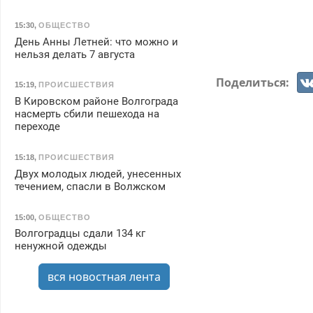
15:30
,
ОБЩЕСТВО
День Анны Летней: что можно и
нельзя делать 7 августа
Поделиться:
15:19
,
ПРОИСШЕСТВИЯ
В Кировском районе Волгограда
насмерть сбили пешехода на
переходе
15:18
,
ПРОИСШЕСТВИЯ
Двух молодых людей, унесенных
течением, спасли в Волжском
15:00
,
ОБЩЕСТВО
Волгоградцы сдали 134 кг
ненужной одежды
вся новостная лента