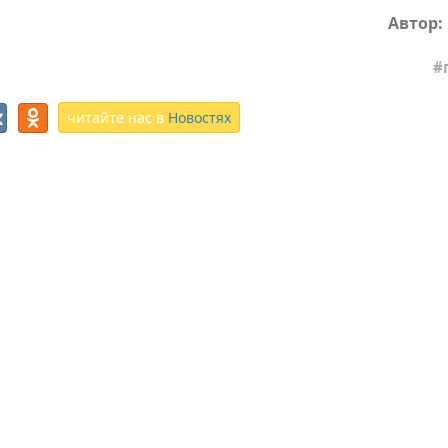
Автор:
читайте нас в
Новостях