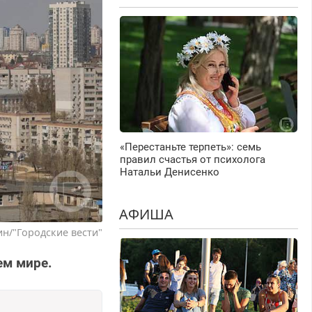
«Перестаньте терпеть»: семь
правил счастья от психолога
Натальи Денисенко
АФИША
н/"Городские вести"
ем мире.