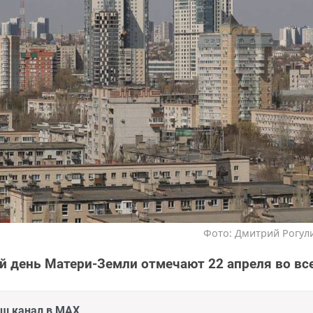
Фото: Дмитрий Рогули
день Матери-Земли отмечают 22 апреля во вс
аш канал в MAX