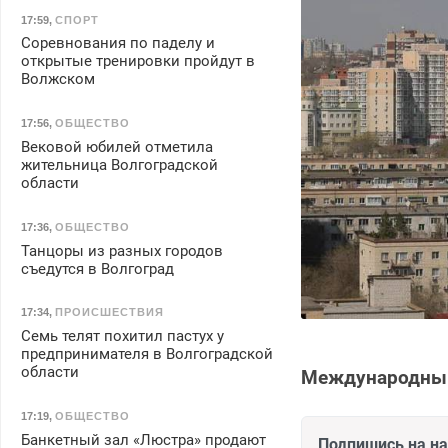
17:59
,
СПОРТ
Соревнования по паделу и
открытые тренировки пройдут в
Волжском
17:56
,
ОБЩЕСТВО
Вековой юбилей отметила
жительница Волгоградской
области
17:36
,
ОБЩЕСТВО
Танцоры из разных городов
съедутся в Волгоград
17:34
,
ПРОИСШЕСТВИЯ
Семь телят похитил пастух у
предпринимателя в Волгоградской
области
Международный 
17:19
,
ОБЩЕСТВО
Банкетный зал «Люстра» продают
Подпишись на н