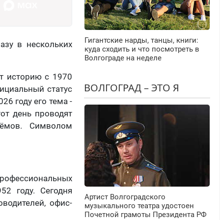
Гигантские нарды, танцы, книги:
азу в нескольких
куда сходить и что посмотреть в
Волгограде на неделе
т историю с 1970
ВОЛГОГРАД – ЭТО Я
фициальный статус
26 году его тема -
тот день проводят
оёмов. Символом
профессиональных
52 году. Сегодня
Артист Волгоградского
водителей, офис-
музыкального театра удостоен
Почетной грамоты Президента РФ