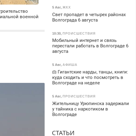
5 Авг
,
ЖКХ
троительство
Свет пропадет в четырех районах
циальной военной
Волгограда 6 августа
10:30
,
ПРОИСШЕСТВИЯ
Мобильный интернет и связь
перестали работать в Волгограде 6
августа
5 Авг
,
АФИША
Гигантские нарды, танцы, книги:
куда сходить и что посмотреть в
Волгограде на неделе
5 Авг
,
ПРОИСШЕСТВИЯ
Жительницу Урюпинска задержали
у тайника с наркотиком в
Волгограде
СТАТЬИ