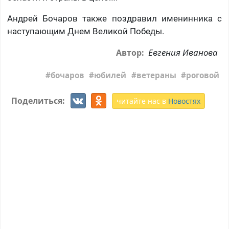
Андрей Бочаров также поздравил именинника с
наступающим Днем Великой Победы.
Евгения Иванова
Автор:
бочаров
юбилей
ветераны
роговой
Поделиться:
читайте нас в
Новостях