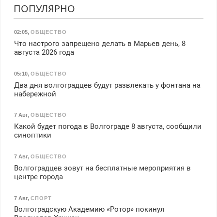
ПОПУЛЯРНО
02:05
,
ОБЩЕСТВО
Что настрого запрещено делать в Марьев день, 8
августа 2026 года
05:10
,
ОБЩЕСТВО
Два дня волгоградцев будут развлекать у фонтана на
набережной
7 Авг
,
ОБЩЕСТВО
Какой будет погода в Волгограде 8 августа, сообщили
синоптики
7 Авг
,
ОБЩЕСТВО
Волгоградцев зовут на бесплатные мероприятия в
центре города
7 Авг
,
СПОРТ
Волгоградскую Академию «Ротор» покинул