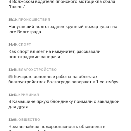
В Волжском водителя японского мотоцикла сбила
"Газель"
15:19
,
ПРОИСШЕСТВИЯ
Напугавший волгоградцев крупный пожар тушат на
юге Волгограда
14:49
,
СПОРТ
Как спорт влияет на иммунитет, рассказали
волгоградские санврачи
13:46
,
БЛАГОУСТРОЙСТВО
Бочаров: основные работы на объектах
благоустройствах Волгограда завершат к 1 сентября
13:43
,
КРИМИНАЛ
В Камышине яркую блондинку поймали с закладкой
для друга
13:06
,
ОБЩЕСТВО
Чрезвычайная пожароопасность объявлена в