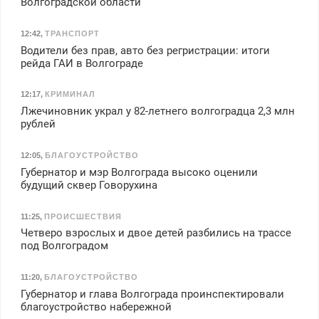
Волгоградской области
12:42
,
ТРАНСПОРТ
Водители без прав, авто без регристрации: итоги
рейда ГАИ в Волгограде
12:17
,
КРИМИНАЛ
Лжечиновник украл у 82-летнего волгоградца 2,3 млн
рублей
12:05
,
БЛАГОУСТРОЙСТВО
Губернатор и мэр Волгограда высоко оценили
будущий сквер Говорухина
11:25
,
ПРОИСШЕСТВИЯ
Четверо взрослых и двое детей разбились на трассе
под Волгоградом
11:20
,
БЛАГОУСТРОЙСТВО
Губернатор и глава Волгограда проинспектировали
благоустройство набережной