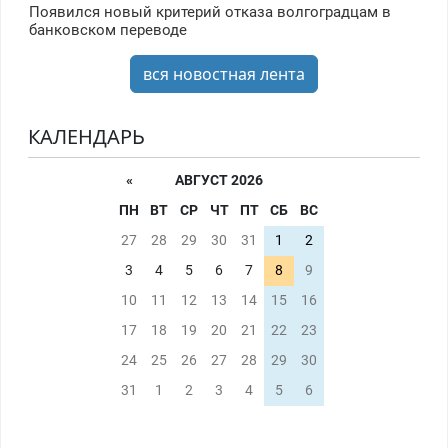
Появился новый критерий отказа волгоградцам в
банковском переводе
вся новостная лента
КАЛЕНДАРЬ
«
АВГУСТ 2026
ПН
ВТ
СР
ЧТ
ПТ
СБ
ВС
27
28
29
30
31
1
2
3
4
5
6
7
8
9
10
11
12
13
14
15
16
17
18
19
20
21
22
23
24
25
26
27
28
29
30
31
1
2
3
4
5
6