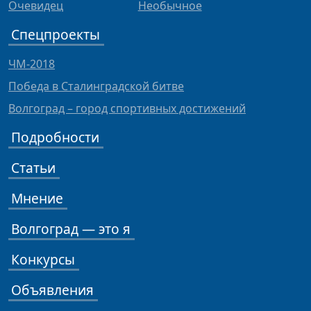
Очевидец
Необычное
Спецпроекты
ЧМ-2018
Победа в Сталинградской битве
Волгоград – город спортивных достижений
Подробности
Статьи
Мнение
Волгоград — это я
Конкурсы
Объявления