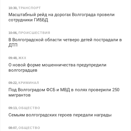
10:30
,
ТРАНСПОРТ
Масштабный рейд на дорогах Волгограда провели
сотрудники ГИББД
10:06
,
ПРОИСШЕСТВИЯ
В Волгоградской области четверо детей пострадали в
ДТП
09:48
,
ЖКХ
О новой форме мошенничества предупредили
волгоградцев
09:22
,
КРИМИНАЛ
Под Волгоградом ФСБ и МВД в полях проверили 250
мигрантов
09:13
,
ОБЩЕСТВО
Семьям волгоградских героев передали награды
08:07
,
ОБЩЕСТВО