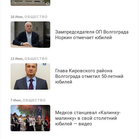
16 Июн
,
ОБЩЕСТВО
Зампредседателя ОП Волгограда
Норкин отмечает юбилей
13 Июн
,
ОБЩЕСТВО
Глава Кировского района
Волгограда отметил 50-летний
юбилей
7 Июн
,
ОБЩЕСТВО
Медков станцевал «Калинку-
малинку» в свой столетний
юбилей — видео