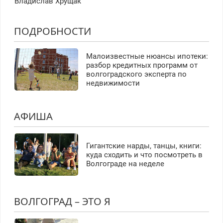
Владислав Хрущак
ПОДРОБНОСТИ
Малоизвестные нюансы ипотеки:
разбор кредитных программ от
волгоградского эксперта по
недвижимости
АФИША
Гигантские нарды, танцы, книги:
куда сходить и что посмотреть в
Волгограде на неделе
ВОЛГОГРАД – ЭТО Я