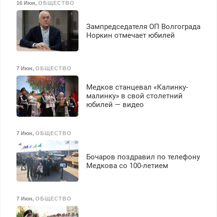
16 Июн
,
ОБЩЕСТВО
Зампредседателя ОП Волгограда
Норкин отмечает юбилей
7 Июн
,
ОБЩЕСТВО
Медков станцевал «Калинку-
малинку» в свой столетний
юбилей — видео
7 Июн
,
ОБЩЕСТВО
Бочаров поздравил по телефону
Медкова со 100-летием
7 Июн
,
ОБЩЕСТВО