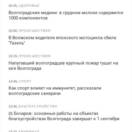
16:25
,
ЗДОРОВЬЕ
Волгоградские медики: в грудном молоке содержится
1000 компонентов
15:50
,
ПРОИСШЕСТВИЯ
В Волжском водителя японского мотоцикла сбила
"Газель"
15:19
,
ПРОИСШЕСТВИЯ
Напугавший волгоградцев крупный пожар тушат на
юге Волгограда
14:49
,
СПОРТ
Как спорт влияет на иммунитет, рассказали
волгоградские санврачи
13:46
,
БЛАГОУСТРОЙСТВО
Бочаров: основные работы на объектах
благоустройствах Волгограда завершат к 1 сентября
13:43
,
КРИМИНАЛ