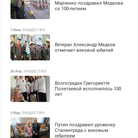
Марченко поздравил Медкова
со 100-летием
7 Июн
,
ОБЩЕСТВО
Ветеран Александр Медков
отмечает вековой юбилей
20 Апр
,
ОБЩЕСТВО
Волгоградке Григориетте
Полетаевой исполнилось 100
лет
3 Мар
,
ОБЩЕСТВО
Путин поздравил уроженку
Сталинграда с вековым
юбилеем