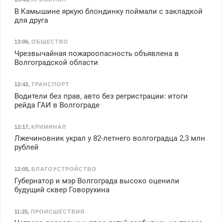
В Камышине яркую блондинку поймали с закладкой
для друга
13:06
,
ОБЩЕСТВО
Чрезвычайная пожароопасность объявлена в
Волгоградской области
12:42
,
ТРАНСПОРТ
Водители без прав, авто без регристрации: итоги
рейда ГАИ в Волгограде
12:17
,
КРИМИНАЛ
Лжечиновник украл у 82-летнего волгоградца 2,3 млн
рублей
12:05
,
БЛАГОУСТРОЙСТВО
Губернатор и мэр Волгограда высоко оценили
будущий сквер Говорухина
11:25
,
ПРОИСШЕСТВИЯ