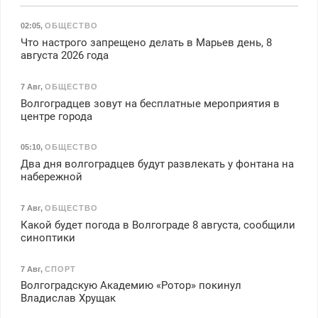
02:05
,
ОБЩЕСТВО
Что настрого запрещено делать в Марьев день, 8
августа 2026 года
7 Авг
,
ОБЩЕСТВО
Волгоградцев зовут на бесплатные мероприятия в
центре города
05:10
,
ОБЩЕСТВО
Два дня волгоградцев будут развлекать у фонтана на
набережной
7 Авг
,
ОБЩЕСТВО
Какой будет погода в Волгограде 8 августа, сообщили
синоптики
7 Авг
,
СПОРТ
Волгоградскую Академию «Ротор» покинул
Владислав Хрущак