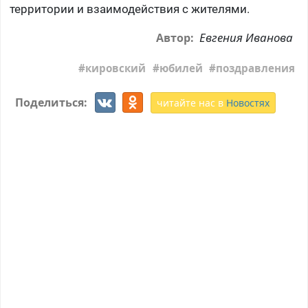
территории и взаимодействия с жителями.
Евгения Иванова
Автор:
кировский
юбилей
поздравления
Поделиться:
читайте нас в
Новостях