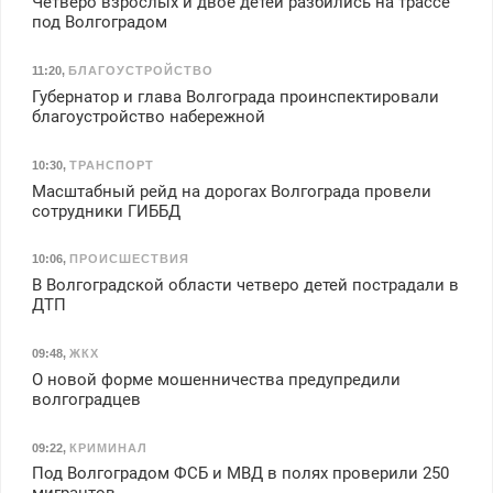
Четверо взрослых и двое детей разбились на трассе
под Волгоградом
11:20
,
БЛАГОУСТРОЙСТВО
Губернатор и глава Волгограда проинспектировали
благоустройство набережной
10:30
,
ТРАНСПОРТ
Масштабный рейд на дорогах Волгограда провели
сотрудники ГИББД
10:06
,
ПРОИСШЕСТВИЯ
В Волгоградской области четверо детей пострадали в
ДТП
09:48
,
ЖКХ
О новой форме мошенничества предупредили
волгоградцев
09:22
,
КРИМИНАЛ
Под Волгоградом ФСБ и МВД в полях проверили 250