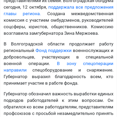
представителями их семей. Волгоградская облдума
сегодня, 12 октября,
поддержала все предложения
главы региона.
Создана межведомственная
комиссия с участием омбудсменов, руководителей
соцсферы, юристов, общественников. Комиссию
возглавила замгубернатора Зина Мержоева.
В Волгоградской области продолжает работу
региональный
Фонд поддержки
военнослужащих и
добровольцев, участвующих в специальной
военной операции.
В зону спецоперации
направили
спецоборудование и снаряжение.
Губернатор выразил благодарность всем, кто
принимает участие в работе фонда.
Губернатор обозначил важность выработки единых
подходов работодателей к этим вопросам. Он
обратился ко всем работодателям, представителям
профсоюзов с просьбой незамедлительно принять