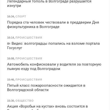
Легендарный тополь в Волгограде разрушается
изнутри
16:34
,
СПОРТ
Порядка ста человек чествовали в преддверии Дня
физкультурника в Волгограде
16:14
,
ПРОИСШЕСТВИЯ
Видео: волгоградцы попались на взломе портала
Госуслуг
16:08
,
ПРОИСШЕСТВИЯ
Автомобиль конфисковали у водителя за повторную
пьяную езду под Волгоградом
15:46
,
ПРОИСШЕСТВИЯ
Пятый класс пожароопасности ожидается в
Волгоградской области
15:30
,
ОБЩЕСТВО
Акция «Воробьи на кустах» вновь состоится в