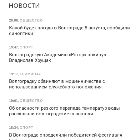
НОВОСТИ
20:06
,
ОБЩЕСТВО
Какой будет погода в Волгограде 8 августа, сообщили
синоптики
19:47
,
СПОРТ
Волгоградскую Академию «Ротор» покинул
Владислав Хрущак
19:17
,
КРИМИНАЛ
Волгоградку обвиняют в мошенничестве с
использованием служебного положения
19:01
,
ОБЩЕСТВО
Об опасности резкого перепада температур воды
рассказали волгоградские спасатели
18:34
,
СПОРТ
В Волгограде определили победителей фестиваля