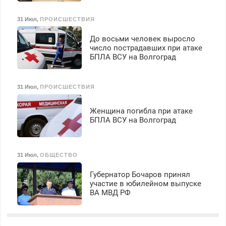
31 Июл
,
ПРОИСШЕСТВИЯ
До восьми человек выросло
число пострадавших при атаке
БПЛА ВСУ на Волгоград
31 Июл
,
ПРОИСШЕСТВИЯ
Женщина погибла при атаке
БПЛА ВСУ на Волгоград
31 Июл
,
ОБЩЕСТВО
Губернатор Бочаров принял
участие в юбилейном выпуске
ВА МВД РФ