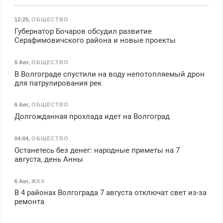
12:25
,
ОБЩЕСТВО
Губернатор Бочаров обсудил развитие
Серафимовичского района и новые проекты
5 Авг
,
ОБЩЕСТВО
В Волгограде спустили на воду непотопляемый дрон
для патрулирования рек
6 Авг
,
ОБЩЕСТВО
Долгожданная прохлада идет на Волгоград
04:04
,
ОБЩЕСТВО
Останетесь без денег: народные приметы на 7
августа, день Анны
6 Авг
,
ЖКХ
В 4 районах Волгограда 7 августа отключат свет из-за
ремонта