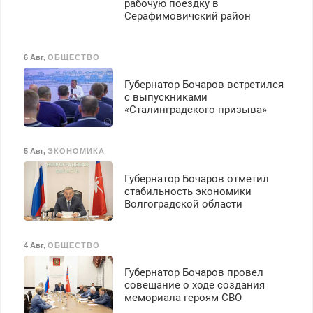
рабочую поездку в
Серафимовичский район
6 Авг
,
ОБЩЕСТВО
Губернатор Бочаров встретился
с выпускниками
«Сталинградского призыва»
5 Авг
,
ЭКОНОМИКА
Губернатор Бочаров отметил
стабильность экономики
Волгоградской области
4 Авг
,
ОБЩЕСТВО
Губернатор Бочаров провел
совещание о ходе создания
мемориала героям СВО