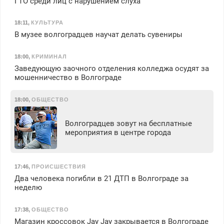
ГТО среди лиц с нарушением слуха
18:11
,
КУЛЬТУРА
В музее волгоградцев научат делать сувениры
18:00
,
КРИМИНАЛ
Заведующую заочного отделения колледжа осудят за
мошенничество в Волгограде
18:00
,
ОБЩЕСТВО
Волгоградцев зовут на бесплатные
мероприятия в центре города
17:46
,
ПРОИСШЕСТВИЯ
Два человека погибли в 21 ДТП в Волгограде за
неделю
17:38
,
ОБЩЕСТВО
Магазин кроссовок Jay Jay закрывается в Волгограде