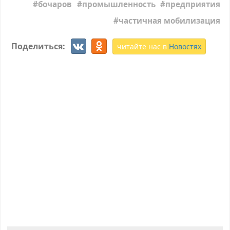
бочаров
промышленность
предприятия
частичная мобилизация
Поделиться:
читайте нас в
Новостях