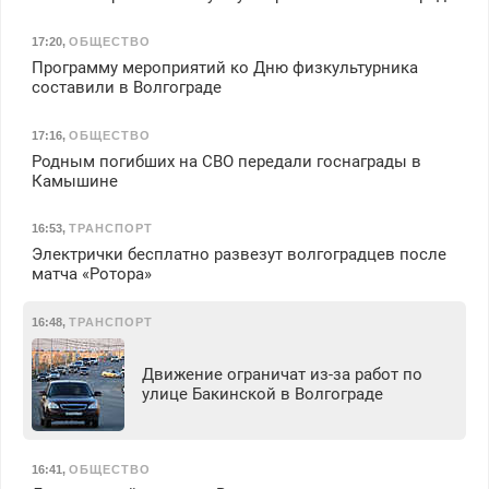
17:20
,
ОБЩЕСТВО
Программу мероприятий ко Дню физкультурника
составили в Волгограде
17:16
,
ОБЩЕСТВО
Родным погибших на СВО передали госнаграды в
Камышине
16:53
,
ТРАНСПОРТ
Электрички бесплатно развезут волгоградцев после
матча «Ротора»
16:48
,
ТРАНСПОРТ
Движение ограничат из-за работ по
улице Бакинской в Волгограде
16:41
,
ОБЩЕСТВО