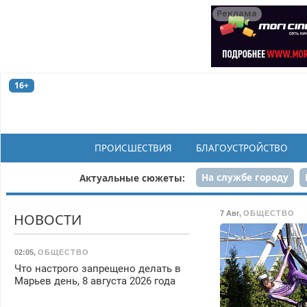
Реклама
16+
ПРОИСШЕСТВИЯ
БЛАГОУСТРОЙСТВО
На службе городу
Актуальные сюжеты:
Рек
7 Авг
,
ОБЩЕСТВО
НОВОСТИ
02:05
,
ОБЩЕСТВО
Что настрого запрещено делать в
Марьев день, 8 августа 2026 года