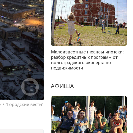
Малоизвестные нюансы ипотеки:
разбор кредитных программ от
волгоградского эксперта по
недвижимости
АФИША
/ "Городские вести"