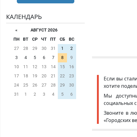
КАЛЕНДАРЬ
«
АВГУСТ 2026
ПН
ВТ
СР
ЧТ
ПТ
СБ
ВС
27
28
29
30
31
1
2
3
4
5
6
7
8
9
10
11
12
13
14
15
16
17
18
19
20
21
22
23
Если вы стал
хотите подел
24
25
26
27
28
29
30
31
1
2
3
4
5
6
Мы доступ
социальных с
Звоните в лю
«Городских в