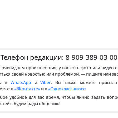
Телефон редакции:
8-909-389-03-00
и очевидцем происшествия, у вас есть фото или видео с
иться своей новостью или проблемой, — пишите или зв
ны в
WhatsApp
и
Viber
. Вы также можете присыла
етях: в
«ВКонтакте»
и в
«Одноклассниках»
бое удобное для вас время, чтобы лично задать воп
естей». Будем рады общению!