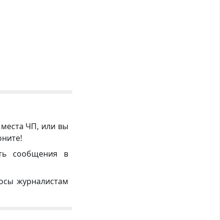
 места ЧП, или вы
оните!
ть сообщения в
росы журналистам