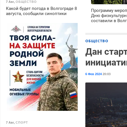
7 Авг
,
ОБЩЕСТВО
Какой будет погода в Волгограде 8
Программу мероп
августа, сообщили синоптики
Дню физкультурн
составили в Волг
ОБЩЕСТВО
Дан стар
инициати
6 Фев 2024
20:03
7 Авг
,
СПОРТ