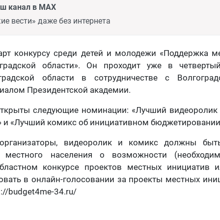
аш канал в MAX
ие вести» даже без интернета
тарт конкурсу среди детей и молодежи «Поддержка м
оградской области». Он проходит уже в четверты
градской области в сотрудничестве с Волгоград
иалом Президентской академии.
открыты следующие номинации: «Лучший видеоролик
 и «Лучший комикс об инициативном бюджетировании
 организаторы, видеоролик и комикс должны быт
 местного населения о возможности (необходим
бластном конкурсе проектов местных инициатив 
овать в онлайн-голосовании за проекты местных ини
s://budget4me-34.ru/