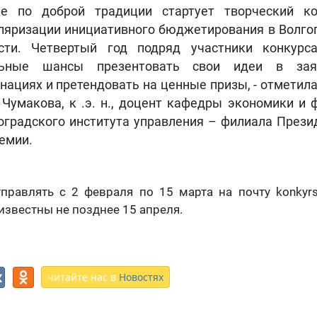
е по доброй традиции стартует творческий ко
ляризации инициативного бюджетирования в Волго
сти. Четвертый год подряд участники конкурс
льные шансы презентовать свои идеи в зая
нациях и претендовать на ценные призы, - отметила
. Чумакова, к .э. н., доцент кафедры экономики и 
оградского института управления – филиала Прези
емии.
правлять с 2 февраля по 15 марта на почту
konkyr
известны не позднее 15 апреля.
читайте нас в
Новостях