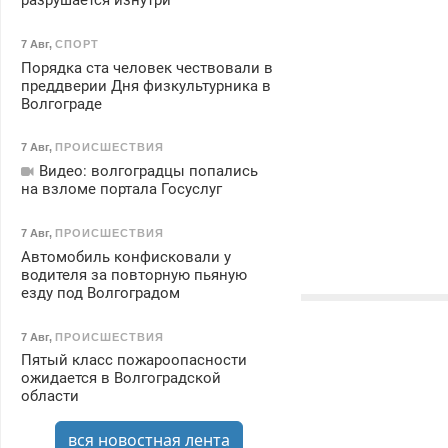
разрушается изнутри
7 Авг
,
СПОРТ
Порядка ста человек чествовали в
преддверии Дня физкультурника в
Волгограде
7 Авг
,
ПРОИСШЕСТВИЯ
Видео: волгоградцы попались
на взломе портала Госуслуг
7 Авг
,
ПРОИСШЕСТВИЯ
Автомобиль конфисковали у
водителя за повторную пьяную
езду под Волгоградом
7 Авг
,
ПРОИСШЕСТВИЯ
Пятый класс пожароопасности
ожидается в Волгоградской
области
вся новостная лента