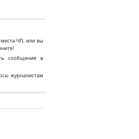
 места ЧП, или вы
оните!
ть сообщения в
росы журналистам