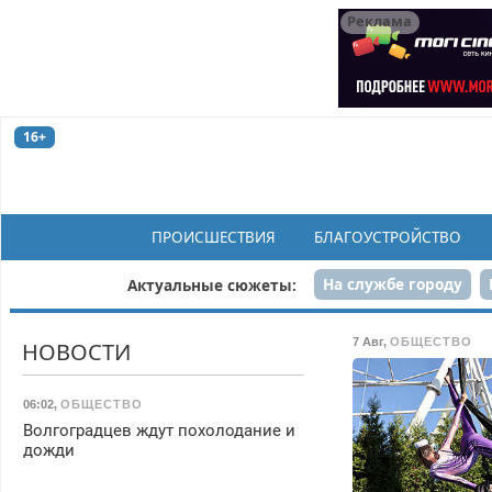
Реклама
16+
ПРОИСШЕСТВИЯ
БЛАГОУСТРОЙСТВО
На службе городу
Актуальные сюжеты:
Рек
7 Авг
,
ОБЩЕСТВО
НОВОСТИ
06:02
,
ОБЩЕСТВО
Волгоградцев ждут похолодание и
дожди