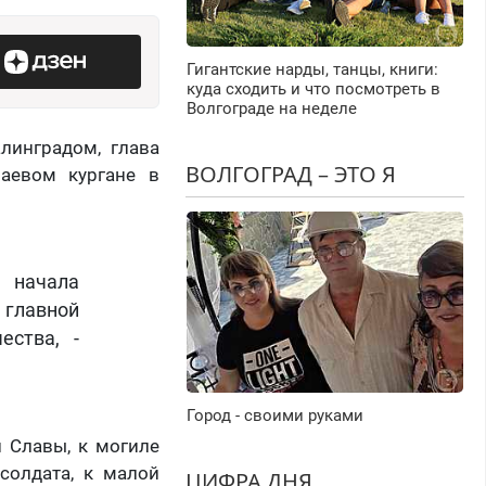
Гигантские нарды, танцы, книги:
куда сходить и что посмотреть в
Волгограде на неделе
линградом, глава
ВОЛГОГРАД – ЭТО Я
аевом кургане в
начала
 главной
ества, -
Город - своими руками
 Славы, к могиле
солдата, к малой
ЦИФРА ДНЯ