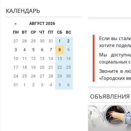
КАЛЕНДАРЬ
«
АВГУСТ 2026
ПН
ВТ
СР
ЧТ
ПТ
СБ
ВС
Если вы стал
27
28
29
30
31
1
2
хотите подел
3
4
5
6
7
8
9
Мы доступ
10
11
12
13
14
15
16
социальных с
17
18
19
20
21
22
23
Звоните в лю
24
25
26
27
28
29
30
«Городских в
31
1
2
3
4
5
6
ОБЪЯВЛЕНИЯ