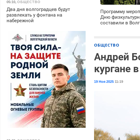
05:10
,
ОБЩЕСТВО
Два дня волгоградцев будут
Программу мероп
развлекать у фонтана на
Дню физкультурн
набережной
составили в Волг
ОБЩЕСТВО
Андрей Б
кургане 
19 Ноя 2025
11:19