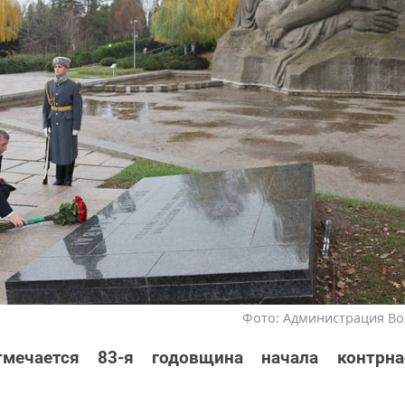
Фото: Администрация Во
мечается 83-я годовщина начала контрна