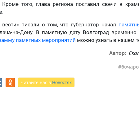
. Кроме того, глава региона поставил свечи в храм
е.
 вести» писали о том, что губернатор начал
памятн
лача-на-Дону. В памятную дату Волгоград временно
рамму памятных мероприятий
можно узнать в нашем т
Ека
Автор:
бочаро
читайте нас в
Новостях