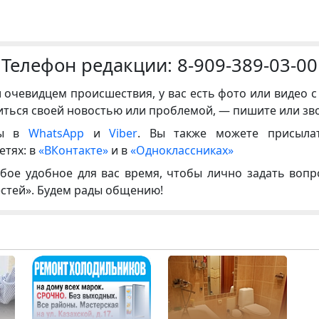
Телефон редакции:
8-909-389-03-00
и очевидцем происшествия, у вас есть фото или видео с
иться своей новостью или проблемой, — пишите или зв
ны в
WhatsApp
и
Viber
. Вы также можете присыла
етях: в
«ВКонтакте»
и в
«Одноклассниках»
бое удобное для вас время, чтобы лично задать воп
естей». Будем рады общению!