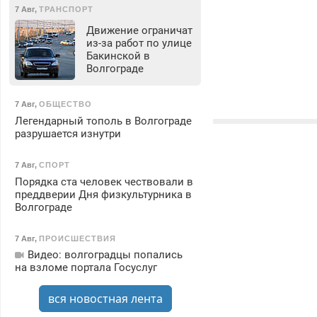
7 Авг
,
ТРАНСПОРТ
Движение ограничат
из-за работ по улице
Бакинской в
Волгограде
7 Авг
,
ОБЩЕСТВО
Легендарный тополь в Волгограде
разрушается изнутри
7 Авг
,
СПОРТ
Порядка ста человек чествовали в
преддверии Дня физкультурника в
Волгограде
7 Авг
,
ПРОИСШЕСТВИЯ
Видео: волгоградцы попались
на взломе портала Госуслуг
вся новостная лента