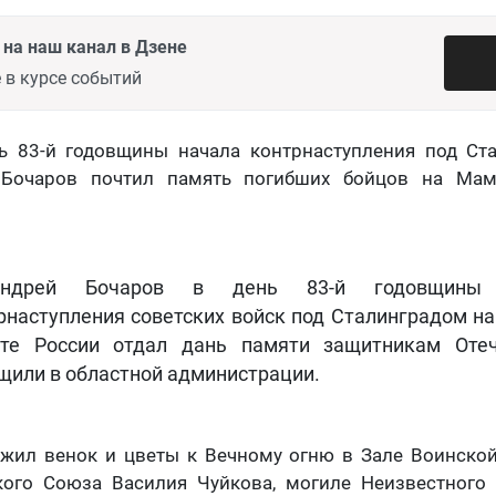
на наш канал в Дзене
 в курсе событий
нь 83-й годовщины начала контрнаступления под Ста
 Бочаров почтил память погибших бойцов на Мам
ндрей Бочаров в день 83-й годовщины 
рнаступления советских войск под Сталинградом на
те России отдал дань памяти защитникам Отеч
щили в областной администрации.
ожил венок и цветы к Вечному огню в Зале Воинской
ого Союза Василия Чуйкова, могиле Неизвестного 