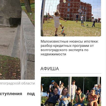
Малоизвестные нюансы ипотеки:
разбор кредитных программ от
волгоградского эксперта по
недвижимости
АФИША
лгоградской области
ступления под