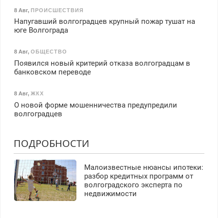
8 Авг
,
ПРОИСШЕСТВИЯ
Напугавший волгоградцев крупный пожар тушат на
юге Волгограда
8 Авг
,
ОБЩЕСТВО
Появился новый критерий отказа волгоградцам в
банковском переводе
8 Авг
,
ЖКХ
О новой форме мошенничества предупредили
волгоградцев
ПОДРОБНОСТИ
Малоизвестные нюансы ипотеки:
разбор кредитных программ от
волгоградского эксперта по
недвижимости