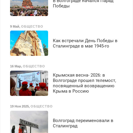
В Волгограде начался Парад
Победы
9 Май
,
ОБЩЕСТВО
Как встречали День Победы в
Сталинграде в мае 1945-го
16 Мар
,
ОБЩЕСТВО
Крымская весна- 2026: в
Волгограде прошел телемост,
посвященный возвращению
Крыма в Россию
19 Ноя 2025
,
ОБЩЕСТВО
Волгоград переименовали в
Сталинград