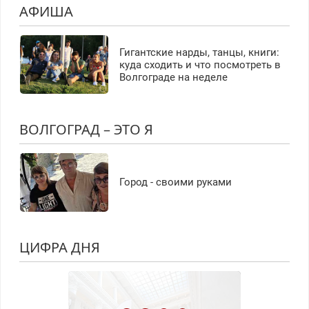
АФИША
Гигантские нарды, танцы, книги:
куда сходить и что посмотреть в
Волгограде на неделе
ВОЛГОГРАД – ЭТО Я
Город - своими руками
ЦИФРА ДНЯ