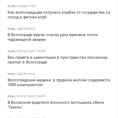
01:05
,
ОБЩЕСТВО
Как волгоградцам получить кэшбэк от государства за
поход в фитнес-клуб
8 Авг
,
ЗДОРОВЬЕ
В Волгограде врачи спасли руку мужчине после
чудовищной аварии
8 Авг
,
ПРОИСШЕСТВИЯ
Без памяти и ориентации в пространстве пенсионер
пропал в Волгограде
8 Авг
,
ЗДОРОВЬЕ
Волгоградские медики: в грудном молоке содержится
1000 компонентов
8 Авг
,
ПРОИСШЕСТВИЯ
В Волжском водителя японского мотоцикла сбила
"Газель"