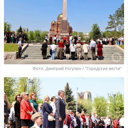
Фото: Дмитрий Рогулин / "Городские вести"