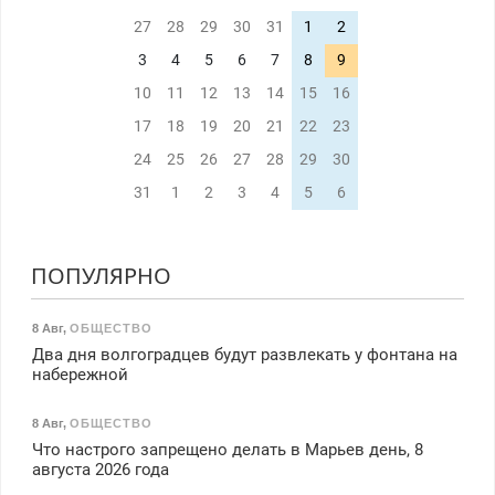
27
28
29
30
31
1
2
3
4
5
6
7
8
9
10
11
12
13
14
15
16
17
18
19
20
21
22
23
24
25
26
27
28
29
30
31
1
2
3
4
5
6
ПОПУЛЯРНО
8 Авг
,
ОБЩЕСТВО
Два дня волгоградцев будут развлекать у фонтана на
набережной
8 Авг
,
ОБЩЕСТВО
Что настрого запрещено делать в Марьев день, 8
августа 2026 года