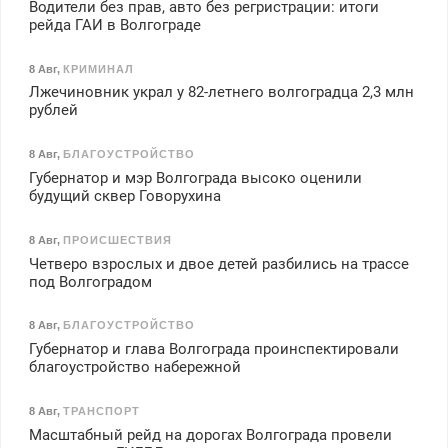
Водители без прав, авто без регристрации: итоги
рейда ГАИ в Волгограде
8 Авг
,
КРИМИНАЛ
Лжечиновник украл у 82-летнего волгоградца 2,3 млн
рублей
8 Авг
,
БЛАГОУСТРОЙСТВО
Губернатор и мэр Волгограда высоко оценили
будущий сквер Говорухина
8 Авг
,
ПРОИСШЕСТВИЯ
Четверо взрослых и двое детей разбились на трассе
под Волгоградом
8 Авг
,
БЛАГОУСТРОЙСТВО
Губернатор и глава Волгограда проинспектировали
благоустройство набережной
8 Авг
,
ТРАНСПОРТ
Масштабный рейд на дорогах Волгограда провели