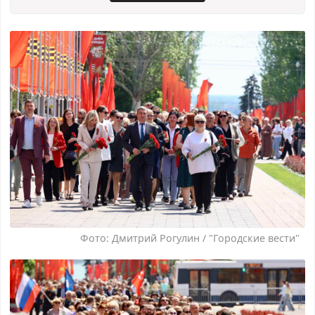
Фото: Дмитрий Рогулин / "Городские вести"