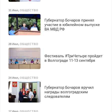
31 Июл
,
ОБЩЕСТВО
Губернатор Бочаров принял
участие в юбилейном выпуске
ВА МВД РФ
28 Июл
,
ОБЩЕСТВО
Фестиваль #ТриЧетыре пройдет
в Волгограде 11-13 сентября
24 Июл
,
ОБЩЕСТВО
Губернатор Бочаров вручил
награды волгоградским
следователям
17 Июл
,
ОБЩЕСТВО