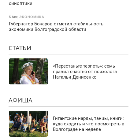
синоптики
5 Авг
,
ЭКОНОМИКА
Губернатор Бочаров отметил стабильность
экономики Волгоградской области
СТАТЬИ
«Перестаньте терпеть»: семь
правил счастья от психолога
Натальи Денисенко
АФИША
Гигантские нарды, танцы, книги:
куда сходить и что посмотреть в
Волгограде на неделе