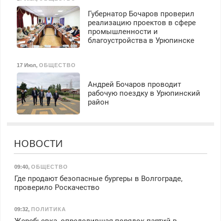
Губернатор Бочаров проверил
реализацию проектов в сфере
промышленности и
благоустройства в Урюпинске
17 Июл
,
ОБЩЕСТВО
Андрей Бочаров проводит
рабочую поездку в Урюпинский
район
НОВОСТИ
09:40
,
ОБЩЕСТВО
Где продают безопасные бургеры в Волгограде,
проверило Роскачество
09:32
,
ПОЛИТИКА
Жеребьевка, определившая порядок партий в