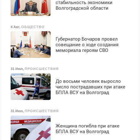
стабильность экономики
Волгоградской области
4 Авг
,
ОБЩЕСТВО
Губернатор Бочаров провел
совещание о ходе создания
мемориала героям СВО
31 Июл
,
ПРОИСШЕСТВИЯ
До восьми человек выросло
число пострадавших при атаке
БПЛА ВСУ на Волгоград
31 Июл
,
ПРОИСШЕСТВИЯ
Женщина погибла при атаке
БПЛА ВСУ на Волгоград