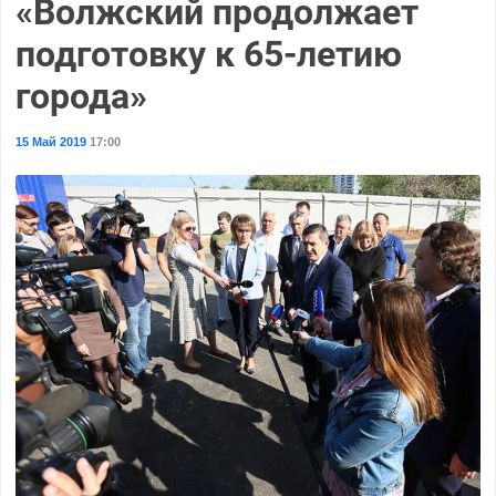
«Волжский продолжает
подготовку к 65-летию
города»
15 Май 2019
17:00