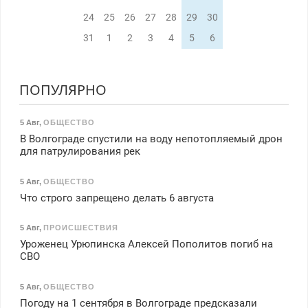
24
25
26
27
28
29
30
31
1
2
3
4
5
6
ПОПУЛЯРНО
5 Авг
,
ОБЩЕСТВО
В Волгограде спустили на воду непотопляемый дрон
для патрулирования рек
5 Авг
,
ОБЩЕСТВО
Что строго запрещено делать 6 августа
5 Авг
,
ПРОИСШЕСТВИЯ
Уроженец Урюпинска Алексей Пополитов погиб на
СВО
5 Авг
,
ОБЩЕСТВО
Погоду на 1 сентября в Волгограде предсказали