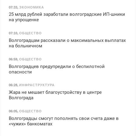
07:33
,
ЭКОНОМИКА
25 млрд рублей заработали волгоградские ИП-шники
на упрощенке
07:10
,
ОБЩЕСТВО
Волгоградцам рассказали о максимальных выплатах
на больничном
06:59
,
ОБЩЕСТВО
Волгоградцев предупредили о беспилотной
опасности
06:28
,
ИНФРАСТРУКТУРА
Жара не мешает благоустройству в центре
Волгограда
06:05
,
ОБЩЕСТВО
Волгоградцы смогут пополнять свои счета даже в
«чужих» банкоматах