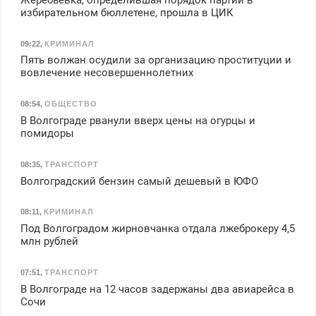
избирательном бюллетене, прошла в ЦИК
09:22
,
КРИМИНАЛ
Пять волжан осудили за организацию проституции и
вовлечение несовершеннолетних
08:54
,
ОБЩЕСТВО
В Волгограде рванули вверх цены на огурцы и
помидоры
08:35
,
ТРАНСПОРТ
Волгоградский бензин самый дешевый в ЮФО
08:11
,
КРИМИНАЛ
Под Волгоградом жирновчанка отдала лжеброкеру 4,5
млн рублей
07:51
,
ТРАНСПОРТ
В Волгограде на 12 часов задержаны два авиарейса в
Сочи