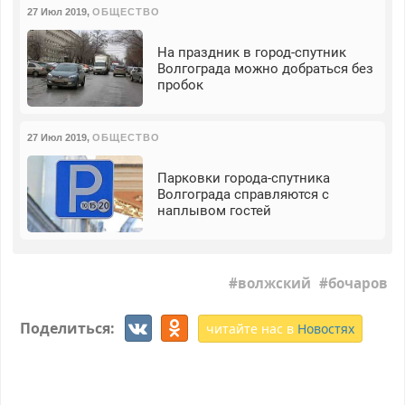
27 Июл 2019
,
ОБЩЕСТВО
На праздник в город-спутник
Волгограда можно добраться без
пробок
27 Июл 2019
,
ОБЩЕСТВО
Парковки города-спутника
Волгограда справляются с
наплывом гостей
волжский
бочаров
Поделиться:
читайте нас в
Новостях