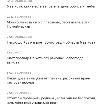
02:55
,
ОБЩЕСТВО
6 августа: какие есть запреты в день Бориса и Глеба
01:50
,
ЗДОРОВЬЕ
Можно ли есть сыр с плесенью, рассказала врач
Помойнецкая
5 Авг
,
ОБЩЕСТВО
Пекло до +38 накроет Волгоград и область 6 августа
5 Авг
,
ЖКХ
Свет пропадет в четырех районах Волгограда 6
августа
5 Авг
,
ЗДОРОВЬЕ
Какая доза вина убивает печень, рассказал врач-
гастроэнтеролог
5 Авг
,
ЗДОРОВЬЕ
Стоит ли проверить родинки, если они не беспокоят,
пояснила волгоградский врач