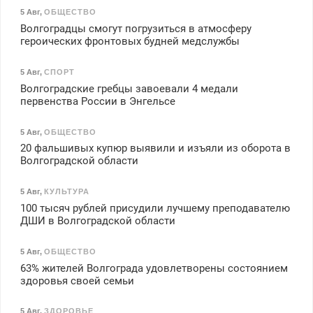
5 Авг
,
ОБЩЕСТВО
Волгоградцы смогут погрузиться в атмосферу
героических фронтовых будней медслужбы
5 Авг
,
СПОРТ
Волгоградские гребцы завоевали 4 медали
первенства России в Энгельсе
5 Авг
,
ОБЩЕСТВО
20 фальшивых купюр выявили и изъяли из оборота в
Волгоградской области
5 Авг
,
КУЛЬТУРА
100 тысяч рублей присудили лучшему преподавателю
ДШИ в Волгоградской области
5 Авг
,
ОБЩЕСТВО
63% жителей Волгограда удовлетворены состоянием
здоровья своей семьи
5 Авг
,
ЗДОРОВЬЕ