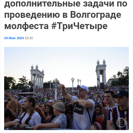
дополнительные задачи по
проведению в Волгограде
молфеста #ТриЧетыре
24 Июн 2024
12:31