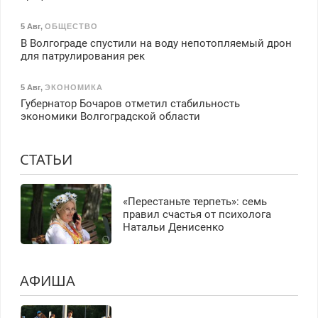
5 Авг
,
ОБЩЕСТВО
В Волгограде спустили на воду непотопляемый дрон
для патрулирования рек
5 Авг
,
ЭКОНОМИКА
Губернатор Бочаров отметил стабильность
экономики Волгоградской области
СТАТЬИ
«Перестаньте терпеть»: семь
правил счастья от психолога
Натальи Денисенко
АФИША