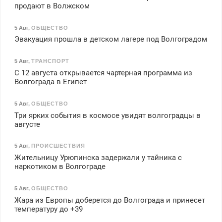
продают в Волжском
5 Авг
,
ОБЩЕСТВО
Эвакуация прошла в детском лагере под Волгоградом
5 Авг
,
ТРАНСПОРТ
С 12 августа открывается чартерная программа из
Волгограда в Египет
5 Авг
,
ОБЩЕСТВО
Три ярких события в космосе увидят волгоградцы в
августе
5 Авг
,
ПРОИСШЕСТВИЯ
Жительницу Урюпинска задержали у тайника с
наркотиком в Волгограде
5 Авг
,
ОБЩЕСТВО
Жара из Европы доберется до Волгограда и принесет
температуру до +39