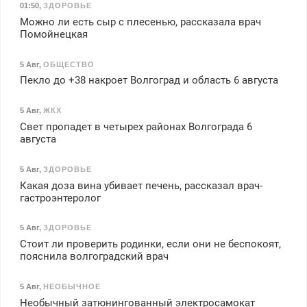
01:50
,
ЗДОРОВЬЕ
Можно ли есть сыр с плесенью, рассказала врач
Помойнецкая
5 Авг
,
ОБЩЕСТВО
Пекло до +38 накроет Волгоград и область 6 августа
5 Авг
,
ЖКХ
Свет пропадет в четырех районах Волгограда 6
августа
5 Авг
,
ЗДОРОВЬЕ
Какая доза вина убивает печень, рассказал врач-
гастроэнтеролог
5 Авг
,
ЗДОРОВЬЕ
Стоит ли проверить родинки, если они не беспокоят,
пояснила волгоградский врач
5 Авг
,
НЕОБЫЧНОЕ
Необычный затюнингованный электросамокат