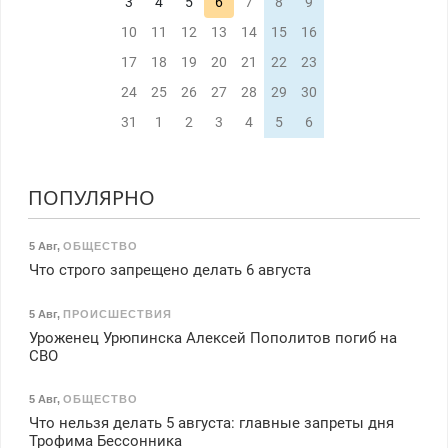
3
4
5
6
7
8
9
10
11
12
13
14
15
16
17
18
19
20
21
22
23
24
25
26
27
28
29
30
31
1
2
3
4
5
6
ПОПУЛЯРНО
5 Авг
,
ОБЩЕСТВО
Что строго запрещено делать 6 августа
5 Авг
,
ПРОИСШЕСТВИЯ
Уроженец Урюпинска Алексей Пополитов погиб на
СВО
5 Авг
,
ОБЩЕСТВО
Что нельзя делать 5 августа: главные запреты дня
Трофима Бессонника