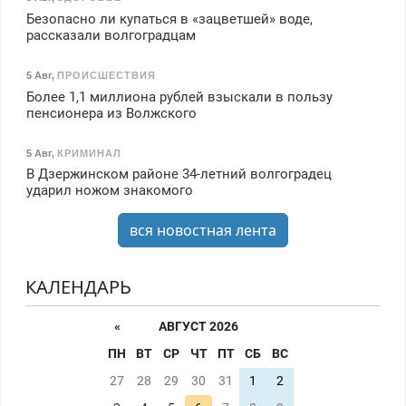
Безопасно ли купаться в «зацветшей» воде,
рассказали волгоградцам
5 Авг
,
ПРОИСШЕСТВИЯ
Более 1,1 миллиона рублей взыскали в пользу
пенсионера из Волжского
5 Авг
,
КРИМИНАЛ
В Дзержинском районе 34-летний волгоградец
ударил ножом знакомого
вся новостная лента
КАЛЕНДАРЬ
«
АВГУСТ 2026
ПН
ВТ
СР
ЧТ
ПТ
СБ
ВС
27
28
29
30
31
1
2