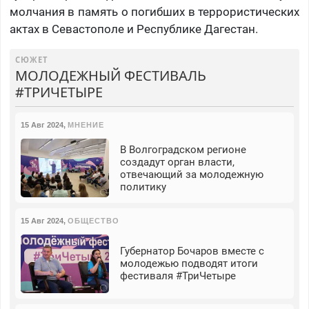
молчания в память о погибших в террористических
актах в Севастополе и Республике Дагестан.
СЮЖЕТ
МОЛОДЕЖНЫЙ ФЕСТИВАЛЬ
#ТРИЧЕТЫРЕ
15 Авг 2024
,
МНЕНИЕ
В Волгоградском регионе
создадут орган власти,
отвечающий за молодежную
политику
15 Авг 2024
,
ОБЩЕСТВО
Губернатор Бочаров вместе с
молодежью подводят итоги
фестиваля #ТриЧетыре