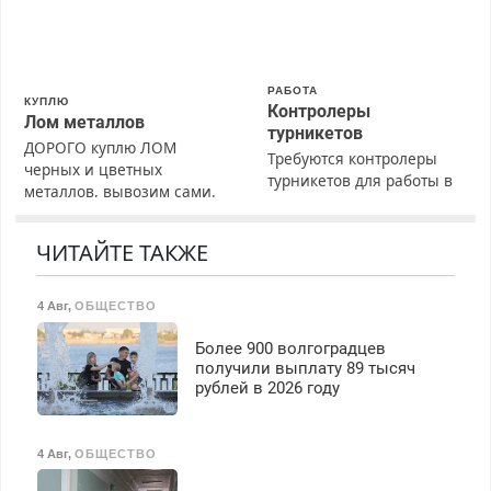
РАБОТА
КУПЛЮ
Контролеры
Лом металлов
турникетов
ДОРОГО куплю ЛОМ
Требуются контролеры
черных и цветных
турникетов для работы в
металлов, вывозим сами.
Москве и Подмосковье
(мужчины, женщины).
Прием по ТК РФ. График
ЧИТАЙТЕ ТАКЖЕ
работы любой.
Бесплатное проживание.
4 Авг
,
ОБЩЕСТВО
З/п – до 96000 рублей до
вычета налогов.
Более 900 волгоградцев
Ежемесячно
получили выплату 89 тысяч
выплачивается денежная
рублей в 2026 году
премия. Возможно
бесплатное обучение,
получение документов,
4 Авг
,
ОБЩЕСТВО
работа инспектором по
транспортной