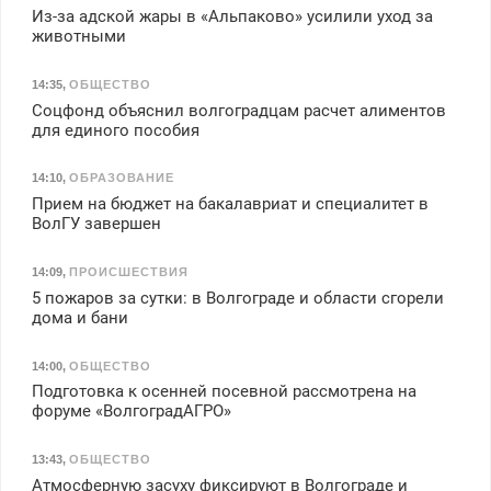
Из-за адской жары в «Альпаково» усилили уход за
животными
14:35
,
ОБЩЕСТВО
Соцфонд объяснил волгоградцам расчет алиментов
для единого пособия
14:10
,
ОБРАЗОВАНИЕ
Прием на бюджет на бакалавриат и специалитет в
ВолГУ завершен
14:09
,
ПРОИСШЕСТВИЯ
5 пожаров за сутки: в Волгограде и области сгорели
дома и бани
14:00
,
ОБЩЕСТВО
Подготовка к осенней посевной рассмотрена на
форуме «ВолгоградАГРО»
13:43
,
ОБЩЕСТВО
Атмосферную засуху фиксируют в Волгограде и