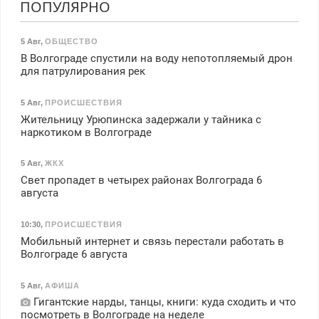
ПОПУЛЯРНО
5 Авг
,
ОБЩЕСТВО
В Волгограде спустили на воду непотопляемый дрон
для патрулирования рек
5 Авг
,
ПРОИСШЕСТВИЯ
Жительницу Урюпинска задержали у тайника с
наркотиком в Волгограде
5 Авг
,
ЖКХ
Свет пропадет в четырех районах Волгограда 6
августа
10:30
,
ПРОИСШЕСТВИЯ
Мобильный интернет и связь перестали работать в
Волгограде 6 августа
5 Авг
,
АФИША
Гигантские нарды, танцы, книги: куда сходить и что
посмотреть в Волгограде на неделе