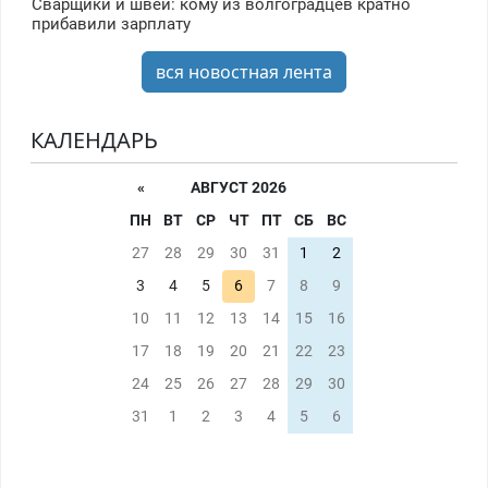
Сварщики и швеи: кому из волгоградцев кратно
прибавили зарплату
вся новостная лента
КАЛЕНДАРЬ
«
АВГУСТ 2026
ПН
ВТ
СР
ЧТ
ПТ
СБ
ВС
27
28
29
30
31
1
2
3
4
5
6
7
8
9
10
11
12
13
14
15
16
17
18
19
20
21
22
23
24
25
26
27
28
29
30
31
1
2
3
4
5
6