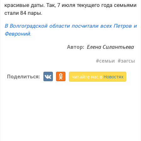
красивые даты. Так, 7 июля текущего года семьями
стали 84 пары.
В Волгоградской области посчитали всех Петров и
Февроний.
Елена Силантьева
Автор:
семьи
загсы
Поделиться:
читайте нас в
Новостях