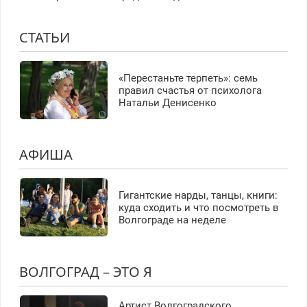
СТАТЬИ
«Перестаньте терпеть»: семь
правил счастья от психолога
Натальи Денисенко
АФИША
Гигантские нарды, танцы, книги:
куда сходить и что посмотреть в
Волгограде на неделе
ВОЛГОГРАД – ЭТО Я
Артист Волгоградского