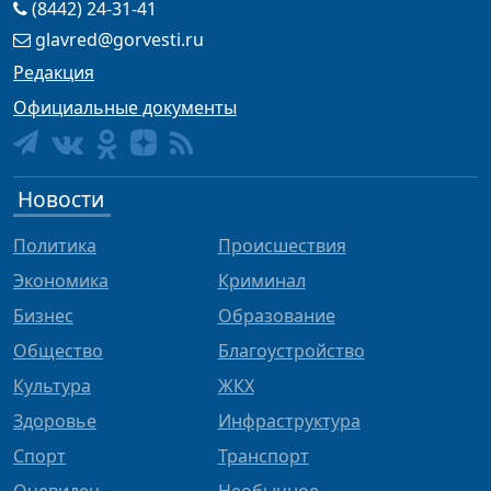
(8442) 24-31-41
glavred@gorvesti.ru
Редакция
Официальные документы
Новости
Политика
Происшествия
Экономика
Криминал
Бизнес
Образование
Общество
Благоустройство
Культура
ЖКХ
Здоровье
Инфраструктура
Спорт
Транспорт