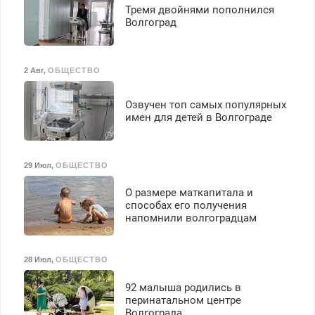
Тремя двойнями пополнился
безопасности с з/п до
Волгоград
125000 руб.
2 Авг
,
ОБЩЕСТВО
Озвучен топ самых популярных
имен для детей в Волгограде
29 Июл
,
ОБЩЕСТВО
О размере маткапитала и
способах его получения
напомнили волгоградцам
28 Июл
,
ОБЩЕСТВО
92 малыша родились в
перинатальном центре
Волгограда