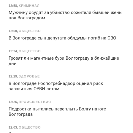
12:58
,
КРИМИНАЛ
Мужчину осудят за убийство сожителя бывшей жены
под Волгоградом
12:50
,
ОБЩЕСТВО
В Волгограде сын депутата облдумы погиб на СВО
12:34
,
ОБЩЕСТВО
Грозят ли магнитные бури Волгограду в ближайшие
дни
12:29
,
ЗДОРОВЬЕ
В Волгограде Роспотребнадзор оценил риск
заразиться ОРВИ летом
12:26
,
ПРОИСШЕСТВИЯ
Подростки пытались переплыть Волгу на юге
Волгограда
12:03
,
ОБЩЕСТВО