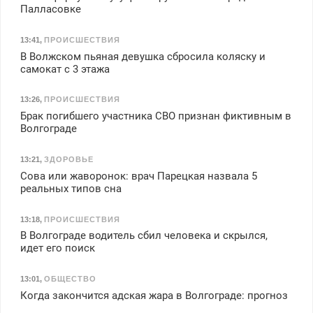
Палласовке
13:41
,
ПРОИСШЕСТВИЯ
В Волжском пьяная девушка сбросила коляску и
самокат с 3 этажа
13:26
,
ПРОИСШЕСТВИЯ
Брак погибшего участника СВО признан фиктивным в
Волгограде
13:21
,
ЗДОРОВЬЕ
Сова или жаворонок: врач Парецкая назвала 5
реальных типов сна
13:18
,
ПРОИСШЕСТВИЯ
В Волгограде водитель сбил человека и скрылся,
идет его поиск
13:01
,
ОБЩЕСТВО
Когда закончится адская жара в Волгограде: прогноз