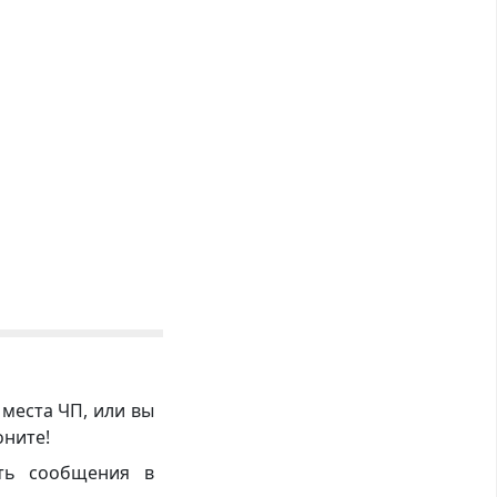
 места ЧП, или вы
оните!
ть сообщения в