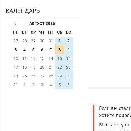
КАЛЕНДАРЬ
«
АВГУСТ 2026
ПН
ВТ
СР
ЧТ
ПТ
СБ
ВС
27
28
29
30
31
1
2
3
4
5
6
7
8
9
10
11
12
13
14
15
16
17
18
19
20
21
22
23
24
25
26
27
28
29
30
31
1
2
3
4
5
6
Если вы стал
хотите подел
Мы доступ