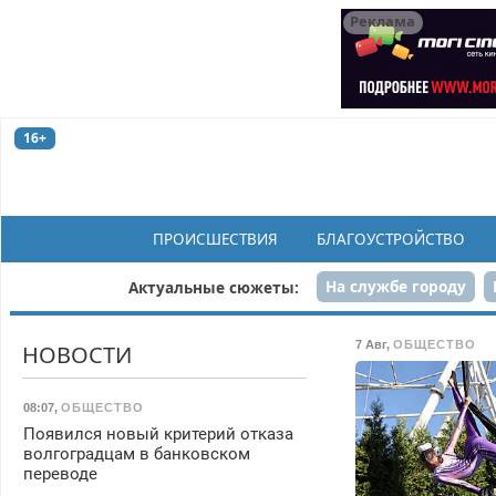
Реклама
16+
ПРОИСШЕСТВИЯ
БЛАГОУСТРОЙСТВО
На службе городу
Актуальные сюжеты:
Рек
7 Авг
,
ОБЩЕСТВО
НОВОСТИ
08:07
,
ОБЩЕСТВО
Появился новый критерий отказа
волгоградцам в банковском
переводе