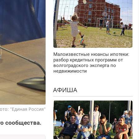
Малоизвестные нюансы ипотеки:
разбор кредитных программ от
волгоградского эксперта по
недвижимости
АФИША
ото: "Единая Россия"
го сообщества.