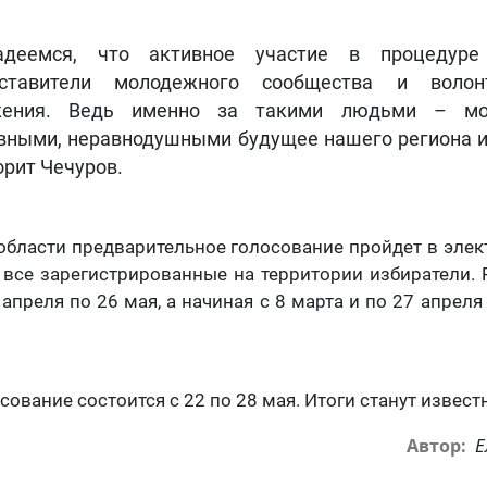
Надеемся, что активное участие в процедуре
дставители молодежного сообщества и волонт
жения. Ведь именно за такими людьми – мо
вными, неравнодушными будущее нашего региона и
ворит Чечуров.
области предварительное голосование пройдет в эле
 все зарегистрированные на территории избиратели. 
 апреля по 26 мая, а начиная с 8 марта и по 27 апрел
ование состоится с 22 по 28 мая. Итоги станут известн
Е
Автор: