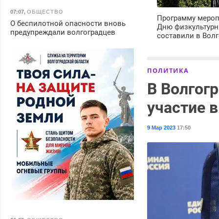
07:07
,
ОБЩЕСТВО
Программу мероп
О беспилотной опасности вновь
Дню физкультурн
предупреждали волгоградцев
составили в Волг
ПОЛИТИКА
В Волгог
участие 
9 Мар 2023
17:50