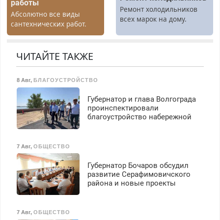
работы
Ремонт холодильников
Абсолютно все виды
всех марок на дому.
сантехнических работ.
Быстро. Качественно.
Недорого.
ЧИТАЙТЕ ТАКЖЕ
8 Авг
,
БЛАГОУСТРОЙСТВО
Губернатор и глава Волгограда
проинспектировали
благоустройство набережной
7 Авг
,
ОБЩЕСТВО
Губернатор Бочаров обсудил
развитие Серафимовичского
района и новые проекты
7 Авг
,
ОБЩЕСТВО