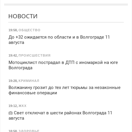
НОВОСТИ
19:58
,
ОБЩЕСТВО
До +32 ожидается по области и в Волгограде 11
августа
19:42
,
ПРОИСШЕСТВИЯ
Мотоциклист пострадал в ДТП с иномаркой на юге
Волгограда
19:28
,
КРИМИНАЛ
Волжанину грозит до тех лет тюрьмы за незаконные
финансовые операции
19:12
,
ЖКХ
Свет отключат в шести районах Волгограда 11
августа
18:58
,
ЗДОРОВЬЕ