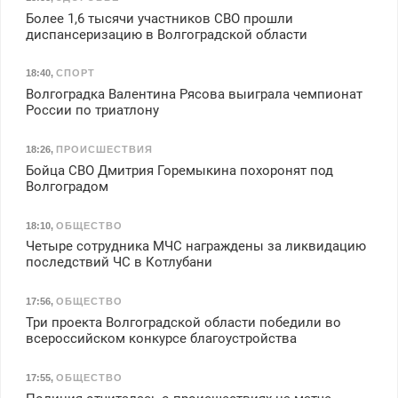
Более 1,6 тысячи участников СВО прошли
диспансеризацию в Волгоградской области
18:40
,
СПОРТ
Волгоградка Валентина Рясова выиграла чемпионат
России по триатлону
18:26
,
ПРОИСШЕСТВИЯ
Бойца СВО Дмитрия Горемыкина похоронят под
Волгоградом
18:10
,
ОБЩЕСТВО
Четыре сотрудника МЧС награждены за ликвидацию
последствий ЧС в Котлубани
17:56
,
ОБЩЕСТВО
Три проекта Волгоградской области победили во
всероссийском конкурсе благоустройства
17:55
,
ОБЩЕСТВО