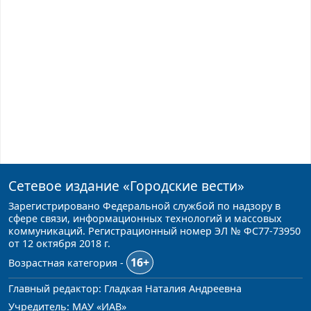
Сетевое издание
«Городские вести»
Зарегистрировано Федеральной службой по надзору в
сфере связи, информационных технологий и массовых
коммуникаций. Регистрационный номер ЭЛ № ФС77-73950
от 12 октября 2018 г.
16+
Возрастная категория -
Главный редактор: Гладкая Наталия Андреевна
Учредитель: МАУ «ИАВ»