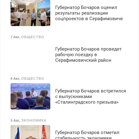
Губернатор Бочаров оценил
результаты реализации
соцпроектов в Серафимовиче
7 Авг
,
ОБЩЕСТВО
Губернатор Бочаров проведет
рабочую поездку в
Серафимовичский район
6 Авг
,
ОБЩЕСТВО
Губернатор Бочаров встретился
с выпускниками
«Сталинградского призыва»
5 Авг
,
ЭКОНОМИКА
Губернатор Бочаров отметил
стабильность экономики