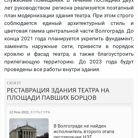
служебные помещения. В течение последних двух
лет руководством региона реализуется поэтапный
план модернизации здания театра. При этом строго
соблюдается единый архитектурный стиль и
цветовая гамма центральной части Волгограда. До
конца 2021 года планируется укрепить фундамент,
заменить наружные сети, привести в порядок
кровлю и фасад театра, а также благоустроить
прилегающую территорию. До 2023 года будут
проведены все работы внутри здания.
СЮЖЕТ
РЕСТАВРАЦИЯ ЗДАНИЯ ТЕАТРА НА
ПЛОЩАДИ ПАВШИХ БОРЦОВ
12 Ноя 2022
,
КУЛЬТУРА
В Волгограде не найден
исполнитель второго этапа
реставрации НЭТ