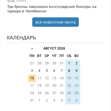
16:20
,
СПОРТ
Три бронзы завоевали волгоградские боксеры на
турнире в Челябинске
вся новостная лента
КАЛЕНДАРЬ
«
АВГУСТ 2026
ПН
ВТ
СР
ЧТ
ПТ
СБ
ВС
27
28
29
30
31
1
2
3
4
5
6
7
8
9
10
11
12
13
14
15
16
17
18
19
20
21
22
23
24
25
26
27
28
29
30
31
1
2
3
4
5
6