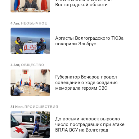
Волгоградской области
4 Авг
,
НЕОБЫЧНОЕ
Артисты Волгоградского ТЮЗа
покорили Эльбрус
4 Авг
,
ОБЩЕСТВО
Губернатор Бочаров провел
совещание о ходе создания
мемориала героям СВО
31 Июл
,
ПРОИСШЕСТВИЯ
До восьми человек выросло
число пострадавших при атаке
БПЛА ВСУ на Волгоград