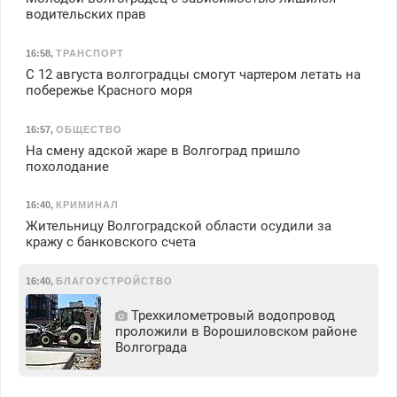
водительских прав
16:58
,
ТРАНСПОРТ
С 12 августа волгоградцы смогут чартером летать на
побережье Красного моря
16:57
,
ОБЩЕСТВО
На смену адской жаре в Волгоград пришло
похолодание
16:40
,
КРИМИНАЛ
Жительницу Волгоградской области осудили за
кражу с банковского счета
16:40
,
БЛАГОУСТРОЙСТВО
Трехкилометровый водопровод
проложили в Ворошиловском районе
Волгограда