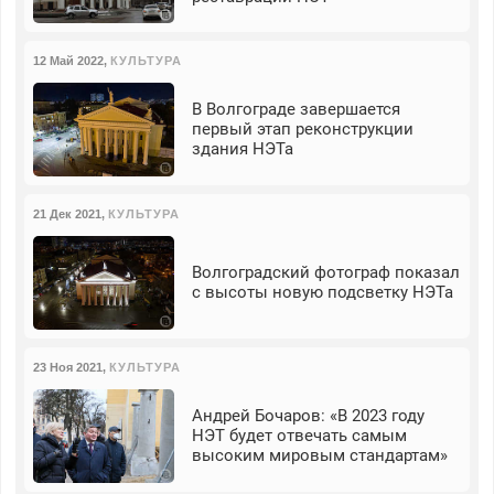
12 Май 2022
,
КУЛЬТУРА
В Волгограде завершается
первый этап реконструкции
здания НЭТа
21 Дек 2021
,
КУЛЬТУРА
Волгоградский фотограф показал
с высоты новую подсветку НЭТа
23 Ноя 2021
,
КУЛЬТУРА
Андрей Бочаров: «В 2023 году
НЭТ будет отвечать самым
высоким мировым стандартам»