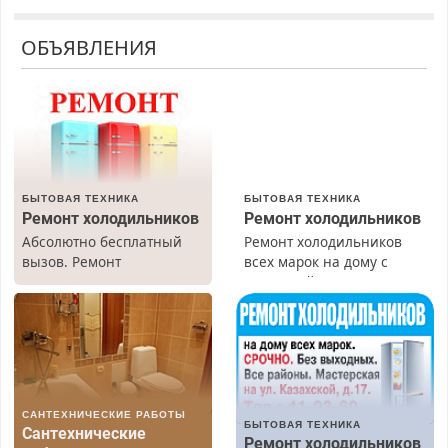
ОБЪЯВЛЕНИЯ
БЫТОВАЯ ТЕХНИКА
БЫТОВАЯ ТЕХНИКА
Ремонт холодильников
Ремонт холодильников
Абсолютно бесплатный
Ремонт холодильников
вызов. Ремонт
всех марок на дому с
холодильников всех
гарантией. Замена
марок на дому, с
резины. Качественно.
гарантией. Все р-ны.
Недорого. Без выходных.
Срочно. Без выходных.
Все районы. Скидка.
Пенсионерам – скидки до
Вызов бесплатный.
40%. Мастер со стажем.
САНТЕХНИЧЕСКИЕ РАБОТЫ
БЫТОВАЯ ТЕХНИКА
Сантехнические
Ремонт холодильников