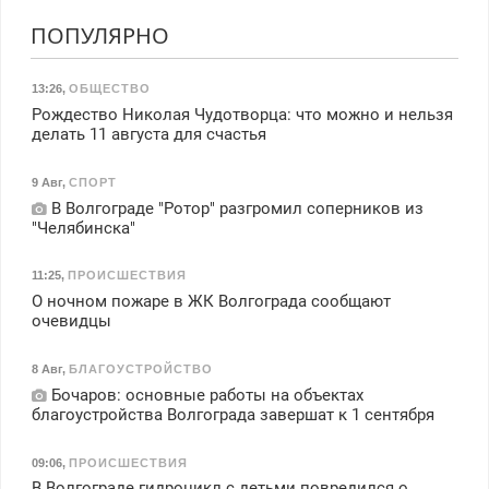
ПОПУЛЯРНО
13:26
,
ОБЩЕСТВО
Рождество Николая Чудотворца: что можно и нельзя
делать 11 августа для счастья
9 Авг
,
СПОРТ
В Волгограде "Ротор" разгромил соперников из
"Челябинска"
11:25
,
ПРОИСШЕСТВИЯ
О ночном пожаре в ЖК Волгограда сообщают
очевидцы
8 Авг
,
БЛАГОУСТРОЙСТВО
Бочаров: основные работы на объектах
благоустройства Волгограда завершат к 1 сентября
09:06
,
ПРОИСШЕСТВИЯ
В Волгограде гидроцикл с детьми повредился о