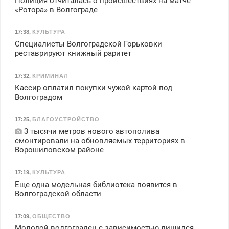
Полиция отчиталась о происшествиях на матче
«Ротора» в Волгограде
17:38
,
КУЛЬТУРА
Специалисты Волгоградской Горьковки
реставрируют книжный раритет
17:32
,
КРИМИНАЛ
Кассир оплатил покупки чужой картой под
Волгоградом
17:25
,
БЛАГОУСТРОЙСТВО
3 тысячи метров нового автополива
смонтировали на обновляемых территориях в
Ворошиловском районе
17:19
,
КУЛЬТУРА
Еще одна модельная библиотека появится в
Волгоградской области
17:09
,
ОБЩЕСТВО
Молодой волгоградец с зависимостью лишился