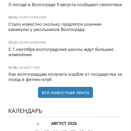
О погоде в Волгограде 9 августа сообщают синоптики
05:53
,
ОБРАЗОВАНИЕ
Стало известно сколько продлятся осенние
каникулы у школьников Волгограда
03:10
,
ОБРАЗОВАНИЕ
С 1 сентября волгоградские школы ждут большие
изменения
01:05
,
ОБЩЕСТВО
Как волгоградцам получить кэшбэк от государства за
поход в фитнес-клуб
вся новостная лента
КАЛЕНДАРЬ
«
АВГУСТ 2026