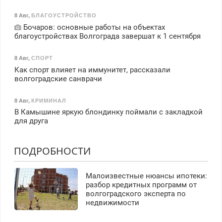
8 Авг
,
БЛАГОУСТРОЙСТВО
Бочаров: основные работы на объектах
благоустройствах Волгограда завершат к 1 сентября
8 Авг
,
СПОРТ
Как спорт влияет на иммунитет, рассказали
волгоградские санврачи
8 Авг
,
КРИМИНАЛ
В Камышине яркую блондинку поймали с закладкой
для друга
ПОДРОБНОСТИ
Малоизвестные нюансы ипотеки:
разбор кредитных программ от
волгоградского эксперта по
недвижимости