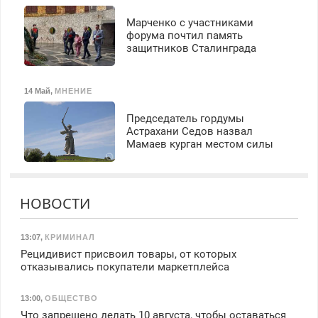
Марченко с участниками
форума почтил память
защитников Сталинграда
14 Май
,
МНЕНИЕ
Председатель гордумы
Астрахани Седов назвал
Мамаев курган местом силы
НОВОСТИ
13:07
,
КРИМИНАЛ
Рецидивист присвоил товары, от которых
отказывались покупатели маркетплейса
13:00
,
ОБЩЕСТВО
Что запрещено делать 10 августа, чтобы оставаться