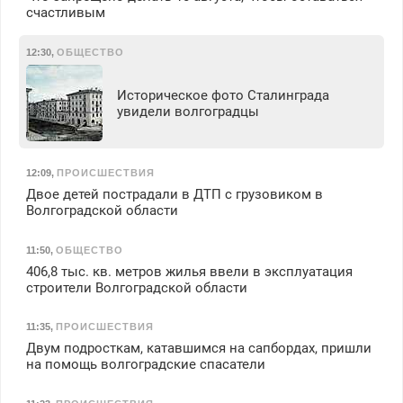
счастливым
12:30
,
ОБЩЕСТВО
Историческое фото Сталинграда
увидели волгоградцы
12:09
,
ПРОИСШЕСТВИЯ
Двое детей пострадали в ДТП с грузовиком в
Волгоградской области
11:50
,
ОБЩЕСТВО
406,8 тыс. кв. метров жилья ввели в эксплуатация
строители Волгоградской области
11:35
,
ПРОИСШЕСТВИЯ
Двум подросткам, катавшимся на сапбордах, пришли
на помощь волгоградские спасатели