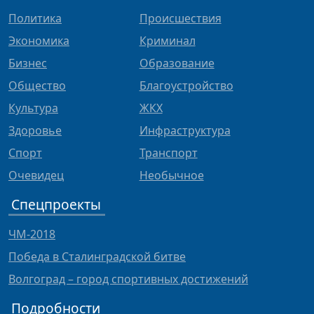
Политика
Происшествия
Экономика
Криминал
Бизнес
Образование
Общество
Благоустройство
Культура
ЖКХ
Здоровье
Инфраструктура
Спорт
Транспорт
Очевидец
Необычное
Спецпроекты
ЧМ-2018
Победа в Сталинградской битве
Волгоград – город спортивных достижений
Подробности