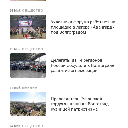
15 Май
,
ОБЩЕСТВО
Участники форума работают на
площадке в лагере «Авангард»
под Волгоградом
15 Май
,
ОБЩЕСТВО
Делегаты из 14 регионов
России обсудили в Волгограде
развитие агломерации
14 Май
,
МНЕНИЕ
Председатель Рязанской
гордумы назвала Волгоград
кузницей патриотизма
14 Май
,
ОБЩЕСТВО