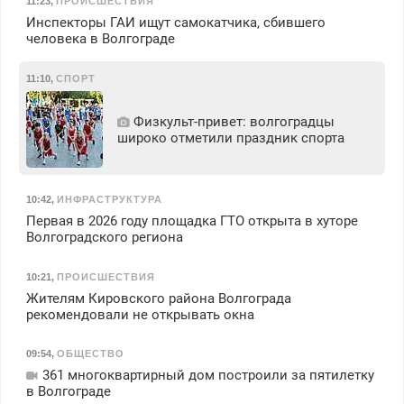
11:23
,
ПРОИСШЕСТВИЯ
Инспекторы ГАИ ищут самокатчика, сбившего
человека в Волгограде
11:10
,
СПОРТ
Физкульт‑привет: волгоградцы
широко отметили праздник спорта
10:42
,
ИНФРАСТРУКТУРА
Первая в 2026 году площадка ГТО открыта в хуторе
Волгоградского региона
10:21
,
ПРОИСШЕСТВИЯ
Жителям Кировского района Волгограда
рекомендовали не открывать окна
09:54
,
ОБЩЕСТВО
361 многоквартирный дом построили за пятилетку
в Волгограде