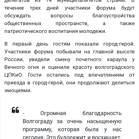
делегатов из 14 муниципалитетов страны. В
течение трех дней участники форума будут
обсуждать вопросы благоустройства
общественных пространств, а также
патриотического воспитания молодежи.
В первый день гостям показали город-герой.
Участники форума побывали на главной высоте
России, увидели смену почетного караула у
Вечного огня и оценили красоту волгоградского
ЦПКиО. Гости остались под впечатлением от
приезда в город-герой, они продолжают делиться
эмоциями.
- Огромная благодарность
Волгограду за очень насыщенную
программу, которая была у нас
сегодня. Это будоражит и восхищает,