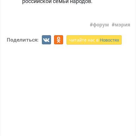
российской семьи народов.
форум
мэрия
Поделиться:
читайте нас в
Новостях