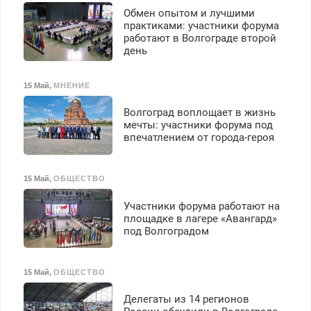
Обмен опытом и лучшими
практиками: участники форума
работают в Волгограде второй
день
15 Май
,
МНЕНИЕ
Волгоград воплощает в жизнь
мечты: участники форума под
впечатлением от города-героя
15 Май
,
ОБЩЕСТВО
Участники форума работают на
площадке в лагере «Авангард»
под Волгоградом
15 Май
,
ОБЩЕСТВО
Делегаты из 14 регионов