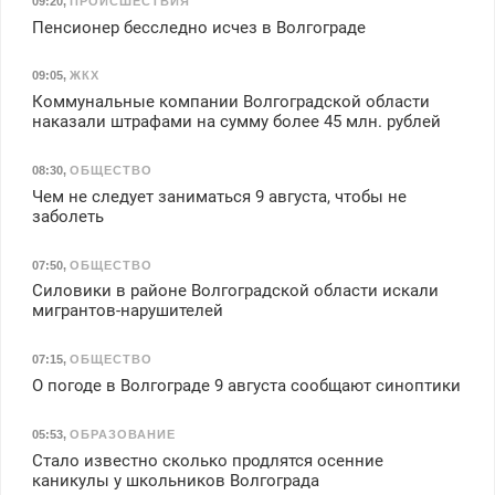
09:20
,
ПРОИСШЕСТВИЯ
Пенсионер бесследно исчез в Волгограде
09:05
,
ЖКХ
Коммунальные компании Волгоградской области
наказали штрафами на сумму более 45 млн. рублей
08:30
,
ОБЩЕСТВО
Чем не следует заниматься 9 августа, чтобы не
заболеть
07:50
,
ОБЩЕСТВО
Силовики в районе Волгоградской области искали
мигрантов-нарушителей
07:15
,
ОБЩЕСТВО
О погоде в Волгограде 9 августа сообщают синоптики
05:53
,
ОБРАЗОВАНИЕ
Стало известно сколько продлятся осенние
каникулы у школьников Волгограда