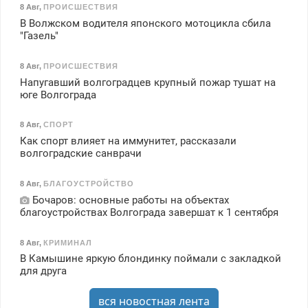
8 Авг
,
ПРОИСШЕСТВИЯ
В Волжском водителя японского мотоцикла сбила
"Газель"
8 Авг
,
ПРОИСШЕСТВИЯ
Напугавший волгоградцев крупный пожар тушат на
юге Волгограда
8 Авг
,
СПОРТ
Как спорт влияет на иммунитет, рассказали
волгоградские санврачи
8 Авг
,
БЛАГОУСТРОЙСТВО
Бочаров: основные работы на объектах
благоустройствах Волгограда завершат к 1 сентября
8 Авг
,
КРИМИНАЛ
В Камышине яркую блондинку поймали с закладкой
для друга
вся новостная лента