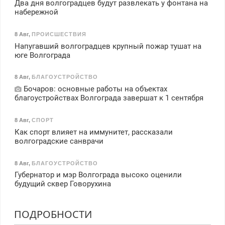
Два дня волгоградцев будут развлекать у фонтана на
набережной
8 Авг
,
ПРОИСШЕСТВИЯ
Напугавший волгоградцев крупный пожар тушат на
юге Волгограда
8 Авг
,
БЛАГОУСТРОЙСТВО
Бочаров: основные работы на объектах
благоустройствах Волгограда завершат к 1 сентября
8 Авг
,
СПОРТ
Как спорт влияет на иммунитет, рассказали
волгоградские санврачи
8 Авг
,
БЛАГОУСТРОЙСТВО
Губернатор и мэр Волгограда высоко оценили
будущий сквер Говорухина
ПОДРОБНОСТИ