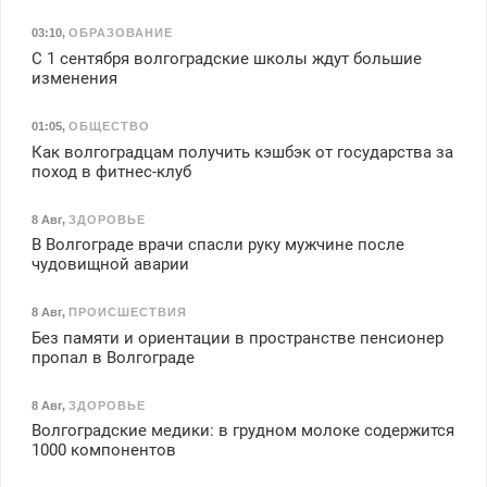
03:10
,
ОБРАЗОВАНИЕ
С 1 сентября волгоградские школы ждут большие
изменения
01:05
,
ОБЩЕСТВО
Как волгоградцам получить кэшбэк от государства за
поход в фитнес-клуб
8 Авг
,
ЗДОРОВЬЕ
В Волгограде врачи спасли руку мужчине после
чудовищной аварии
8 Авг
,
ПРОИСШЕСТВИЯ
Без памяти и ориентации в пространстве пенсионер
пропал в Волгограде
8 Авг
,
ЗДОРОВЬЕ
Волгоградские медики: в грудном молоке содержится
1000 компонентов