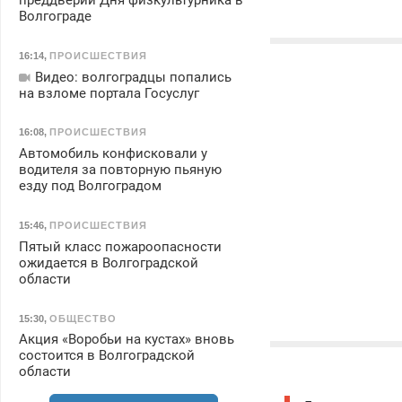
преддверии Дня физкультурника в
Волгограде
16:14
,
ПРОИСШЕСТВИЯ
Видео: волгоградцы попались
на взломе портала Госуслуг
16:08
,
ПРОИСШЕСТВИЯ
Автомобиль конфисковали у
водителя за повторную пьяную
езду под Волгоградом
15:46
,
ПРОИСШЕСТВИЯ
Пятый класс пожароопасности
ожидается в Волгоградской
области
15:30
,
ОБЩЕСТВО
Акция «Воробьи на кустах» вновь
состоится в Волгоградской
области