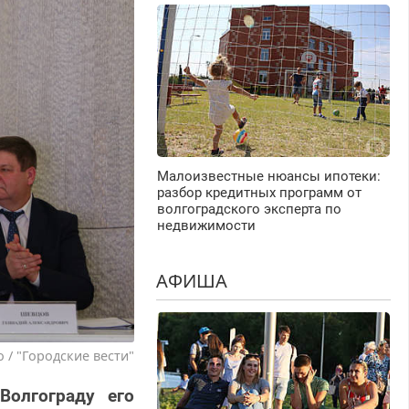
Малоизвестные нюансы ипотеки:
разбор кредитных программ от
волгоградского эксперта по
недвижимости
АФИША
 / "Городские вести"
Волгограду его