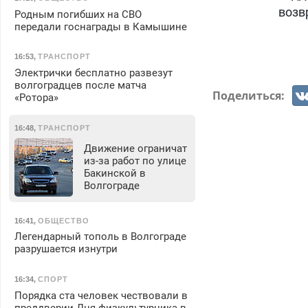
возв
Родным погибших на СВО
передали госнаграды в Камышине
16:53
,
ТРАНСПОРТ
Электрички бесплатно развезут
волгоградцев после матча
Поделиться:
«Ротора»
16:48
,
ТРАНСПОРТ
Движение ограничат
из-за работ по улице
Бакинской в
Волгограде
16:41
,
ОБЩЕСТВО
Легендарный тополь в Волгограде
разрушается изнутри
16:34
,
СПОРТ
Порядка ста человек чествовали в