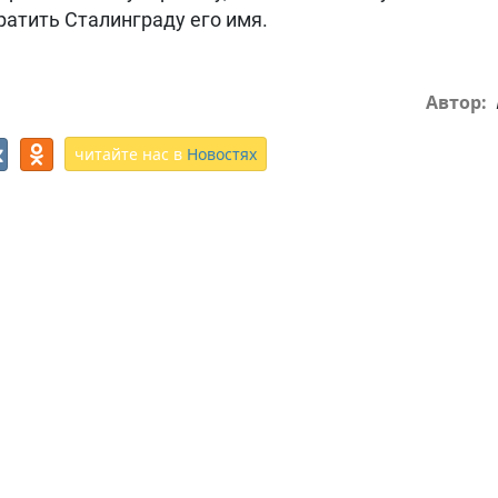
ратить Сталинграду его имя.
Автор:
читайте нас в
Новостях