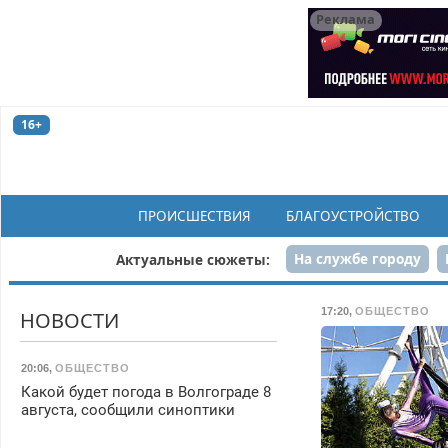
Реклама
16+
ПРОИСШЕСТВИЯ
БЛАГОУСТРОЙСТВО
На службе городу
Актуальные сюжеты:
Рек
17:20
,
ОБЩЕСТВО
НОВОСТИ
20:06
,
ОБЩЕСТВО
Какой будет погода в Волгограде 8
августа, сообщили синоптики