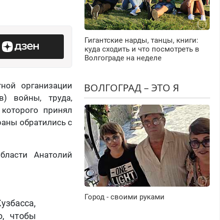
Гигантские нарды, танцы, книги:
куда сходить и что посмотреть в
Волгограде на неделе
тной организации
ВОЛГОГРАД – ЭТО Я
в) войны, труда,
 которого принял
раны обратились с
бласти Анатолий
Город - своими руками
узбасса,
о, чтобы