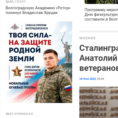
19:47
,
СПОРТ
Волгоградскую Академию «Ротор»
Программу мероп
покинул Владислав Хрущак
Дню физкультурн
составили в Волг
МНЕНИЕ
Сталингр
Анатолий
ветерано
19 Ноя 2022
19:00
19:17
,
КРИМИНАЛ