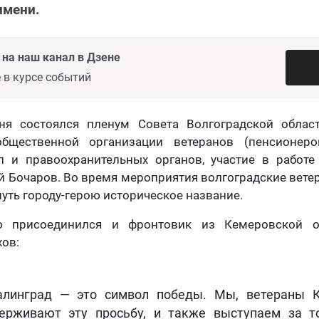
имени.
на наш канал в Дзене
 в курсе событий
ня состоялся пленум Совета Волгоградской облас
бщественной организации ветеранов (пенсионеро
 и правоохранительных органов, участие в работе
й Бочаров. Во время мероприятия волгоградские вете
уть городу-герою историческое название.
 присоединился и фронтовик из Кемеровской о
ов:
алинград — это символ победы. Мы, ветераны К
ерживают эту просьбу, и также выступаем за т