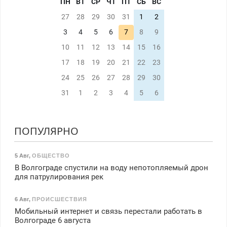
ПН
ВТ
СР
ЧТ
ПТ
СБ
ВС
27
28
29
30
31
1
2
3
4
5
6
7
8
9
10
11
12
13
14
15
16
17
18
19
20
21
22
23
24
25
26
27
28
29
30
31
1
2
3
4
5
6
ПОПУЛЯРНО
5 Авг
,
ОБЩЕСТВО
В Волгограде спустили на воду непотопляемый дрон
для патрулирования рек
6 Авг
,
ПРОИСШЕСТВИЯ
Мобильный интернет и связь перестали работать в
Волгограде 6 августа