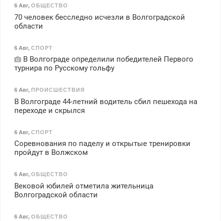
6 Авг
,
ОБЩЕСТВО
70 человек бесследно исчезли в Волгоградской
области
6 Авг
,
СПОРТ
В Волгограде определили победителей Первого
турнира по Русскому гольфу
6 Авг
,
ПРОИСШЕСТВИЯ
В Волгограде 44-летний водитель сбил пешехода на
переходе и скрылся
6 Авг
,
СПОРТ
Соревнования по паделу и открытые тренировки
пройдут в Волжском
6 Авг
,
ОБЩЕСТВО
Вековой юбилей отметила жительница
Волгоградской области
6 Авг
,
ОБЩЕСТВО