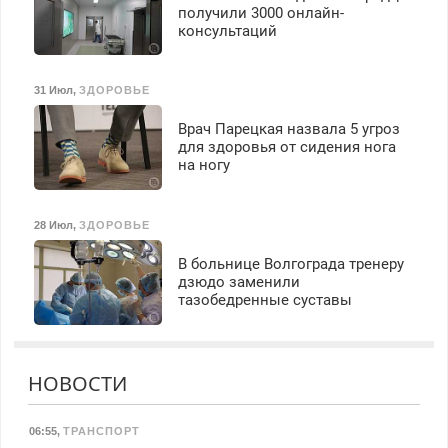
получили 3000 онлайн-
консультаций
31 Июл
,
ЗДОРОВЬЕ
Врач Парецкая назвала 5 угроз
для здоровья от сидения нога
на ногу
28 Июл
,
ЗДОРОВЬЕ
В больнице Волгограда тренеру
дзюдо заменили
тазобедренные суставы
НОВОСТИ
06:55
,
ТРАНСПОРТ