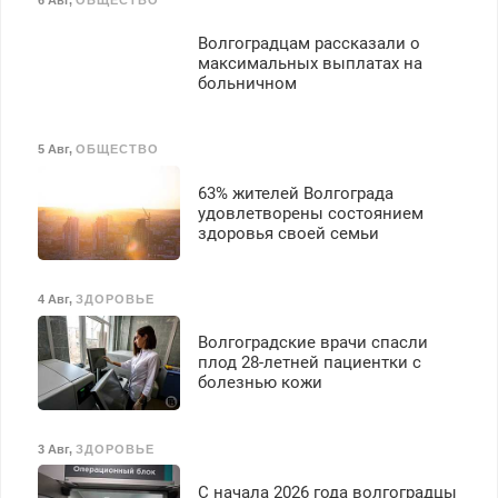
Волгоградцам рассказали о
максимальных выплатах на
больничном
5 Авг
,
ОБЩЕСТВО
63% жителей Волгограда
удовлетворены состоянием
здоровья своей семьи
4 Авг
,
ЗДОРОВЬЕ
Волгоградские врачи спасли
плод 28-летней пациентки с
болезнью кожи
3 Авг
,
ЗДОРОВЬЕ
С начала 2026 года волгоградцы