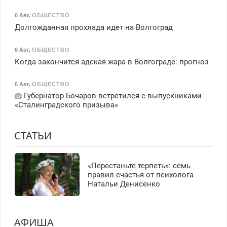
6 Авг
,
ОБЩЕСТВО
Долгожданная прохлада идет на Волгоград
6 Авг
,
ОБЩЕСТВО
Когда закончится адская жара в Волгограде: прогноз
6 Авг
,
ОБЩЕСТВО
Губернатор Бочаров встретился с выпускниками
«Сталинградского призыва»
СТАТЬИ
«Перестаньте терпеть»: семь
правил счастья от психолога
Натальи Денисенко
АФИША