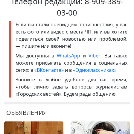
Телефон редакции:
8-909-389-
03-00
Если вы стали очевидцем происшествия, у вас
есть фото или видео с места ЧП, или вы хотите
поделиться своей новостью или проблемой,
— пишите или звоните!
Мы доступны в
WhatsApp
и
Viber
. Вы также
можете присылать сообщения в социальных
сетях: в
«ВКонтакте»
и в
«Одноклассниках»
Звоните в любое удобное для вас время,
чтобы лично задать вопросы журналистам
«Городских вестей». Будем рады общению!
ОБЪЯВЛЕНИЯ