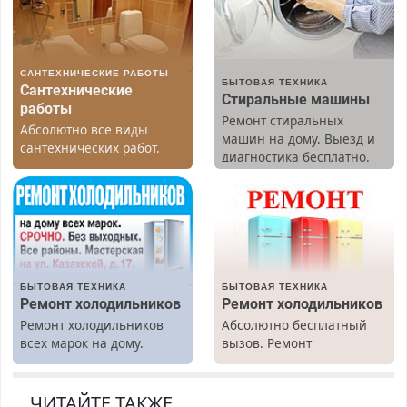
САНТЕХНИЧЕСКИЕ РАБОТЫ
БЫТОВАЯ ТЕХНИКА
Сантехнические
Стиральные машины
работы
Ремонт стиральных
Абсолютно все виды
машин на дому. Выезд и
сантехнических работ.
диагностика бесплатно.
Быстро. Качественно.
Предусмотрены скидки.
Недорого.
БЫТОВАЯ ТЕХНИКА
БЫТОВАЯ ТЕХНИКА
Ремонт холодильников
Ремонт холодильников
Ремонт холодильников
Абсолютно бесплатный
всех марок на дому.
вызов. Ремонт
холодильников всех
марок на дому, с
гарантией. Все р-ны.
ЧИТАЙТЕ ТАКЖЕ