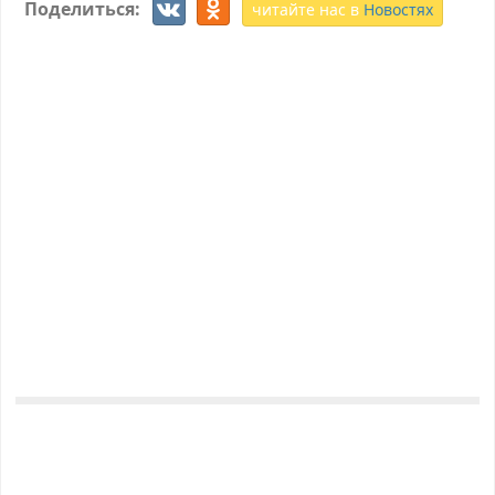
Поделиться:
читайте нас в
Новостях