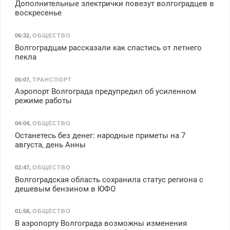
Дополнительные электрички повезут волгоградцев в
воскресенье
06:32
,
ОБЩЕСТВО
Волгоградцам рассказали как спастись от летнего
пекла
06:07
,
ТРАНСПОРТ
Аэропорт Волгограда предупредил об усиленном
режиме работы
04:04
,
ОБЩЕСТВО
Останетесь без денег: народные приметы на 7
августа, день Анны
02:47
,
ОБЩЕСТВО
Волгоградская область сохранила статус региона с
дешевым бензином в ЮФО
01:58
,
ОБЩЕСТВО
В аэропорту Волгограда возможны изменения