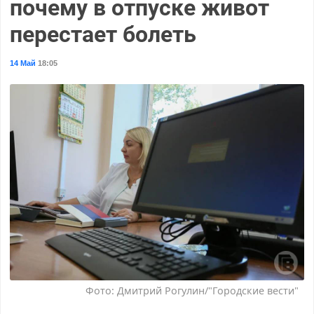
почему в отпуске живот
перестает болеть
14 Май
18:05
Фото: Дмитрий Рогулин/"Городские вести"