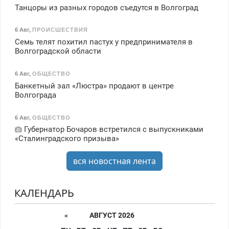
Танцоры из разных городов съедутся в Волгоград
6 Авг
,
ПРОИСШЕСТВИЯ
Семь телят похитил пастух у предпринимателя в
Волгоградской области
6 Авг
,
ОБЩЕСТВО
Банкетный зал «Люстра» продают в центре
Волгограда
6 Авг
,
ОБЩЕСТВО
Губернатор Бочаров встретился с выпускниками
«Сталинградского призыва»
вся новостная лента
КАЛЕНДАРЬ
«
АВГУСТ 2026