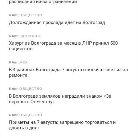
расписания из-за ограничений
6 Авг
,
ОБЩЕСТВО
Долгожданная прохлада идет на Волгоград
6 Авг
,
ЗДОРОВЬЕ
Хирург из Волгограда за месяц в ЛНР принял 500
пациентов
6 Авг
,
ЖКХ
В 4 районах Волгограда 7 августа отключат свет из-за
ремонта
6 Авг
,
ОБЩЕСТВО
В Волгограде земляков наградили знаком «За
верность Отечеству»
6 Авг
,
ОБЩЕСТВО
Приметы на 7 августа: запрещено торговаться и
давать в долг