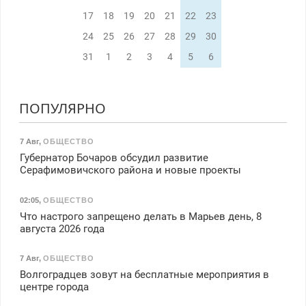
17
18
19
20
21
22
23
24
25
26
27
28
29
30
31
1
2
3
4
5
6
ПОПУЛЯРНО
7 Авг
,
ОБЩЕСТВО
Губернатор Бочаров обсудил развитие
Серафимовичского района и новые проекты
02:05
,
ОБЩЕСТВО
Что настрого запрещено делать в Марьев день, 8
августа 2026 года
7 Авг
,
ОБЩЕСТВО
Волгоградцев зовут на бесплатные мероприятия в
центре города