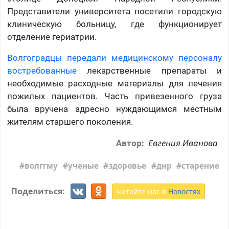
Представители университета посетили городскую
клиническую больницу, где функционирует
отделение гериатрии.
Волгоградцы передали медицинскому персоналу
востребованные
лекарственные препараты и
необходимые расходные материалы для лечения
пожилых пациентов. Часть привезенного груза
была вручена адресно нуждающимся местным
жителям старшего поколения.
Евгения Иванова
Автор:
волггму
ученые
здоровье
днр
старение
Поделиться:
читайте нас в
Новостях