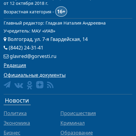
от 12 октября 2018 г.
16+
Возрастная категория -
Главный редактор: Гладкая Наталия Андреевна
Учредитель: МАУ «ИАВ»
Волгоград, ул. 7-я Гвардейская, 14
(8442) 24-31-41
glavred@gorvesti.ru
Редакция
Официальные документы
Новости
Политика
Происшествия
Экономика
Криминал
Бизнес
Образование