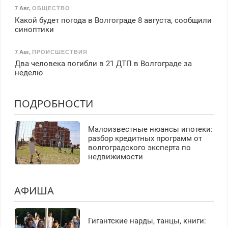
7 Авг
,
ОБЩЕСТВО
Какой будет погода в Волгограде 8 августа, сообщили
синоптики
7 Авг
,
ПРОИСШЕСТВИЯ
Два человека погибли в 21 ДТП в Волгограде за
неделю
ПОДРОБНОСТИ
Малоизвестные нюансы ипотеки:
разбор кредитных программ от
волгоградского эксперта по
недвижимости
АФИША
Гигантские нарды, танцы, книги: