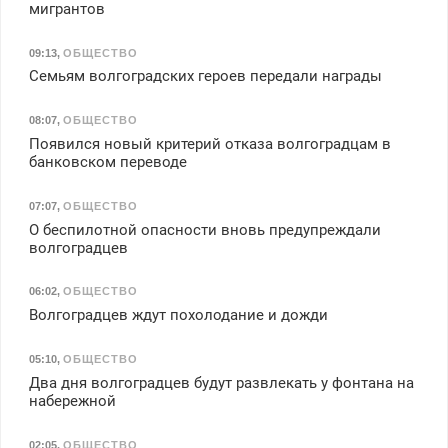
мигрантов
09:13
,
ОБЩЕСТВО
Семьям волгоградских героев передали награды
08:07
,
ОБЩЕСТВО
Появился новый критерий отказа волгоградцам в
банковском переводе
07:07
,
ОБЩЕСТВО
О беспилотной опасности вновь предупреждали
волгоградцев
06:02
,
ОБЩЕСТВО
Волгоградцев ждут похолодание и дожди
05:10
,
ОБЩЕСТВО
Два дня волгоградцев будут развлекать у фонтана на
набережной
02:05
,
ОБЩЕСТВО