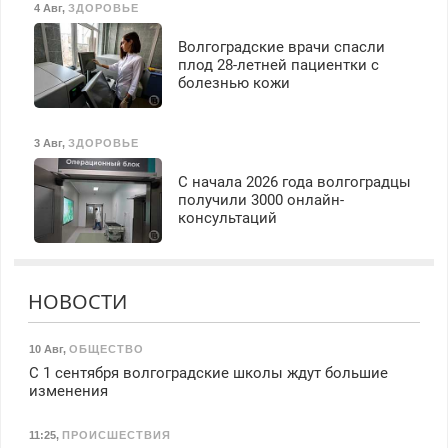
4 Авг
,
ЗДОРОВЬЕ
Волгоградские врачи спасли
плод 28-летней пациентки с
болезнью кожи
3 Авг
,
ЗДОРОВЬЕ
С начала 2026 года волгоградцы
получили 3000 онлайн-
консультаций
НОВОСТИ
10 Авг
,
ОБЩЕСТВО
С 1 сентября волгоградские школы ждут большие
изменения
11:25
,
ПРОИСШЕСТВИЯ