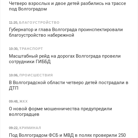
Четверо взрослых и двое детей разбились на трассе
под Волгоградом
11:20
,
БЛАГОУСТРОЙСТВО
Губернатор и глава Волгограда проинспектировали
благоустройство набережной
10:30
,
ТРАНСПОРТ
Масштабный рейд на дорогах Волгограда провели
сотрудники ГИББД
10:06
,
ПРОИСШЕСТВИЯ
В Волгоградской области четверо детей пострадали в
ДТП
09:48
,
ЖКХ
О новой форме мошенничества предупредили
волгоградцев
09:22
,
КРИМИНАЛ
Под Волгоградом ФСБ и МВД в полях проверили 250