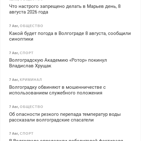
Что настрого запрещено делать в Марьев день, 8
августа 2026 года
7 Авг
,
ОБЩЕСТВО
Какой будет погода в Волгограде 8 августа, сообщили
синоптики
7 Авг
,
СПОРТ
Волгоградскую Академию «Ротор» покинул
Владислав Хрущак
7 Авг
,
КРИМИНАЛ
Волгоградку обвиняют в мошенничестве с
использованием служебного положения
7 Авг
,
ОБЩЕСТВО
Об опасности резкого перепада температур воды
рассказали волгоградские спасатели
7 Авг
,
СПОРТ