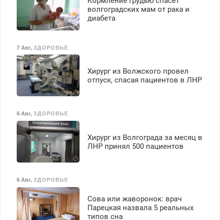
Кормление грудью спасет
волгоградских мам от рака и
диабета
7 Авг
,
ЗДОРОВЬЕ
Хирург из Волжского провел
отпуск, спасая пациентов в ЛНР
6 Авг
,
ЗДОРОВЬЕ
Хирург из Волгограда за месяц в
ЛНР принял 500 пациентов
6 Авг
,
ЗДОРОВЬЕ
Сова или жаворонок: врач
Парецкая назвала 5 реальных
типов сна