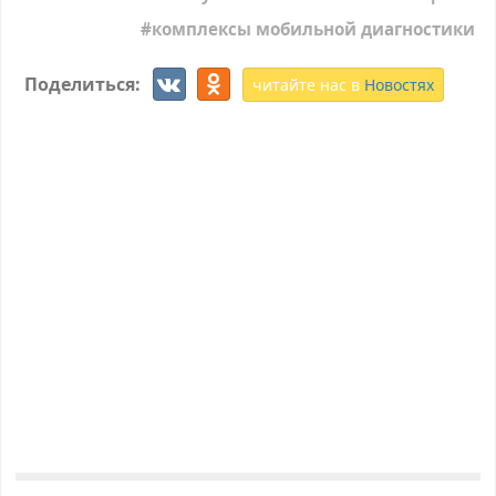
комплексы мобильной диагностики
Поделиться:
читайте нас в
Новостях