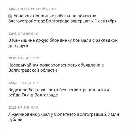
13:46
,
БЛАГОУСТРОЙСТВО
Бочаров: основные работы на объектах
благоустройствах Волгограда завершат к 1 сентября
13:43
,
КРИМИНАЛ
В Камышине яркую блондинку поймали с закладкой
для друга
13:06
,
ОБЩЕСТВО
Чрезвычайная пожароопасность объявлена в
Волгоградской области
12:42
,
ТРАНСПОРТ
Водители без прав, авто без регристрации: итоги
рейда ГАИ в Волгограде
12:17
,
КРИМИНАЛ
Лжечиновник украл у 82-летнего волгоградца 2,3 млн
рублей