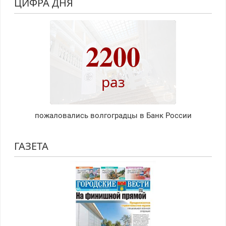
ЦИФРА ДНЯ
2200
раз
пожаловались волгоградцы в Банк России
ГАЗЕТА