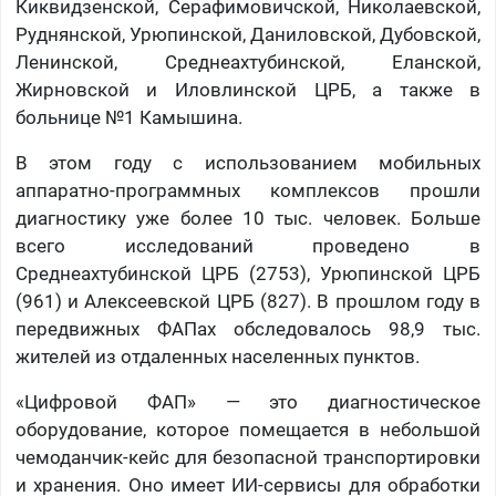
Киквидзенской, Серафимовичской, Николаевской,
Руднянской, Урюпинской, Даниловской, Дубовской,
Ленинской, Среднеахтубинской, Еланской,
Жирновской и Иловлинской ЦРБ, а также в
больнице №1 Камышина.
В этом году с использованием мобильных
аппаратно-программных комплексов прошли
диагностику уже более 10 тыс. человек. Больше
всего исследований проведено в
Среднеахтубинской ЦРБ (2753), Урюпинской ЦРБ
(961) и Алексеевской ЦРБ (827). В прошлом году в
передвижных ФАПах обследовалось 98,9 тыс.
жителей из отдаленных населенных пунктов.
«Цифровой ФАП» — это диагностическое
оборудование, которое помещается в небольшой
чемоданчик-кейс для безопасной транспортировки
и хранения. Оно имеет ИИ-сервисы для обработки