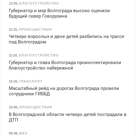
12:05
,
БЛАГОУСТРОЙСТВО
Губернатор и мэр Волгограда высоко оценили
будущий сквер Говорухина
11:25
,
ПРОИСШЕСТВИЯ
Четверо взрослых и двое детей разбились на трассе
под Волгоградом
11:20
,
БЛАГОУСТРОЙСТВО
Губернатор и глава Волгограда проинспектировали
благоустройство набережной
10:30
,
ТРАНСПОРТ
Масштабный рейд на дорогах Волгограда провели
сотрудники ГИББД
10:06
,
ПРОИСШЕСТВИЯ
В Волгоградской области четверо детей пострадали в
ДТП
09:48
,
ЖКХ