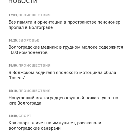
НОВОСТИ
17:03
,
ПРОИСШЕСТВИЯ
Без памяти и ориентации в пространстве пенсионер
пропал в Волгограде
16:25
,
ЗДОРОВЬЕ
Волгоградские медики: в грудном молоке содержится
1000 компонентов
15:50
,
ПРОИСШЕСТВИЯ
В Волжском водителя японского мотоцикла сбила
"Газель"
15:19
,
ПРОИСШЕСТВИЯ
Напугавший волгоградцев крупный пожар тушат на
юге Волгограда
14:49
,
СПОРТ
Как спорт влияет на иммунитет, рассказали
волгоградские санврачи