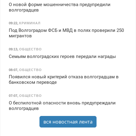
О новой форме мошенничества предупредили
волгоградцев
09:22
,
КРИМИНАЛ
Под Волгоградом ФСБ и МВД в полях проверили 250
мигрантов
09:13
,
ОБЩЕСТВО
Семьям волгоградских героев передали награды
08:07
,
ОБЩЕСТВО
Появился новый критерий отказа волгоградцам в
банковском переводе
07:07
,
ОБЩЕСТВО
О беспилотной опасности вновь предупреждали
волгоградцев
вся новостная лента