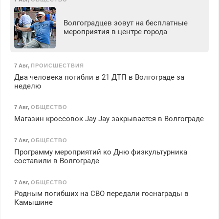
Волгоградцев зовут на бесплатные
мероприятия в центре города
7 Авг
,
ПРОИСШЕСТВИЯ
Два человека погибли в 21 ДТП в Волгограде за
неделю
7 Авг
,
ОБЩЕСТВО
Магазин кроссовок Jay Jay закрывается в Волгограде
7 Авг
,
ОБЩЕСТВО
Программу мероприятий ко Дню физкультурника
составили в Волгограде
7 Авг
,
ОБЩЕСТВО
Родным погибших на СВО передали госнаграды в
Камышине