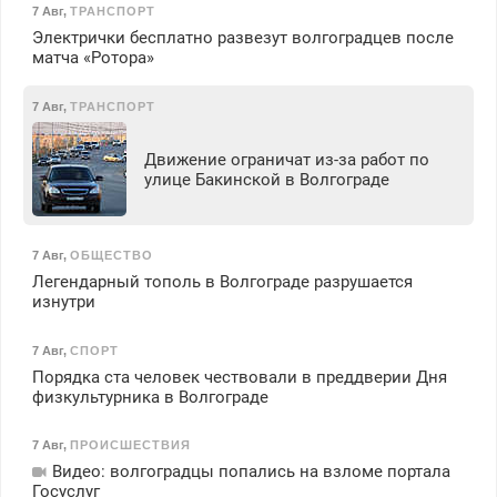
7 Авг
,
ТРАНСПОРТ
Электрички бесплатно развезут волгоградцев после
матча «Ротора»
7 Авг
,
ТРАНСПОРТ
Движение ограничат из-за работ по
улице Бакинской в Волгограде
7 Авг
,
ОБЩЕСТВО
Легендарный тополь в Волгограде разрушается
изнутри
7 Авг
,
СПОРТ
Порядка ста человек чествовали в преддверии Дня
физкультурника в Волгограде
7 Авг
,
ПРОИСШЕСТВИЯ
Видео: волгоградцы попались на взломе портала
Госуслуг