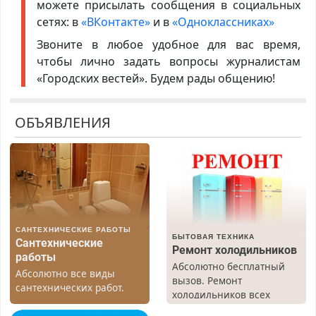
можете присылать сообщения в социальных
сетях: в
«ВКонтакте»
и в
«Одноклассниках»
Звоните в любое удобное для вас время,
чтобы лично задать вопросы журналистам
«Городских вестей». Будем рады общению!
ОБЪЯВЛЕНИЯ
САНТЕХНИЧЕСКИЕ РАБОТЫ
БЫТОВАЯ ТЕХНИКА
Сантехнические
Ремонт холодильников
работы
Абсолютно бесплатный
Абсолютно все виды
вызов. Ремонт
сантехнических работ.
холодильников всех
Быстро. Качественно.
марок на дому, с
Недорого.