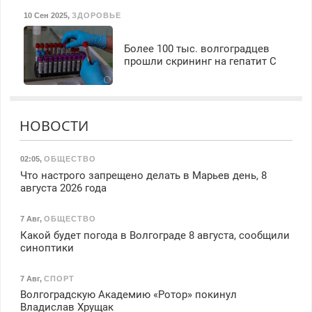
10 Сен 2025
,
ЗДОРОВЬЕ
Более 100 тыс. волгоградцев
прошли скрининг на гепатит С
НОВОСТИ
02:05
,
ОБЩЕСТВО
Что настрого запрещено делать в Марьев день, 8
августа 2026 года
7 Авг
,
ОБЩЕСТВО
Какой будет погода в Волгограде 8 августа, сообщили
синоптики
7 Авг
,
СПОРТ
Волгоградскую Академию «Ротор» покинул
Владислав Хрущак