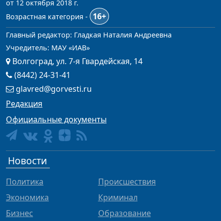
от 12 октября 2018 г.
16+
Возрастная категория -
Главный редактор: Гладкая Наталия Андреевна
Учредитель: МАУ «ИАВ»
Волгоград, ул. 7-я Гвардейская, 14
(8442) 24-31-41
glavred@gorvesti.ru
Редакция
Официальные документы
Новости
Политика
Происшествия
Экономика
Криминал
Бизнес
Образование