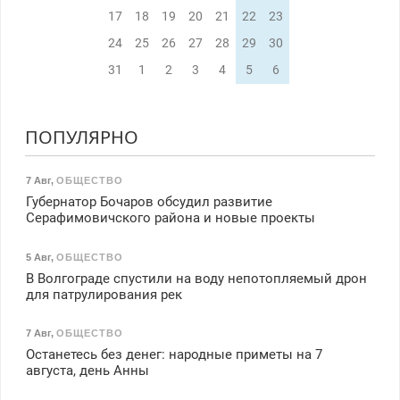
17
18
19
20
21
22
23
24
25
26
27
28
29
30
31
1
2
3
4
5
6
ПОПУЛЯРНО
7 Авг
,
ОБЩЕСТВО
Губернатор Бочаров обсудил развитие
Серафимовичского района и новые проекты
5 Авг
,
ОБЩЕСТВО
В Волгограде спустили на воду непотопляемый дрон
для патрулирования рек
7 Авг
,
ОБЩЕСТВО
Останетесь без денег: народные приметы на 7
августа, день Анны