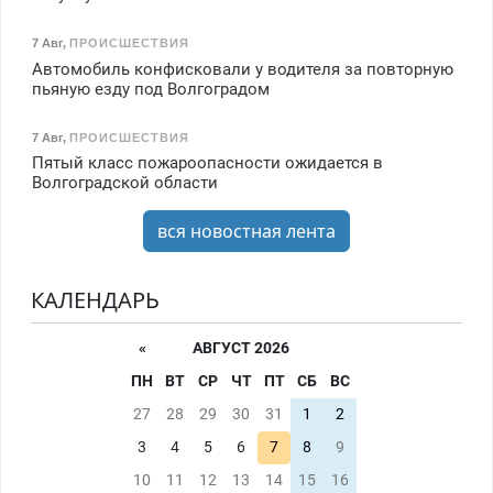
7 Авг
,
ПРОИСШЕСТВИЯ
Автомобиль конфисковали у водителя за повторную
пьяную езду под Волгоградом
7 Авг
,
ПРОИСШЕСТВИЯ
Пятый класс пожароопасности ожидается в
Волгоградской области
вся новостная лента
КАЛЕНДАРЬ
«
АВГУСТ 2026
ПН
ВТ
СР
ЧТ
ПТ
СБ
ВС
27
28
29
30
31
1
2
3
4
5
6
7
8
9
10
11
12
13
14
15
16