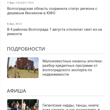
7 Авг
,
ОБЩЕСТВО
Волгоградская область сохранила статус региона с
дешевым бензином в ЮФО
6 Авг
,
ЖКХ
В 4 районах Волгограда 7 августа отключат свет из-за
ремонта
ПОДРОБНОСТИ
Малоизвестные нюансы ипотеки:
разбор кредитных программ от
волгоградского эксперта по
недвижимости
АФИША
Гигантские нарды, танцы, книги:
куда сходить и что посмотреть в