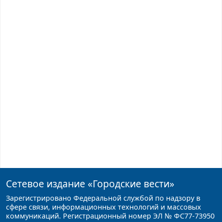
Сетевое издание
«Городские вести»
Зарегистрировано Федеральной службой по надзору в
сфере связи, информационных технологий и массовых
коммуникаций. Регистрационный номер ЭЛ № ФС77-73950