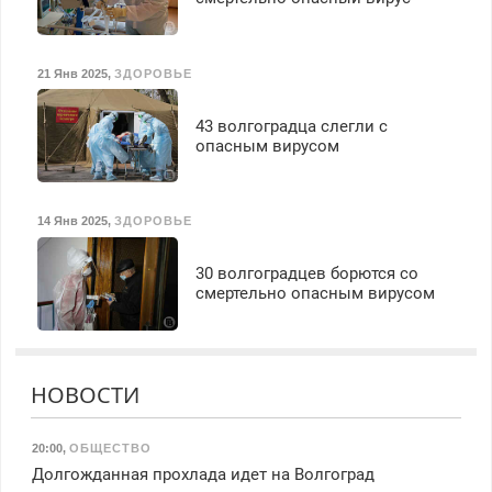
21 Янв 2025
,
ЗДОРОВЬЕ
43 волгоградца слегли с
опасным вирусом
14 Янв 2025
,
ЗДОРОВЬЕ
30 волгоградцев борются со
смертельно опасным вирусом
НОВОСТИ
20:00
,
ОБЩЕСТВО
Долгожданная прохлада идет на Волгоград