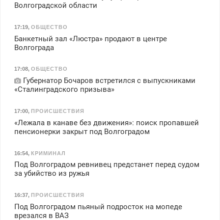
Волгоградской области
17:19
,
ОБЩЕСТВО
Банкетный зал «Люстра» продают в центре
Волгограда
17:08
,
ОБЩЕСТВО
Губернатор Бочаров встретился с выпускниками
«Сталинградского призыва»
17:00
,
ПРОИСШЕСТВИЯ
«Лежала в канаве без движения»: поиск пропавшей
пенсионерки закрыт под Волгоградом
16:54
,
КРИМИНАЛ
Под Волгоградом ревнивец предстанет перед судом
за убийство из ружья
16:37
,
ПРОИСШЕСТВИЯ
Под Волгоградом пьяный подросток на мопеде
врезался в ВАЗ