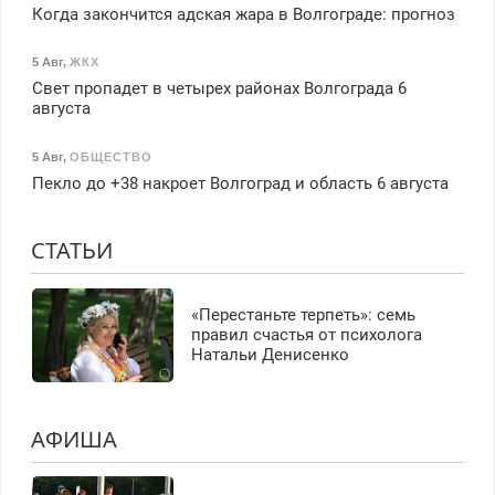
Когда закончится адская жара в Волгограде: прогноз
5 Авг
,
ЖКХ
Свет пропадет в четырех районах Волгограда 6
августа
5 Авг
,
ОБЩЕСТВО
Пекло до +38 накроет Волгоград и область 6 августа
СТАТЬИ
«Перестаньте терпеть»: семь
правил счастья от психолога
Натальи Денисенко
АФИША