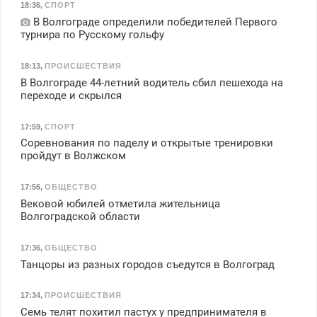
18:36
,
СПОРТ
В Волгограде определили победителей Первого
турнира по Русскому гольфу
18:13
,
ПРОИСШЕСТВИЯ
В Волгограде 44-летний водитель сбил пешехода на
переходе и скрылся
17:59
,
СПОРТ
Соревнования по паделу и открытые тренировки
пройдут в Волжском
17:56
,
ОБЩЕСТВО
Вековой юбилей отметила жительница
Волгоградской области
17:36
,
ОБЩЕСТВО
Танцоры из разных городов съедутся в Волгоград
17:34
,
ПРОИСШЕСТВИЯ
Семь телят похитил пастух у предпринимателя в