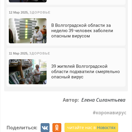
12 Мар 2025
,
ЗДОРОВЬЕ
В Волгоградской области за
неделю 39 человек заболели
опасным вирусом
11 Мар 2025
,
ЗДОРОВЬЕ
39 жителей Волгоградской
области подхватили смертельно
опасный вирус
Елена Силантьева
Автор:
коронавирус
Поделиться:
читайте нас в
Новостях