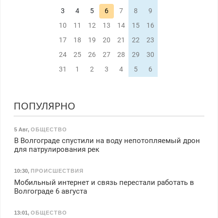
3
4
5
6
7
8
9
10
11
12
13
14
15
16
17
18
19
20
21
22
23
24
25
26
27
28
29
30
31
1
2
3
4
5
6
ПОПУЛЯРНО
5 Авг
,
ОБЩЕСТВО
В Волгограде спустили на воду непотопляемый дрон
для патрулирования рек
10:30
,
ПРОИСШЕСТВИЯ
Мобильный интернет и связь перестали работать в
Волгограде 6 августа
13:01
,
ОБЩЕСТВО