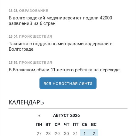
16:23
,
ОБРАЗОВАНИЕ
В волгоградский медуниверситет подали 42000
заявлений из 6 стран
16:04
,
ПРОИСШЕСТВИЯ
Таксиста с поддельными правами задержали в
Волгограде
15:59
,
ПРОИСШЕСТВИЯ
В Волжском сбили 11-летнего ребенка на переходе
вся новостная лента
КАЛЕНДАРЬ
«
АВГУСТ 2026
ПН
ВТ
СР
ЧТ
ПТ
СБ
ВС
27
28
29
30
31
1
2