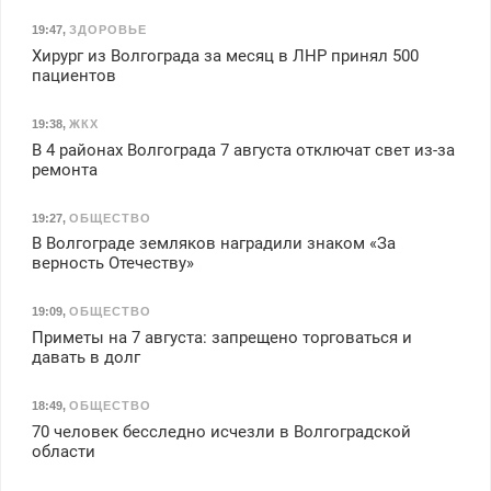
19:47
,
ЗДОРОВЬЕ
Хирург из Волгограда за месяц в ЛНР принял 500
пациентов
19:38
,
ЖКХ
В 4 районах Волгограда 7 августа отключат свет из-за
ремонта
19:27
,
ОБЩЕСТВО
В Волгограде земляков наградили знаком «За
верность Отечеству»
19:09
,
ОБЩЕСТВО
Приметы на 7 августа: запрещено торговаться и
давать в долг
18:49
,
ОБЩЕСТВО
70 человек бесследно исчезли в Волгоградской
области