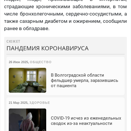
страдающие хроническими заболеваниями, в том
числе бронхолегочными, сердечно-сосудистыми, а
также сахарным диабетом и ожирением, сообщили
ранее в облздраве.
СЮЖЕТ
ПАНДЕМИЯ КОРОНАВИРУСА
26 Июн 2025
,
ОБЩЕСТВО
В Волгоградской области
фельдшер умерла, заразившись
от пациента
21 Мар 2025
,
ЗДОРОВЬЕ
COVID-19 исчез из еженедельных
сводок из-за неактуальности