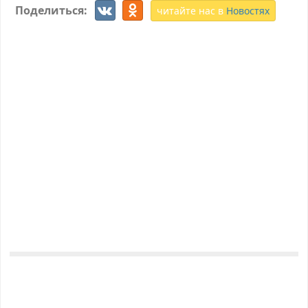
Поделиться:
читайте нас в
Новостях