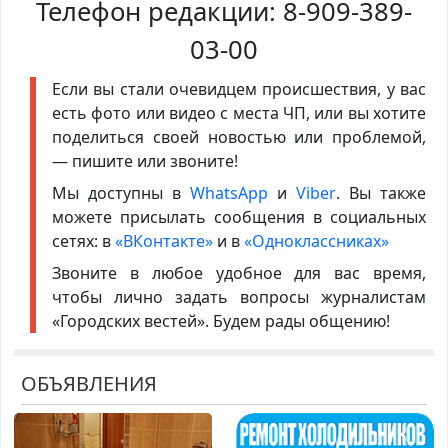
Телефон редакции:
8-909-389-
03-00
Если вы стали очевидцем происшествия, у вас
есть фото или видео с места ЧП, или вы хотите
поделиться своей новостью или проблемой,
— пишите или звоните!
Мы доступны в
WhatsApp
и
Viber
. Вы также
можете присылать сообщения в социальных
сетях: в
«ВКонтакте»
и в
«Одноклассниках»
Звоните в любое удобное для вас время,
чтобы лично задать вопросы журналистам
«Городских вестей». Будем рады общению!
ОБЪЯВЛЕНИЯ