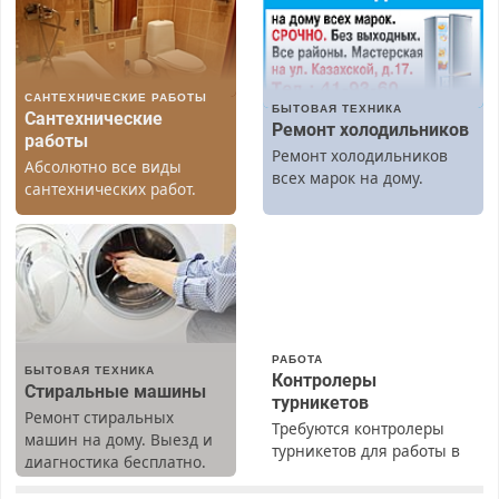
САНТЕХНИЧЕСКИЕ РАБОТЫ
БЫТОВАЯ ТЕХНИКА
Сантехнические
Ремонт холодильников
работы
Ремонт холодильников
Абсолютно все виды
всех марок на дому.
сантехнических работ.
Быстро. Качественно.
Недорого.
РАБОТА
БЫТОВАЯ ТЕХНИКА
Контролеры
Стиральные машины
турникетов
Ремонт стиральных
Требуются контролеры
машин на дому. Выезд и
турникетов для работы в
диагностика бесплатно.
Москве и Подмосковье
Предусмотрены скидки.
(мужчины, женщины).