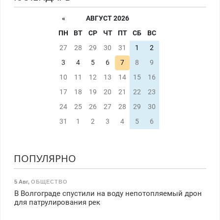
«
АВГУСТ 2026
ПН
ВТ
СР
ЧТ
ПТ
СБ
ВС
27
28
29
30
31
1
2
3
4
5
6
7
8
9
10
11
12
13
14
15
16
17
18
19
20
21
22
23
24
25
26
27
28
29
30
31
1
2
3
4
5
6
ПОПУЛЯРНО
5 Авг
,
ОБЩЕСТВО
В Волгограде спустили на воду непотопляемый дрон
для патрулирования рек