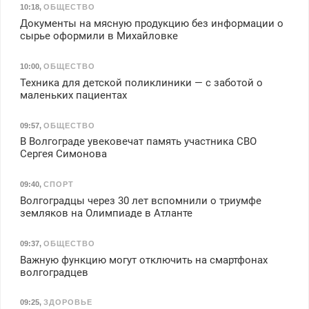
10:18
,
ОБЩЕСТВО
Документы на мясную продукцию без информации о
сырье оформили в Михайловке
10:00
,
ОБЩЕСТВО
Техника для детской поликлиники — с заботой о
маленьких пациентах
09:57
,
ОБЩЕСТВО
В Волгограде увековечат память участника СВО
Сергея Симонова
09:40
,
СПОРТ
Волгоградцы через 30 лет вспомнили о триумфе
земляков на Олимпиаде в Атланте
09:37
,
ОБЩЕСТВО
Важную функцию могут отключить на смартфонах
волгоградцев
09:25
,
ЗДОРОВЬЕ