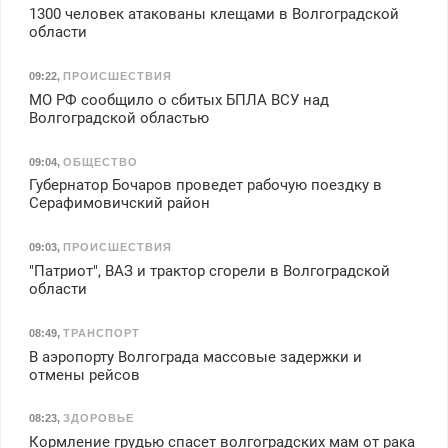
1300 человек атакованы клещами в Волгоградской
области
09:22
,
ПРОИСШЕСТВИЯ
МО РФ сообщило о сбитых БПЛА ВСУ над
Волгоградской областью
09:04
,
ОБЩЕСТВО
Губернатор Бочаров проведет рабочую поездку в
Серафимовичский район
09:03
,
ПРОИСШЕСТВИЯ
"Патриот", ВАЗ и трактор сгорели в Волгоградской
области
08:49
,
ТРАНСПОРТ
В аэропорту Волгограда массовые задержки и
отмены рейсов
08:23
,
ЗДОРОВЬЕ
Кормление грудью спасет волгоградских мам от рака