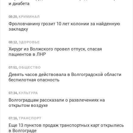
и диабета
08:20
,
КРИМИНАЛ
Фроловчанину грозит 10 лет колонии за найденную
закладку
08:12
,
ЗДОРОВЬЕ
Хирург из Волжского провел отпуск, спасая
пациентов в ЛНР
07:51
,
ОБЩЕСТВО
Девять часов действовала в Волгоградской области
беспилотная опасность
07:34
,
КУЛЬТУРА
Волгоградцам рассказали о развлечениях на
открытом воздухе
07:16
,
ТРАНСПОРТ
Еще 13 пунктов продаж транспортных карт открылись
в Волгограде