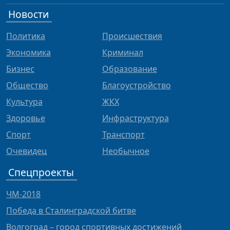
Новости
Политика
Происшествия
Экономика
Криминал
Бизнес
Образование
Общество
Благоустройство
Культура
ЖКХ
Здоровье
Инфраструктура
Спорт
Транспорт
Очевидец
Необычное
Спецпроекты
ЧМ-2018
Победа в Сталинградской битве
Волгоград – город спортивных достижений