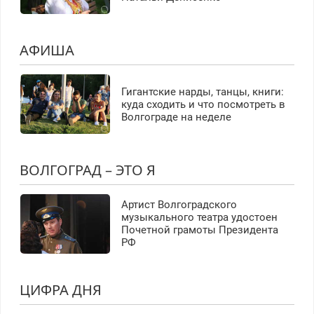
АФИША
Гигантские нарды, танцы, книги:
куда сходить и что посмотреть в
Волгограде на неделе
ВОЛГОГРАД – ЭТО Я
Артист Волгоградского
музыкального театра удостоен
Почетной грамоты Президента
РФ
ЦИФРА ДНЯ