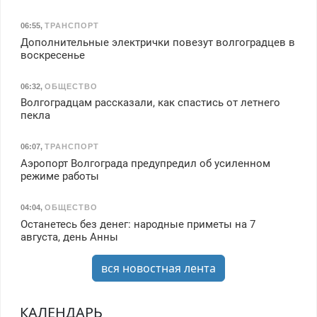
06:55
,
ТРАНСПОРТ
Дополнительные электрички повезут волгоградцев в
воскресенье
06:32
,
ОБЩЕСТВО
Волгоградцам рассказали, как спастись от летнего
пекла
06:07
,
ТРАНСПОРТ
Аэропорт Волгограда предупредил об усиленном
режиме работы
04:04
,
ОБЩЕСТВО
Останетесь без денег: народные приметы на 7
августа, день Анны
вся новостная лента
КАЛЕНДАРЬ