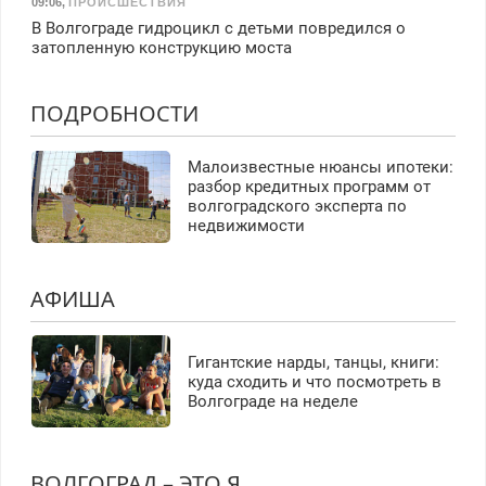
09:06
,
ПРОИСШЕСТВИЯ
В Волгограде гидроцикл с детьми повредился о
затопленную конструкцию моста
ПОДРОБНОСТИ
Малоизвестные нюансы ипотеки:
разбор кредитных программ от
волгоградского эксперта по
недвижимости
АФИША
Гигантские нарды, танцы, книги:
куда сходить и что посмотреть в
Волгограде на неделе
ВОЛГОГРАД – ЭТО Я