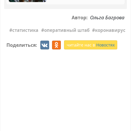
Ольга Багрова
Автор:
статистика
оперативный штаб
коронавирус
Поделиться:
читайте нас в
Новостях