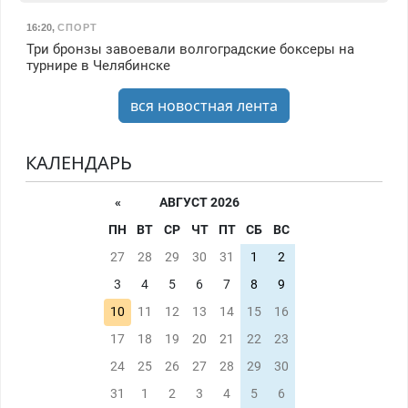
16:20
,
СПОРТ
Три бронзы завоевали волгоградские боксеры на
турнире в Челябинске
вся новостная лента
КАЛЕНДАРЬ
«
АВГУСТ 2026
ПН
ВТ
СР
ЧТ
ПТ
СБ
ВС
27
28
29
30
31
1
2
3
4
5
6
7
8
9
10
11
12
13
14
15
16
17
18
19
20
21
22
23
24
25
26
27
28
29
30
31
1
2
3
4
5
6