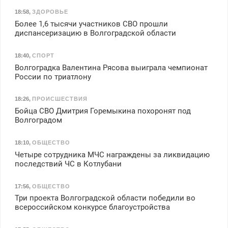
18:58
,
ЗДОРОВЬЕ
Более 1,6 тысячи участников СВО прошли
диспансеризацию в Волгоградской области
18:40
,
СПОРТ
Волгоградка Валентина Рясова выиграла чемпионат
России по триатлону
18:26
,
ПРОИСШЕСТВИЯ
Бойца СВО Дмитрия Горемыкина похоронят под
Волгоградом
18:10
,
ОБЩЕСТВО
Четыре сотрудника МЧС награждены за ликвидацию
последствий ЧС в Котлубани
17:56
,
ОБЩЕСТВО
Три проекта Волгоградской области победили во
всероссийском конкурсе благоустройства