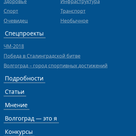
Здоровье
Инфраструктура
Спорт
Транспорт
Очевидец
Необычное
Спецпроекты
ЧМ-2018
Победа в Сталинградской битве
Волгоград – город спортивных достижений
Подробности
Статьи
Мнение
Волгоград — это я
Конкурсы