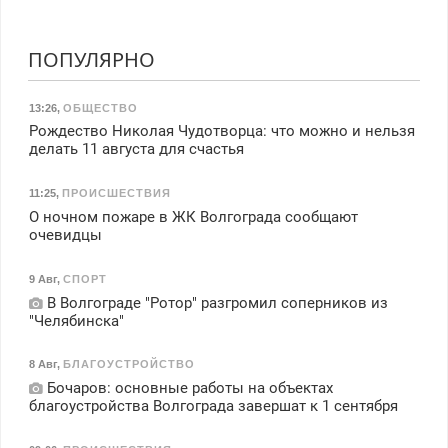
ПОПУЛЯРНО
13:26
,
ОБЩЕСТВО
Рождество Николая Чудотворца: что можно и нельзя
делать 11 августа для счастья
11:25
,
ПРОИСШЕСТВИЯ
О ночном пожаре в ЖК Волгограда сообщают
очевидцы
9 Авг
,
СПОРТ
В Волгограде "Ротор" разгромил соперников из
"Челябинска"
8 Авг
,
БЛАГОУСТРОЙСТВО
Бочаров: основные работы на объектах
благоустройства Волгограда завершат к 1 сентября