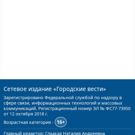
Сетевое издание
«Городские вести»
Зарегистрировано Федеральной службой по надзору в
сфере связи, информационных технологий и массовых
коммуникаций. Регистрационный номер ЭЛ № ФС77-73950
от 12 октября 2018 г.
16+
Возрастная категория -
Главный редактор: Гладкая Наталия Андреевна