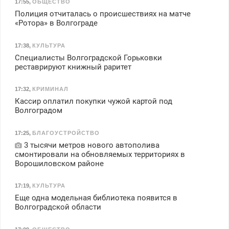
17:55
,
ОБЩЕСТВО
Полиция отчиталась о происшествиях на матче
«Ротора» в Волгограде
17:38
,
КУЛЬТУРА
Специалисты Волгоградской Горьковки
реставрируют книжный раритет
17:32
,
КРИМИНАЛ
Кассир оплатил покупки чужой картой под
Волгоградом
17:25
,
БЛАГОУСТРОЙСТВО
3 тысячи метров нового автополива
смонтировали на обновляемых территориях в
Ворошиловском районе
17:19
,
КУЛЬТУРА
Еще одна модельная библиотека появится в
Волгоградской области