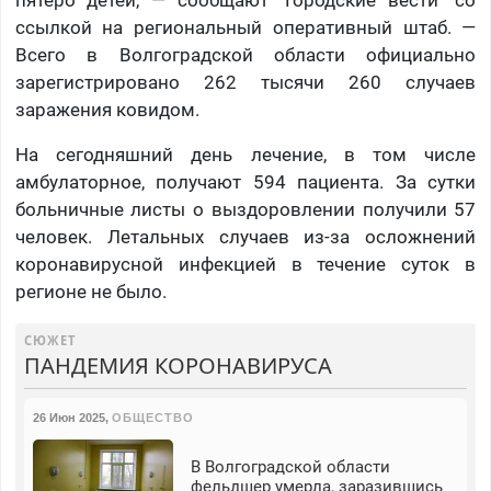
пятеро детей, — сообщают "Городские вести" со
ссылкой на региональный оперативный штаб. —
Всего в Волгоградской области официально
зарегистрировано 262 тысячи 260 случаев
заражения ковидом.
На сегодняшний день лечение, в том числе
амбулаторное, получают 594 пациента. За сутки
больничные листы о выздоровлении получили 57
человек. Летальных случаев из-за осложнений
коронавирусной инфекцией в течение суток в
регионе не было.
СЮЖЕТ
ПАНДЕМИЯ КОРОНАВИРУСА
26 Июн 2025
,
ОБЩЕСТВО
В Волгоградской области
фельдшер умерла, заразившись