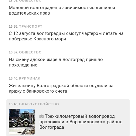
17:09
,
ОБЩЕСТВО
Молодой волгоградец с зависимостью лишился
водительских прав
16:58
,
ТРАНСПОРТ
С 12 августа волгоградцы смогут чартером летать на
побережье Красного моря
16:57
,
ОБЩЕСТВО
На смену адской жаре в Волгоград пришло
похолодание
16:40
,
КРИМИНАЛ
Жительницу Волгоградской области осудили за
кражу с банковского счета
16:40
,
БЛАГОУСТРОЙСТВО
Трехкилометровый водопровод
проложили в Ворошиловском районе
Волгограда