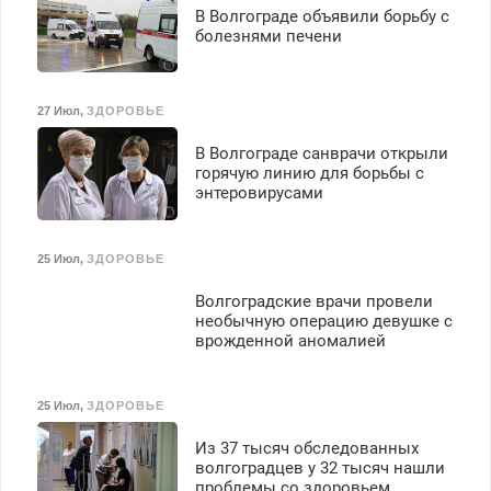
В Волгограде объявили борьбу с
болезнями печени
27 Июл
,
ЗДОРОВЬЕ
В Волгограде санврачи открыли
горячую линию для борьбы с
энтеровирусами
25 Июл
,
ЗДОРОВЬЕ
Волгоградские врачи провели
необычную операцию девушке с
врожденной аномалией
25 Июл
,
ЗДОРОВЬЕ
Из 37 тысяч обследованных
волгоградцев у 32 тысяч нашли
проблемы со здоровьем