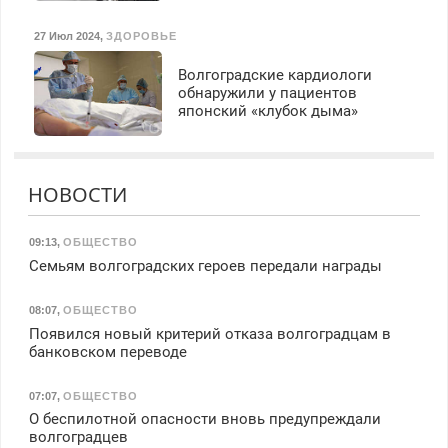
27 Июл 2024
,
ЗДОРОВЬЕ
Волгоградские кардиологи
обнаружили у пациентов
японский «клубок дыма»
НОВОСТИ
09:13
,
ОБЩЕСТВО
Семьям волгоградских героев передали награды
08:07
,
ОБЩЕСТВО
Появился новый критерий отказа волгоградцам в
банковском переводе
07:07
,
ОБЩЕСТВО
О беспилотной опасности вновь предупреждали
волгоградцев