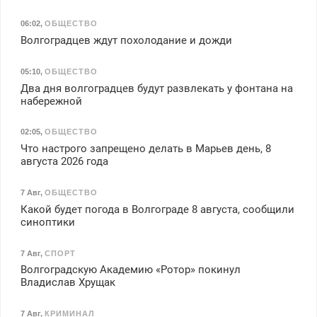
06:02
,
ОБЩЕСТВО
Волгоградцев ждут похолодание и дожди
05:10
,
ОБЩЕСТВО
Два дня волгоградцев будут развлекать у фонтана на
набережной
02:05
,
ОБЩЕСТВО
Что настрого запрещено делать в Марьев день, 8
августа 2026 года
7 Авг
,
ОБЩЕСТВО
Какой будет погода в Волгограде 8 августа, сообщили
синоптики
7 Авг
,
СПОРТ
Волгоградскую Академию «Ротор» покинул
Владислав Хрущак
7 Авг
,
КРИМИНАЛ