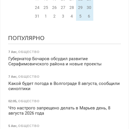
24
25
26
27
28
29
30
31
1
2
3
4
5
6
ПОПУЛЯРНО
7 Авг
,
ОБЩЕСТВО
Губернатор Бочаров обсудил развитие
Серафимовичского района и новые проекты
7 Авг
,
ОБЩЕСТВО
Какой будет погода в Волгограде 8 августа, сообщили
синоптики
02:05
,
ОБЩЕСТВО
Что настрого запрещено делать в Марьев день, 8
августа 2026 года
5 Авг
,
ОБЩЕСТВО