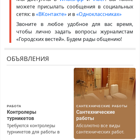
можете присылать сообщения в социальных
сетях: в
«ВКонтакте»
и в
«Одноклассниках»
Звоните в любое удобное для вас время,
чтобы лично задать вопросы журналистам
«Городских вестей». Будем рады общению!
ОБЪЯВЛЕНИЯ
РАБОТА
САНТЕХНИЧЕСКИЕ РАБОТЫ
Контролеры
Сантехнические
турникетов
работы
Требуются контролеры
Абсолютно все виды
турникетов для работы в
сантехнических работ.
Москве и Подмосковье
Быстро. Качественно.