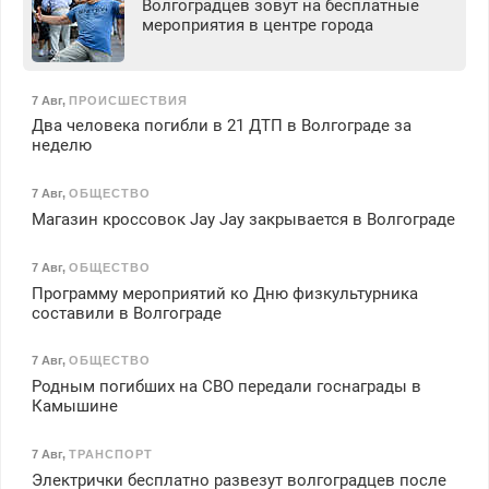
Волгоградцев зовут на бесплатные
мероприятия в центре города
7 Авг
,
ПРОИСШЕСТВИЯ
Два человека погибли в 21 ДТП в Волгограде за
неделю
7 Авг
,
ОБЩЕСТВО
Магазин кроссовок Jay Jay закрывается в Волгограде
7 Авг
,
ОБЩЕСТВО
Программу мероприятий ко Дню физкультурника
составили в Волгограде
7 Авг
,
ОБЩЕСТВО
Родным погибших на СВО передали госнаграды в
Камышине
7 Авг
,
ТРАНСПОРТ
Электрички бесплатно развезут волгоградцев после