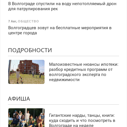
В Волгограде спустили на воду непотопляемый дрон
для патрулирования рек
7 Авг
,
ОБЩЕСТВО
Волгоградцев зовут на бесплатные мероприятия в
центре города
ПОДРОБНОСТИ
Малоизвестные нюансы ипотеки:
разбор кредитных программ от
волгоградского эксперта по
недвижимости
АФИША
Гигантские нарды, танцы, книги:
куда сходить и что посмотреть в
Волгограде на неделе