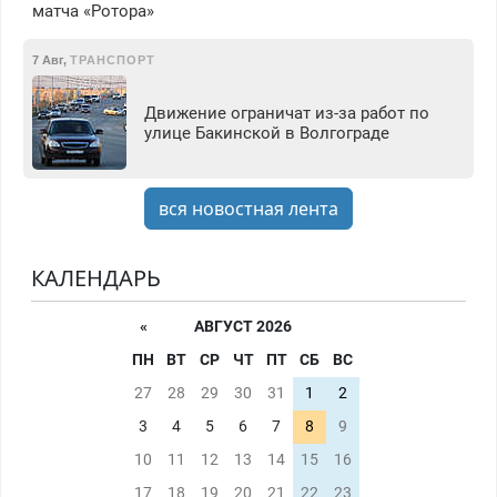
матча «Ротора»
7 Авг
,
ТРАНСПОРТ
Движение ограничат из-за работ по
улице Бакинской в Волгограде
вся новостная лента
КАЛЕНДАРЬ
«
АВГУСТ 2026
ПН
ВТ
СР
ЧТ
ПТ
СБ
ВС
27
28
29
30
31
1
2
3
4
5
6
7
8
9
10
11
12
13
14
15
16
17
18
19
20
21
22
23