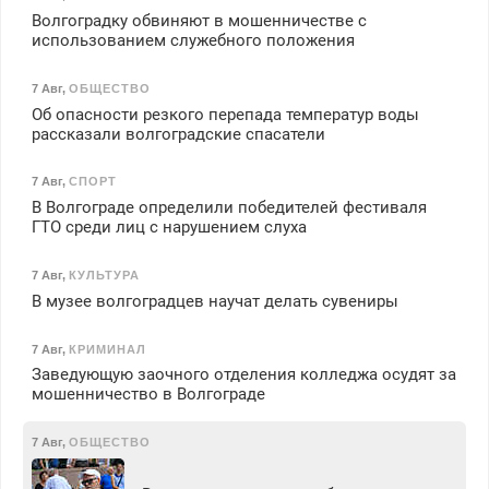
Волгоградку обвиняют в мошенничестве с
использованием служебного положения
7 Авг
,
ОБЩЕСТВО
Об опасности резкого перепада температур воды
рассказали волгоградские спасатели
7 Авг
,
СПОРТ
В Волгограде определили победителей фестиваля
ГТО среди лиц с нарушением слуха
7 Авг
,
КУЛЬТУРА
В музее волгоградцев научат делать сувениры
7 Авг
,
КРИМИНАЛ
Заведующую заочного отделения колледжа осудят за
мошенничество в Волгограде
7 Авг
,
ОБЩЕСТВО