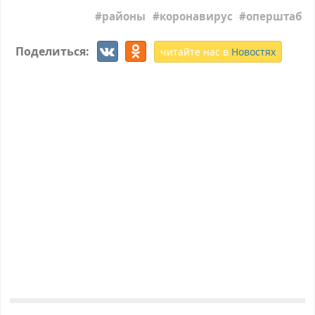
районы
коронавирус
оперштаб
Поделиться:
читайте нас в
Новостях