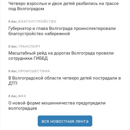
Четверо взрослых и двое детей разбились на трассе
под Волгоградом
8 Авг
,
БЛАГОУСТРОЙСТВО
Губернатор и глава Волгограда проинспектировали
благоустройство набережной
8 Авг
,
ТРАНСПОРТ
Масштабный рейд на дорогах Волгограда провели
сотрудники ГИББД
8 Авг
,
ПРОИСШЕСТВИЯ
В Волгоградской области четверо детей пострадали в
ДТП
8 Авг
,
ЖКХ
О новой форме мошенничества предупредили
волгоградцев
вся новостная лента