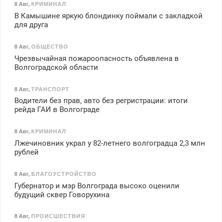
8 Авг
,
КРИМИНАЛ
В Камышине яркую блондинку поймали с закладкой
для друга
8 Авг
,
ОБЩЕСТВО
Чрезвычайная пожароопасность объявлена в
Волгоградской области
8 Авг
,
ТРАНСПОРТ
Водители без прав, авто без регристрации: итоги
рейда ГАИ в Волгограде
8 Авг
,
КРИМИНАЛ
Лжечиновник украл у 82-летнего волгоградца 2,3 млн
рублей
8 Авг
,
БЛАГОУСТРОЙСТВО
Губернатор и мэр Волгограда высоко оценили
будущий сквер Говорухина
8 Авг
,
ПРОИСШЕСТВИЯ