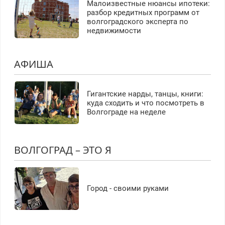
Малоизвестные нюансы ипотеки:
разбор кредитных программ от
волгоградского эксперта по
недвижимости
АФИША
Гигантские нарды, танцы, книги:
куда сходить и что посмотреть в
Волгограде на неделе
ВОЛГОГРАД – ЭТО Я
Город - своими руками