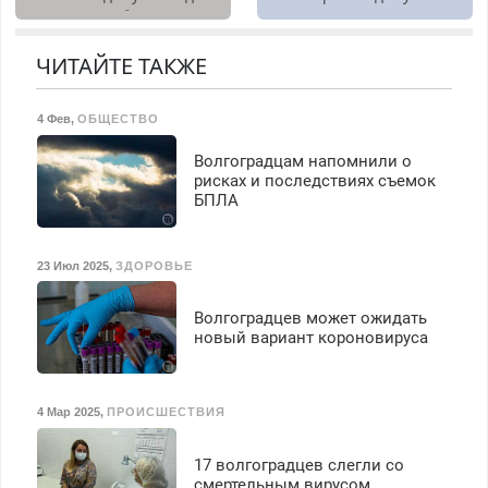
диагностика бесплатно.
Предусмотрены скидки.
ЧИТАЙТЕ ТАКЖЕ
4 Фев
,
ОБЩЕСТВО
Волгоградцам напомнили о
рисках и последствиях съемок
БПЛА
23 Июл 2025
,
ЗДОРОВЬЕ
Волгоградцев может ожидать
новый вариант короновируса
4 Мар 2025
,
ПРОИСШЕСТВИЯ
17 волгоградцев слегли со
смертельным вирусом