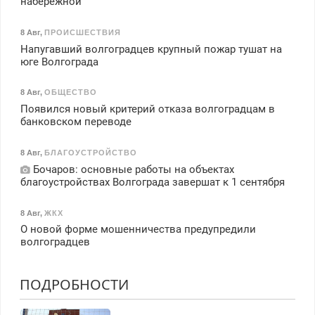
набережной
8 Авг
,
ПРОИСШЕСТВИЯ
Напугавший волгоградцев крупный пожар тушат на
юге Волгограда
8 Авг
,
ОБЩЕСТВО
Появился новый критерий отказа волгоградцам в
банковском переводе
8 Авг
,
БЛАГОУСТРОЙСТВО
Бочаров: основные работы на объектах
благоустройствах Волгограда завершат к 1 сентября
8 Авг
,
ЖКХ
О новой форме мошенничества предупредили
волгоградцев
ПОДРОБНОСТИ