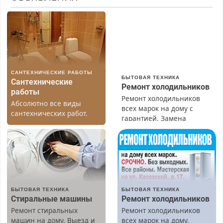
САНТЕХНИЧЕСКИЕ РАБОТЫ
БЫТОВАЯ ТЕХНИКА
Сантехнические
Ремонт холодильников
работы
Ремонт холодильников
Абсолютно все виды
всех марок на дому с
сантехнических работ.
гарантией. Замена
Быстро. Качественно.
резины. Качественно.
Недорого.
Недорого. Без выходных.
Все районы. Скидка.
Вызов бесплатный.
БЫТОВАЯ ТЕХНИКА
БЫТОВАЯ ТЕХНИКА
Стиральные машины
Ремонт холодильников
Ремонт стиральных
Ремонт холодильников
машин на дому. Выезд и
всех марок на дому.