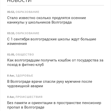
НОВОСТИ
05:53
,
ОБРАЗОВАНИЕ
Стало известно сколько продлятся осенние
каникулы у школьников Волгограда
03:10
,
ОБРАЗОВАНИЕ
С 1 сентября волгоградские школы ждут большие
изменения
01:05
,
ОБЩЕСТВО
Как волгоградцам получить кэшбэк от государства за
поход в фитнес-клуб
8 Авг
,
ЗДОРОВЬЕ
В Волгограде врачи спасли руку мужчине после
чудовищной аварии
8 Авг
,
ПРОИСШЕСТВИЯ
Без памяти и ориентации в пространстве пенсионер
пропал в Волгограде