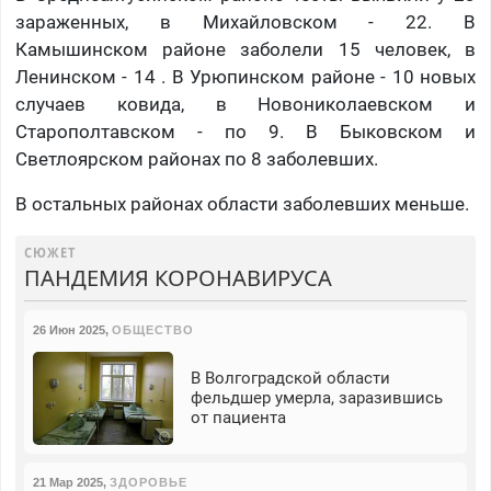
зараженных, в Михайловском - 22. В
Камышинском районе заболели 15 человек, в
Ленинском - 14 . В Урюпинском районе - 10 новых
случаев ковида, в Новониколаевском и
Старополтавском - по 9. В Быковском и
Светлоярском районах по 8 заболевших.
В остальных районах области заболевших меньше.
СЮЖЕТ
ПАНДЕМИЯ КОРОНАВИРУСА
26 Июн 2025
,
ОБЩЕСТВО
В Волгоградской области
фельдшер умерла, заразившись
от пациента
21 Мар 2025
,
ЗДОРОВЬЕ