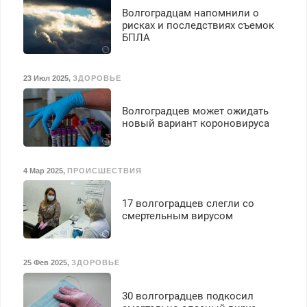
Волгоградцам напомнили о
рисках и последствиях съемок
БПЛА
23 Июл 2025
,
ЗДОРОВЬЕ
Волгоградцев может ожидать
новый вариант короновируса
4 Мар 2025
,
ПРОИСШЕСТВИЯ
17 волгоградцев слегли со
смертельным вирусом
25 Фев 2025
,
ЗДОРОВЬЕ
30 волгоградцев подкосил