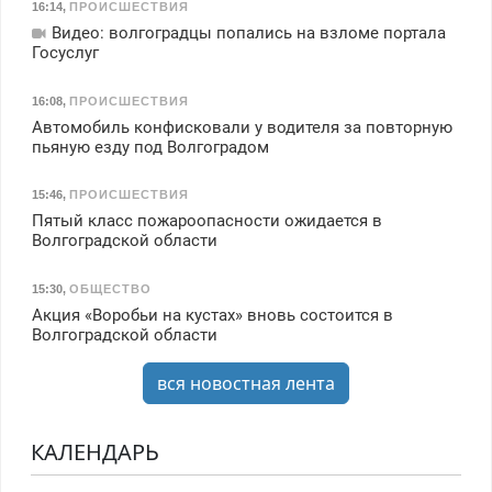
16:14
,
ПРОИСШЕСТВИЯ
Видео: волгоградцы попались на взломе портала
Госуслуг
16:08
,
ПРОИСШЕСТВИЯ
Автомобиль конфисковали у водителя за повторную
пьяную езду под Волгоградом
15:46
,
ПРОИСШЕСТВИЯ
Пятый класс пожароопасности ожидается в
Волгоградской области
15:30
,
ОБЩЕСТВО
Акция «Воробьи на кустах» вновь состоится в
Волгоградской области
вся новостная лента
КАЛЕНДАРЬ