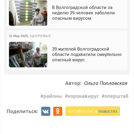
В Волгоградской области за
неделю 39 человек заболели
опасным вирусом
11 Мар 2025
,
ЗДОРОВЬЕ
39 жителей Волгоградской
области подхватили смертельно
опасный вирус
Ольга Поплавская
Автор:
районы
коронавирус
оперштаб
Поделиться:
читайте нас в
Новостях