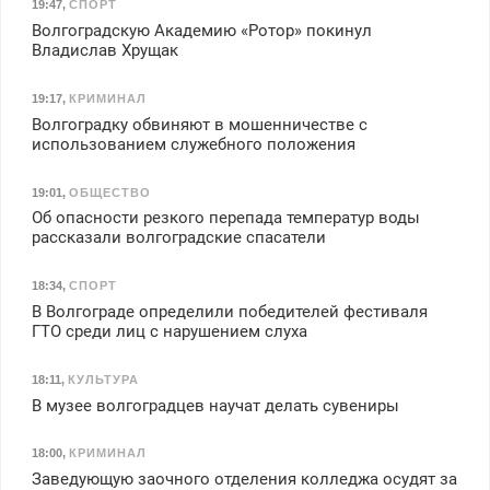
19:47
,
СПОРТ
Волгоградскую Академию «Ротор» покинул
Владислав Хрущак
19:17
,
КРИМИНАЛ
Волгоградку обвиняют в мошенничестве с
использованием служебного положения
19:01
,
ОБЩЕСТВО
Об опасности резкого перепада температур воды
рассказали волгоградские спасатели
18:34
,
СПОРТ
В Волгограде определили победителей фестиваля
ГТО среди лиц с нарушением слуха
18:11
,
КУЛЬТУРА
В музее волгоградцев научат делать сувениры
18:00
,
КРИМИНАЛ
Заведующую заочного отделения колледжа осудят за