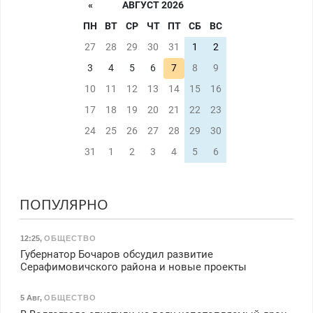
«
АВГУСТ 2026
ПН
ВТ
СР
ЧТ
ПТ
СБ
ВС
27
28
29
30
31
1
2
3
4
5
6
7
8
9
10
11
12
13
14
15
16
17
18
19
20
21
22
23
24
25
26
27
28
29
30
31
1
2
3
4
5
6
ПОПУЛЯРНО
12:25
,
ОБЩЕСТВО
Губернатор Бочаров обсудил развитие
Серафимовичского района и новые проекты
5 Авг
,
ОБЩЕСТВО