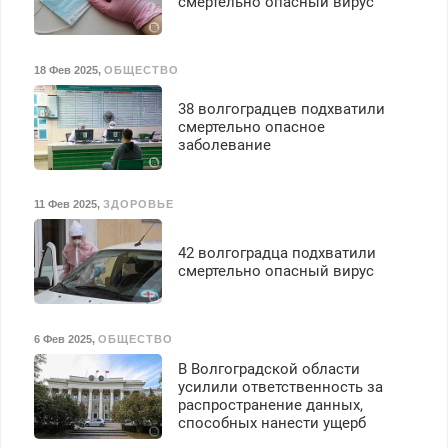
смертельно опасный вирус
18 Фев 2025
,
ОБЩЕСТВО
38 волгоградцев подхватили
смертельно опасное
заболевание
11 Фев 2025
,
ЗДОРОВЬЕ
42 волгоградца подхватили
смертельно опасный вирус
6 Фев 2025
,
ОБЩЕСТВО
В Волгоградской области
усилили ответственность за
распространение данных,
способных нанести ущерб