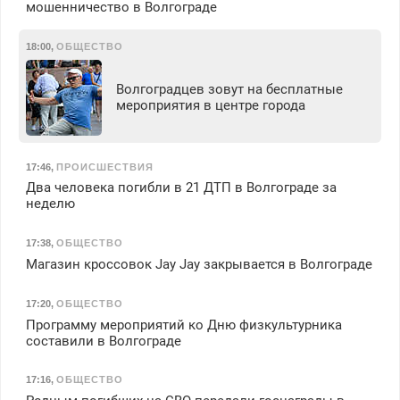
мошенничество в Волгограде
18:00
,
ОБЩЕСТВО
Волгоградцев зовут на бесплатные
мероприятия в центре города
17:46
,
ПРОИСШЕСТВИЯ
Два человека погибли в 21 ДТП в Волгограде за
неделю
17:38
,
ОБЩЕСТВО
Магазин кроссовок Jay Jay закрывается в Волгограде
17:20
,
ОБЩЕСТВО
Программу мероприятий ко Дню физкультурника
составили в Волгограде
17:16
,
ОБЩЕСТВО