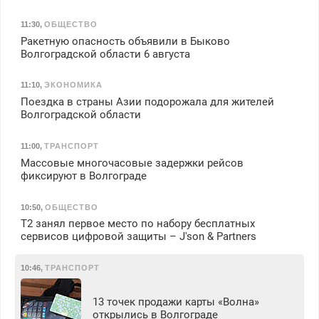
11:30
,
ОБЩЕСТВО
Ракетную опасность объявили в Быково
Волгоградской области 6 августа
11:10
,
ЭКОНОМИКА
Поездка в страны Азии подорожала для жителей
Волгоградской области
11:00
,
ТРАНСПОРТ
Массовые многочасовые задержки рейсов
фиксируют в Волгограде
10:50
,
ОБЩЕСТВО
Т2 занял первое место по набору бесплатных
сервисов цифровой защиты – J'son & Partners
10:46
,
ТРАНСПОРТ
13 точек продажи карты «Волна»
открылись в Волгограде