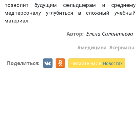
позволит будущим фельдшерам и среднему
медперсоналу углубиться в сложный учебный
материал.
Елена Силантьева
Автор:
медицина
сервисы
Поделиться:
читайте нас в
Новостях