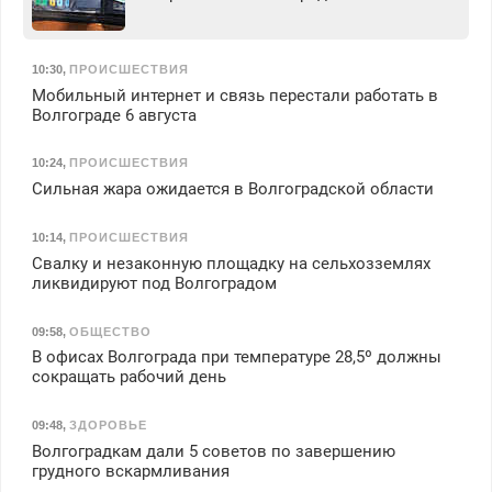
10:30
,
ПРОИСШЕСТВИЯ
Мобильный интернет и связь перестали работать в
Волгограде 6 августа
10:24
,
ПРОИСШЕСТВИЯ
Сильная жара ожидается в Волгоградской области
10:14
,
ПРОИСШЕСТВИЯ
Свалку и незаконную площадку на сельхозземлях
ликвидируют под Волгоградом
09:58
,
ОБЩЕСТВО
В офисах Волгограда при температуре 28,5º должны
сокращать рабочий день
09:48
,
ЗДОРОВЬЕ
Волгоградкам дали 5 советов по завершению
грудного вскармливания