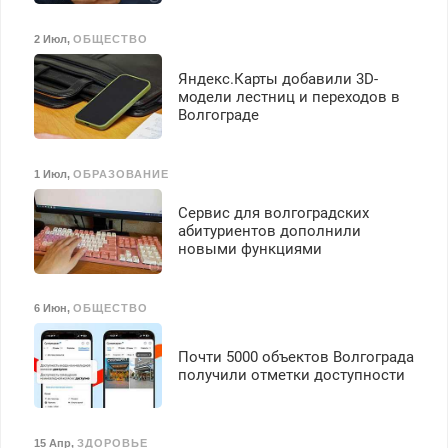
2 Июл
,
ОБЩЕСТВО
Яндекс.Карты добавили 3D-
модели лестниц и переходов в
Волгограде
1 Июл
,
ОБРАЗОВАНИЕ
Сервис для волгоградских
абитуриентов дополнили
новыми функциями
6 Июн
,
ОБЩЕСТВО
Почти 5000 объектов Волгограда
получили отметки доступности
15 Апр
,
ЗДОРОВЬЕ