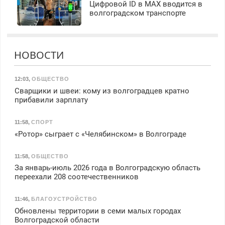
Цифровой ID в МAX вводится в
волгоградском транспорте
НОВОСТИ
12:03
,
ОБЩЕСТВО
Сварщики и швеи: кому из волгоградцев кратно
прибавили зарплату
11:58
,
СПОРТ
«Ротор» сыграет с «Челябинском» в Волгограде
11:58
,
ОБЩЕСТВО
За январь-июль 2026 года в Волгоградскую область
переехали 208 соотечественников
11:46
,
БЛАГОУСТРОЙСТВО
Обновлены территории в семи малых городах
Волгоградской области