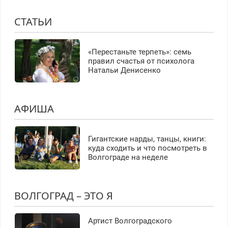
СТАТЬИ
«Перестаньте терпеть»: семь
правил счастья от психолога
Натальи Денисенко
АФИША
Гигантские нарды, танцы, книги:
куда сходить и что посмотреть в
Волгограде на неделе
ВОЛГОГРАД – ЭТО Я
Артист Волгоградского