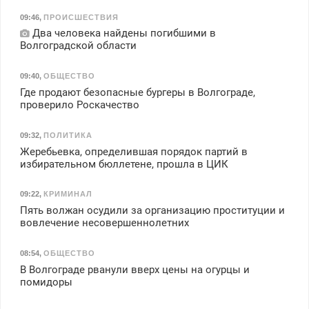
09:46
,
ПРОИСШЕСТВИЯ
Два человека найдены погибшими в
Волгоградской области
09:40
,
ОБЩЕСТВО
Где продают безопасные бургеры в Волгограде,
проверило Роскачество
09:32
,
ПОЛИТИКА
Жеребьевка, определившая порядок партий в
избирательном бюллетене, прошла в ЦИК
09:22
,
КРИМИНАЛ
Пять волжан осудили за организацию проституции и
вовлечение несовершеннолетних
08:54
,
ОБЩЕСТВО
В Волгограде рванули вверх цены на огурцы и
помидоры