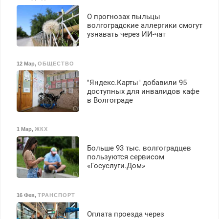
О прогнозах пыльцы
волгоградские аллергики смогут
узнавать через ИИ-чат
12 Мар
,
ОБЩЕСТВО
"Яндекс.Карты" добавили 95
доступных для инвалидов кафе
в Волгограде
1 Мар
,
ЖКХ
Больше 93 тыс. волгоградцев
пользуются сервисом
«Госуслуги.Дом»
16 Фев
,
ТРАНСПОРТ
Оплата проезда через