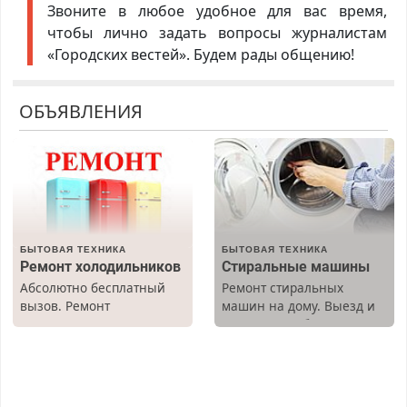
Звоните в любое удобное для вас время,
чтобы лично задать вопросы журналистам
«Городских вестей». Будем рады общению!
ОБЪЯВЛЕНИЯ
БЫТОВАЯ ТЕХНИКА
БЫТОВАЯ ТЕХНИКА
Ремонт холодильников
Стиральные машины
Абсолютно бесплатный
Ремонт стиральных
вызов. Ремонт
машин на дому. Выезд и
холодильников всех
диагностика бесплатно.
марок на дому, с
Предусмотрены скидки.
гарантией. Все р-ны.
Срочно. Без выходных.
Пенсионерам – скидки до