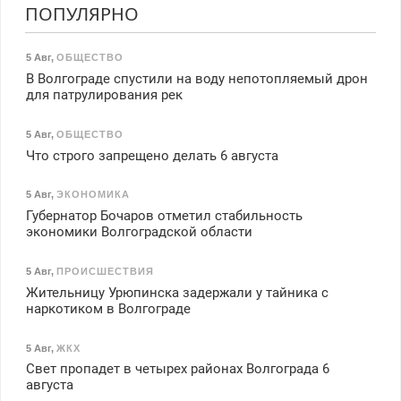
ПОПУЛЯРНО
5 Авг
,
ОБЩЕСТВО
В Волгограде спустили на воду непотопляемый дрон
для патрулирования рек
5 Авг
,
ОБЩЕСТВО
Что строго запрещено делать 6 августа
5 Авг
,
ЭКОНОМИКА
Губернатор Бочаров отметил стабильность
экономики Волгоградской области
5 Авг
,
ПРОИСШЕСТВИЯ
Жительницу Урюпинска задержали у тайника с
наркотиком в Волгограде
5 Авг
,
ЖКХ
Свет пропадет в четырех районах Волгограда 6
августа