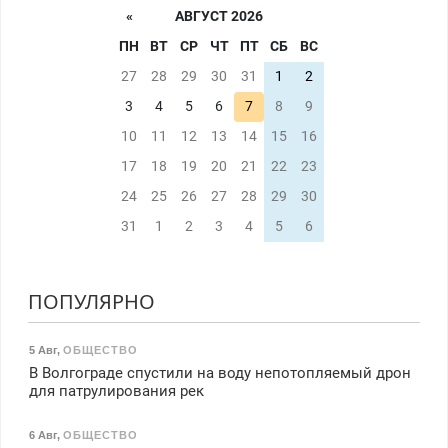
«
АВГУСТ 2026
ПН
ВТ
СР
ЧТ
ПТ
СБ
ВС
27
28
29
30
31
1
2
3
4
5
6
7
8
9
10
11
12
13
14
15
16
17
18
19
20
21
22
23
24
25
26
27
28
29
30
31
1
2
3
4
5
6
ПОПУЛЯРНО
5 Авг
,
ОБЩЕСТВО
В Волгограде спустили на воду непотопляемый дрон
для патрулирования рек
6 Авг
,
ОБЩЕСТВО