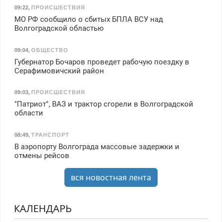
09:22
,
ПРОИСШЕСТВИЯ
МО РФ сообщило о сбитых БПЛА ВСУ над
Волгоградской областью
09:04
,
ОБЩЕСТВО
Губернатор Бочаров проведет рабочую поездку в
Серафимовичский район
09:03
,
ПРОИСШЕСТВИЯ
"Патриот", ВАЗ и трактор сгорели в Волгоградской
области
08:49
,
ТРАНСПОРТ
В аэропорту Волгограда массовые задержки и
отмены рейсов
вся новостная лента
КАЛЕНДАРЬ