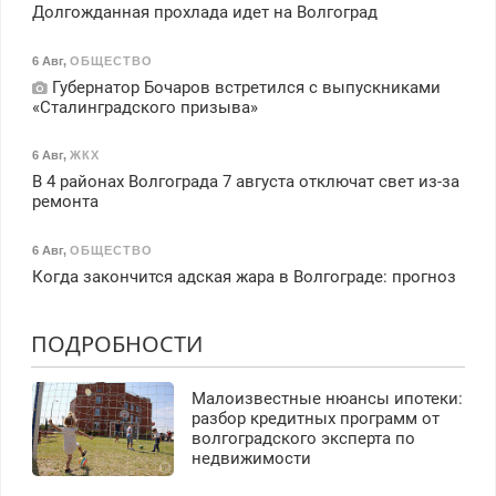
Долгожданная прохлада идет на Волгоград
6 Авг
,
ОБЩЕСТВО
Губернатор Бочаров встретился с выпускниками
«Сталинградского призыва»
6 Авг
,
ЖКХ
В 4 районах Волгограда 7 августа отключат свет из-за
ремонта
6 Авг
,
ОБЩЕСТВО
Когда закончится адская жара в Волгограде: прогноз
ПОДРОБНОСТИ
Малоизвестные нюансы ипотеки:
разбор кредитных программ от
волгоградского эксперта по
недвижимости