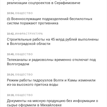
реализации соцпроектов в Серафимовиче
10:54
,
ОБЩЕСТВО
Военнослужащие подразделений беспилотных
систем поражают противника
10:42
,
ИНФРАСТРУКТУРА
Строительные работы на 45 млрд рублей выполнены
в Волгоградской области
10:40
,
ОБЩЕСТВО
Телеканалы и радиоволны временно отключат под
Волгоградом
10:24
,
ОБЩЕСТВО
Режим работы гидроузлов Волги и Камы изменили
из-за высокого притока воды
10:18
,
ОБЩЕСТВО
Документы на мясную продукцию без информации о
сырье оформили в Михайловке