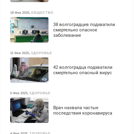
18 Фев 2025
,
ОБЩЕСТВО
38 волгоградцев подхватили
смертельно опасное
заболевание
11 Фев 2025
,
ЗДОРОВЬЕ
42 волгоградца подхватили
смертельно опасный вирус
5 Фев 2025
,
ЗДОРОВЬЕ
Врач назвала частые
последствия коронавируса
4 Фев 2025
,
ЗДОРОВЬЕ