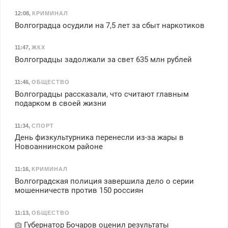
12:08
,
КРИМИНАЛ
Волгоградца осудили на 7,5 лет за сбыт наркотиков
11:47
,
ЖКХ
Волгоградцы задолжали за свет 635 млн рублей
11:46
,
ОБЩЕСТВО
Волгоградцы рассказали, что считают главным
подарком в своей жизни
11:34
,
СПОРТ
День физкультурника перенесли из-за жары в
Новоаннинском районе
11:16
,
КРИМИНАЛ
Волгоградская полиция завершила дело о серии
мошенничеств против 150 россиян
11:13
,
ОБЩЕСТВО
Губернатор Бочаров оценил результаты