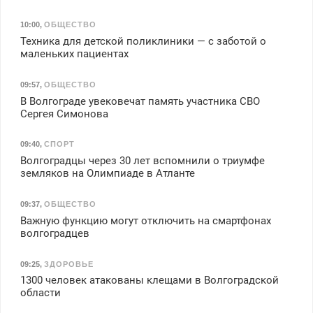
10:00
,
ОБЩЕСТВО
Техника для детской поликлиники — с заботой о
маленьких пациентах
09:57
,
ОБЩЕСТВО
В Волгограде увековечат память участника СВО
Сергея Симонова
09:40
,
СПОРТ
Волгоградцы через 30 лет вспомнили о триумфе
земляков на Олимпиаде в Атланте
09:37
,
ОБЩЕСТВО
Важную функцию могут отключить на смартфонах
волгоградцев
09:25
,
ЗДОРОВЬЕ
1300 человек атакованы клещами в Волгоградской
области