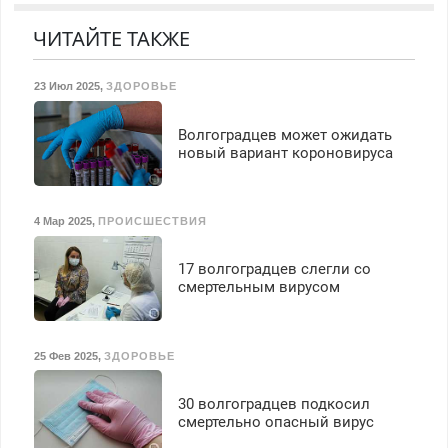
резины. Качественно.
Недорого.
Недорого. Без выходных.
ЧИТАЙТЕ ТАКЖЕ
Все районы. Скидка.
Вызов бесплатный.
23 Июл 2025
,
ЗДОРОВЬЕ
Волгоградцев может ожидать
новый вариант короновируса
4 Мар 2025
,
ПРОИСШЕСТВИЯ
17 волгоградцев слегли со
смертельным вирусом
25 Фев 2025
,
ЗДОРОВЬЕ
30 волгоградцев подкосил
смертельно опасный вирус