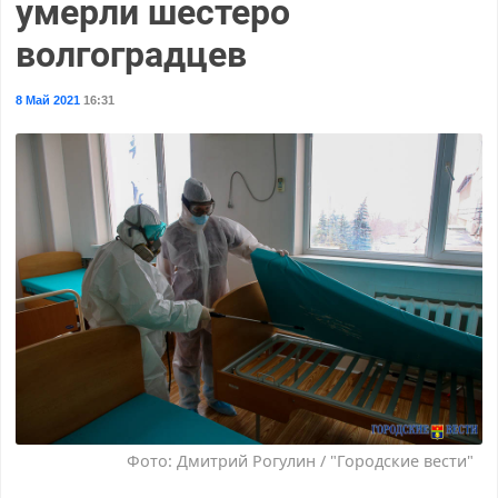
умерли шестеро
волгоградцев
8 Май 2021
16:31
Фото: Дмитрий Рогулин / "Городские вести"