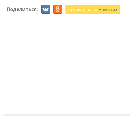
Поделиться:
читайте нас в
Новостях