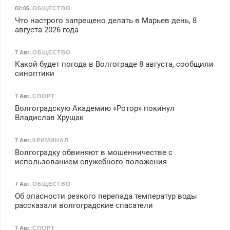
02:05
,
ОБЩЕСТВО
Что настрого запрещено делать в Марьев день, 8
августа 2026 года
7 Авг
,
ОБЩЕСТВО
Какой будет погода в Волгограде 8 августа, сообщили
синоптики
7 Авг
,
СПОРТ
Волгоградскую Академию «Ротор» покинул
Владислав Хрущак
7 Авг
,
КРИМИНАЛ
Волгоградку обвиняют в мошенничестве с
использованием служебного положения
7 Авг
,
ОБЩЕСТВО
Об опасности резкого перепада температур воды
рассказали волгоградские спасатели
7 Авг
,
СПОРТ