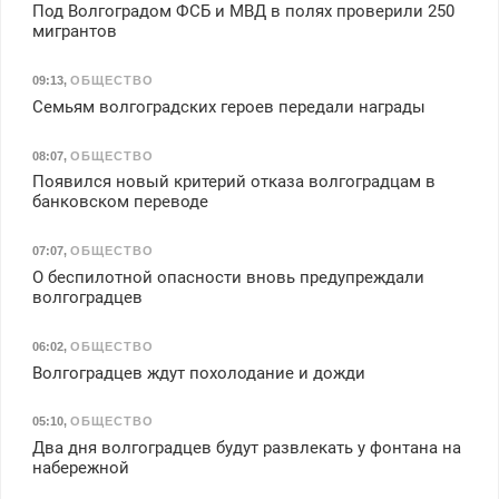
Под Волгоградом ФСБ и МВД в полях проверили 250
мигрантов
09:13
,
ОБЩЕСТВО
Семьям волгоградских героев передали награды
08:07
,
ОБЩЕСТВО
Появился новый критерий отказа волгоградцам в
банковском переводе
07:07
,
ОБЩЕСТВО
О беспилотной опасности вновь предупреждали
волгоградцев
06:02
,
ОБЩЕСТВО
Волгоградцев ждут похолодание и дожди
05:10
,
ОБЩЕСТВО
Два дня волгоградцев будут развлекать у фонтана на
набережной