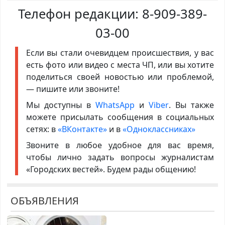
Телефон редакции:
8-909-389-
03-00
Если вы стали очевидцем происшествия, у вас
есть фото или видео с места ЧП, или вы хотите
поделиться своей новостью или проблемой,
— пишите или звоните!
Мы доступны в
WhatsApp
и
Viber
. Вы также
можете присылать сообщения в социальных
сетях: в
«ВКонтакте»
и в
«Одноклассниках»
Звоните в любое удобное для вас время,
чтобы лично задать вопросы журналистам
«Городских вестей». Будем рады общению!
ОБЪЯВЛЕНИЯ