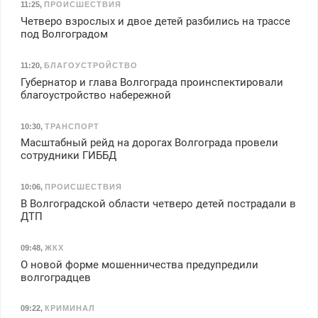
11:25
,
ПРОИСШЕСТВИЯ
Четверо взрослых и двое детей разбились на трассе
под Волгоградом
11:20
,
БЛАГОУСТРОЙСТВО
Губернатор и глава Волгограда проинспектировали
благоустройство набережной
10:30
,
ТРАНСПОРТ
Масштабный рейд на дорогах Волгограда провели
сотрудники ГИББД
10:06
,
ПРОИСШЕСТВИЯ
В Волгоградской области четверо детей пострадали в
ДТП
09:48
,
ЖКХ
О новой форме мошенничества предупредили
волгоградцев
09:22
,
КРИМИНАЛ