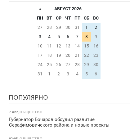
«
АВГУСТ 2026
ПН
ВТ
СР
ЧТ
ПТ
СБ
ВС
27
28
29
30
31
1
2
3
4
5
6
7
8
9
10
11
12
13
14
15
16
17
18
19
20
21
22
23
24
25
26
27
28
29
30
31
1
2
3
4
5
6
ПОПУЛЯРНО
7 Авг
,
ОБЩЕСТВО
Губернатор Бочаров обсудил развитие
Серафимовичского района и новые проекты
02:05
,
ОБЩЕСТВО