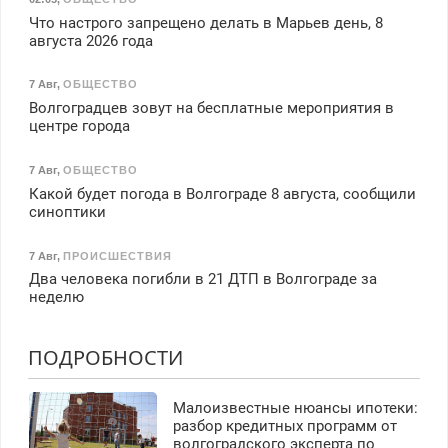
Что настрого запрещено делать в Марьев день, 8
августа 2026 года
7 Авг
,
ОБЩЕСТВО
Волгоградцев зовут на бесплатные мероприятия в
центре города
7 Авг
,
ОБЩЕСТВО
Какой будет погода в Волгограде 8 августа, сообщили
синоптики
7 Авг
,
ПРОИСШЕСТВИЯ
Два человека погибли в 21 ДТП в Волгограде за
неделю
ПОДРОБНОСТИ
Малоизвестные нюансы ипотеки:
разбор кредитных программ от
волгоградского эксперта по