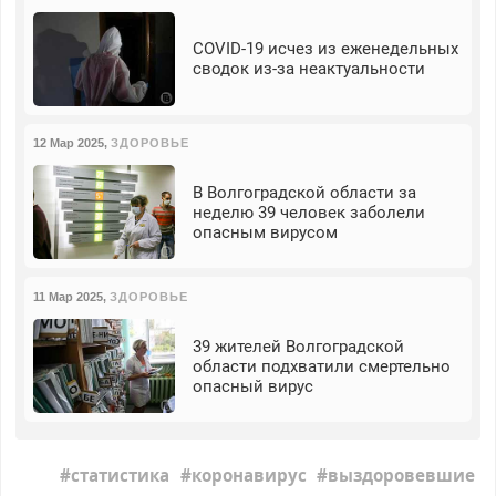
COVID-19 исчез из еженедельных
сводок из-за неактуальности
12 Мар 2025
,
ЗДОРОВЬЕ
В Волгоградской области за
неделю 39 человек заболели
опасным вирусом
11 Мар 2025
,
ЗДОРОВЬЕ
39 жителей Волгоградской
области подхватили смертельно
опасный вирус
статистика
коронавирус
выздоровевшие