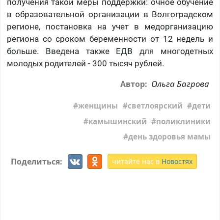
получения такой меры поддержки: очное обучение
в образовательной организации в Волгоградском
регионе, постановка на учет в медорганизацию
региона со сроком беременности от 12 недель и
больше. Введена также ЕДВ для многодетных
молодых родителей - 300 тысяч рублей.
Ольга Багрова
Автор:
женщины
светлоярский
дети
камышинский
поликлиники
день здоровья мамы
Поделиться:
читайте нас в
Новостях