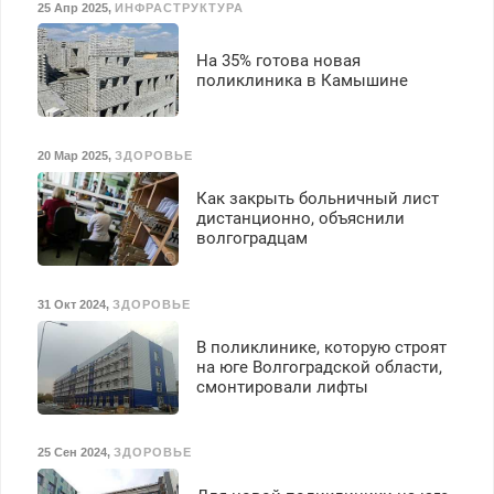
25 Апр 2025
,
ИНФРАСТРУКТУРА
На 35% готова новая
поликлиника в Камышине
20 Мар 2025
,
ЗДОРОВЬЕ
Как закрыть больничный лист
дистанционно, объяснили
волгоградцам
31 Окт 2024
,
ЗДОРОВЬЕ
В поликлинике, которую строят
на юге Волгоградской области,
смонтировали лифты
25 Сен 2024
,
ЗДОРОВЬЕ