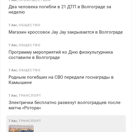
Два человека погибли в 21 ДТП в Волгограде за
неделю
7 Авг
,
ОБЩЕСТВО
Магазин кроссовок Jay Jay закрывается в Волгограде
7 Авг
,
ОБЩЕСТВО
Программу мероприятий ко Дню физкультурника
составили в Волгограде
7 Авг
,
ОБЩЕСТВО
Родным погибших на СВО передали госнаграды в
Камышине
7 Авг
,
ТРАНСПОРТ
Электрички бесплатно развезут волгоградцев после
матча «Ротора»
7 Авг
,
ТРАНСПОРТ