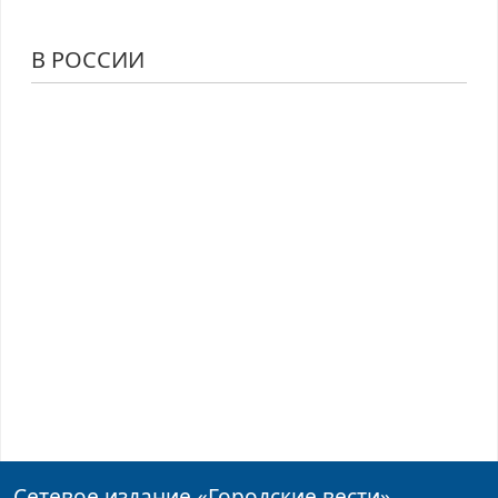
В РОССИИ
Сетевое издание
«Городские вести»