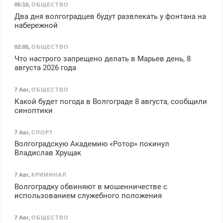
05:10
,
ОБЩЕСТВО
Два дня волгоградцев будут развлекать у фонтана на
набережной
02:05
,
ОБЩЕСТВО
Что настрого запрещено делать в Марьев день, 8
августа 2026 года
7 Авг
,
ОБЩЕСТВО
Какой будет погода в Волгограде 8 августа, сообщили
синоптики
7 Авг
,
СПОРТ
Волгоградскую Академию «Ротор» покинул
Владислав Хрущак
7 Авг
,
КРИМИНАЛ
Волгоградку обвиняют в мошенничестве с
использованием служебного положения
7 Авг
,
ОБЩЕСТВО