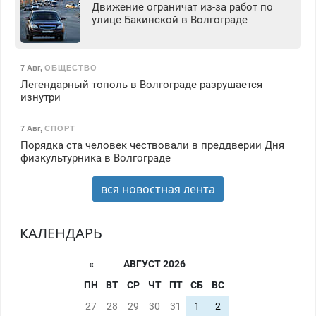
Движение ограничат из-за работ по
улице Бакинской в Волгограде
7 Авг
,
ОБЩЕСТВО
Легендарный тополь в Волгограде разрушается
изнутри
7 Авг
,
СПОРТ
Порядка ста человек чествовали в преддверии Дня
физкультурника в Волгограде
вся новостная лента
КАЛЕНДАРЬ
«
АВГУСТ 2026
ПН
ВТ
СР
ЧТ
ПТ
СБ
ВС
27
28
29
30
31
1
2