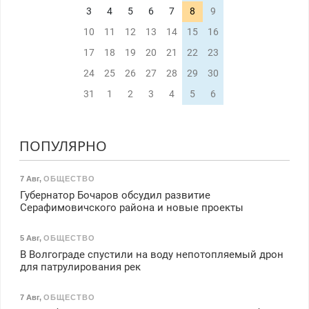
3
4
5
6
7
8
9
10
11
12
13
14
15
16
17
18
19
20
21
22
23
24
25
26
27
28
29
30
31
1
2
3
4
5
6
ПОПУЛЯРНО
7 Авг
,
ОБЩЕСТВО
Губернатор Бочаров обсудил развитие
Серафимовичского района и новые проекты
5 Авг
,
ОБЩЕСТВО
В Волгограде спустили на воду непотопляемый дрон
для патрулирования рек
7 Авг
,
ОБЩЕСТВО