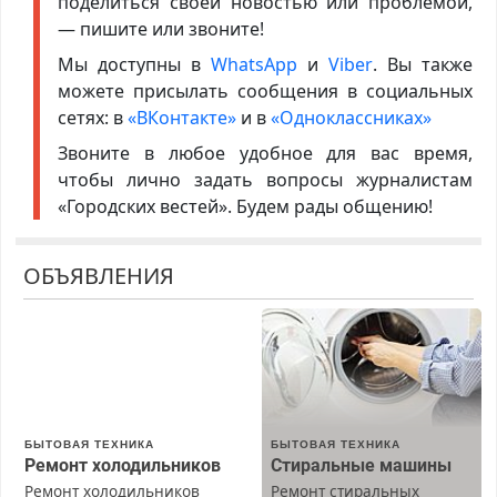
поделиться своей новостью или проблемой,
— пишите или звоните!
Мы доступны в
WhatsApp
и
Viber
. Вы также
можете присылать сообщения в социальных
сетях: в
«ВКонтакте»
и в
«Одноклассниках»
Звоните в любое удобное для вас время,
чтобы лично задать вопросы журналистам
«Городских вестей». Будем рады общению!
ОБЪЯВЛЕНИЯ
БЫТОВАЯ ТЕХНИКА
БЫТОВАЯ ТЕХНИКА
Ремонт холодильников
Стиральные машины
Ремонт холодильников
Ремонт стиральных