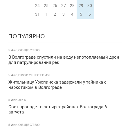
24
25
26
27
28
29
30
31
1
2
3
4
5
6
ПОПУЛЯРНО
5 Авг
,
ОБЩЕСТВО
В Волгограде спустили на воду непотопляемый дрон
для патрулирования рек
5 Авг
,
ПРОИСШЕСТВИЯ
Жительницу Урюпинска задержали у тайника с
наркотиком в Волгограде
5 Авг
,
ЖКХ
Свет пропадет в четырех районах Волгограда 6
августа
5 Авг
,
ОБЩЕСТВО