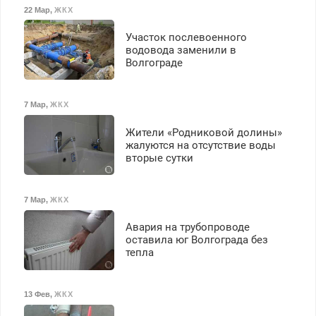
22 Мар
,
ЖКХ
Участок послевоенного
водовода заменили в
Волгограде
7 Мар
,
ЖКХ
Жители «Родниковой долины»
жалуются на отсутствие воды
вторые сутки
7 Мар
,
ЖКХ
Авария на трубопроводе
оставила юг Волгограда без
тепла
13 Фев
,
ЖКХ