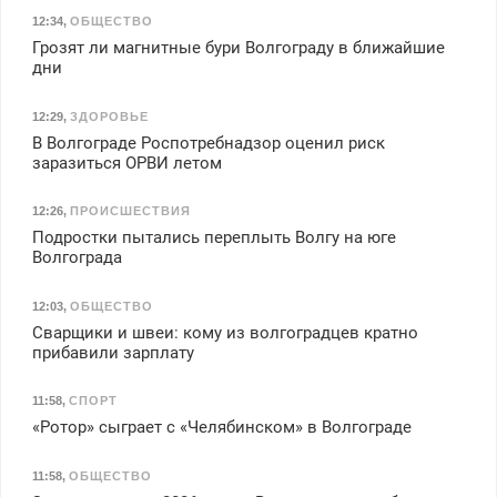
12:34
,
ОБЩЕСТВО
Грозят ли магнитные бури Волгограду в ближайшие
дни
12:29
,
ЗДОРОВЬЕ
В Волгограде Роспотребнадзор оценил риск
заразиться ОРВИ летом
12:26
,
ПРОИСШЕСТВИЯ
Подростки пытались переплыть Волгу на юге
Волгограда
12:03
,
ОБЩЕСТВО
Сварщики и швеи: кому из волгоградцев кратно
прибавили зарплату
11:58
,
СПОРТ
«Ротор» сыграет с «Челябинском» в Волгограде
11:58
,
ОБЩЕСТВО