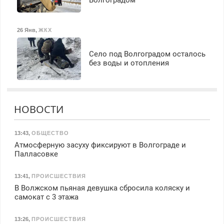
Волгоградом
26 Янв
,
ЖКХ
Село под Волгоградом осталось
без воды и отопления
НОВОСТИ
13:43
,
ОБЩЕСТВО
Атмосферную засуху фиксируют в Волгограде и
Палласовке
13:41
,
ПРОИСШЕСТВИЯ
В Волжском пьяная девушка сбросила коляску и
самокат с 3 этажа
13:26
,
ПРОИСШЕСТВИЯ