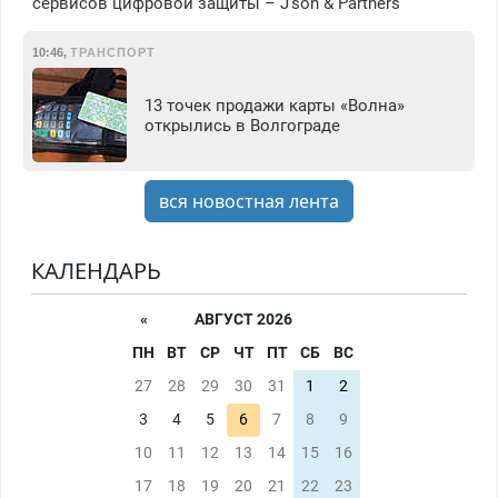
сервисов цифровой защиты – J'son & Partners
10:46
,
ТРАНСПОРТ
13 точек продажи карты «Волна»
открылись в Волгограде
вся новостная лента
КАЛЕНДАРЬ
«
АВГУСТ 2026
ПН
ВТ
СР
ЧТ
ПТ
СБ
ВС
27
28
29
30
31
1
2
3
4
5
6
7
8
9
10
11
12
13
14
15
16
17
18
19
20
21
22
23