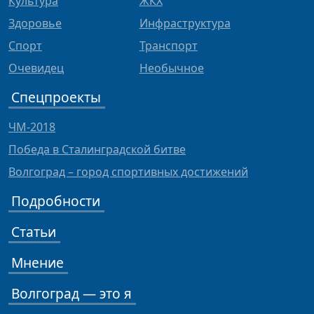
Культура
ЖКХ
Здоровье
Инфраструктура
Спорт
Транспорт
Очевидец
Необычное
Спецпроекты
ЧМ-2018
Победа в Сталинградской битве
Волгоград – город спортивных достижений
Подробности
Статьи
Мнение
Волгоград — это я