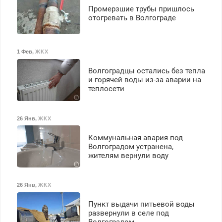
Промерзшие трубы пришлось
отогревать в Волгограде
1 Фев
,
ЖКХ
Волгоградцы остались без тепла
и горячей воды из-за аварии на
теплосети
26 Янв
,
ЖКХ
Коммунальная авария под
Волгоградом устранена,
жителям вернули воду
26 Янв
,
ЖКХ
Пункт выдачи питьевой воды
развернули в селе под