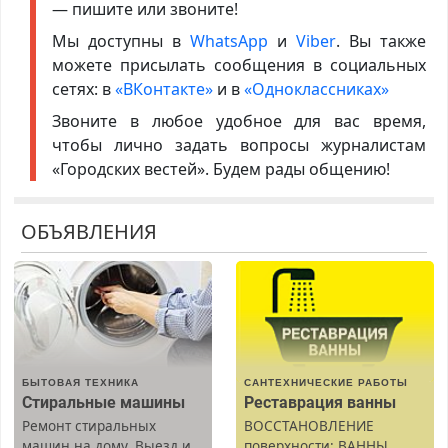
— пишите или звоните!
Мы доступны в
WhatsApp
и
Viber
. Вы также
можете присылать сообщения в социальных
сетях: в
«ВКонтакте»
и в
«Одноклассниках»
Звоните в любое удобное для вас время,
чтобы лично задать вопросы журналистам
«Городских вестей». Будем рады общению!
ОБЪЯВЛЕНИЯ
БЫТОВАЯ ТЕХНИКА
САНТЕХНИЧЕСКИЕ РАБОТЫ
Стиральные машины
Реставрация ванны
Ремонт стиральных
ВОССТАНОВЛЕНИЕ
машин на дому. Выезд и
поверхности: ВАННЫ,