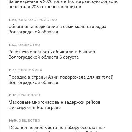
За январь-июль 2026 года в Волгоградскую область
переехали 208 соотечественников
11:46
,
БЛАГОУСТРОЙСТВО
Обновлены территории в семи малых городах
Волгоградской области
11:30
,
ОБЩЕСТВО
Ракетную опасность объявили в Быково
Волгоградской области 6 августа
11:10
,
ЭКОНОМИКА
Поездка в страны Азии подорожала для жителей
Волгоградской области
11:00
,
ТРАНСПОРТ
Массовые многочасовые задержки рейсов
фиксируют в Волгограде
10:50
,
ОБЩЕСТВО
Т2 занял первое место по набору бесплатных