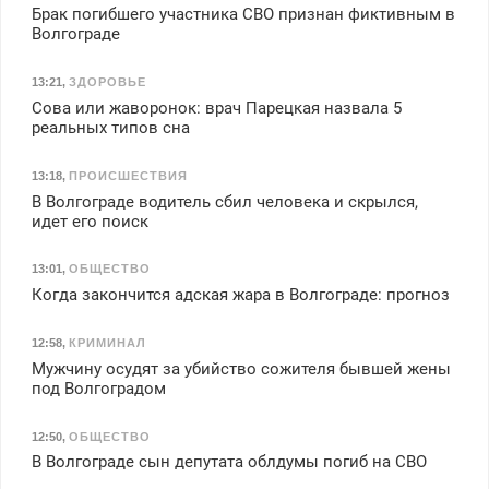
Брак погибшего участника СВО признан фиктивным в
Волгограде
13:21
,
ЗДОРОВЬЕ
Сова или жаворонок: врач Парецкая назвала 5
реальных типов сна
13:18
,
ПРОИСШЕСТВИЯ
В Волгограде водитель сбил человека и скрылся,
идет его поиск
13:01
,
ОБЩЕСТВО
Когда закончится адская жара в Волгограде: прогноз
12:58
,
КРИМИНАЛ
Мужчину осудят за убийство сожителя бывшей жены
под Волгоградом
12:50
,
ОБЩЕСТВО
В Волгограде сын депутата облдумы погиб на СВО