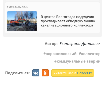
8 Дек 2022
,
ЖКХ
В центре Волгограда подрядчик
прокладывает обводную линию
канализационного коллектора
Екатерина Данилова
Автор:
ворошиловский
коллектор
коммунальные аварии
Поделиться:
читайте нас в
Новостях