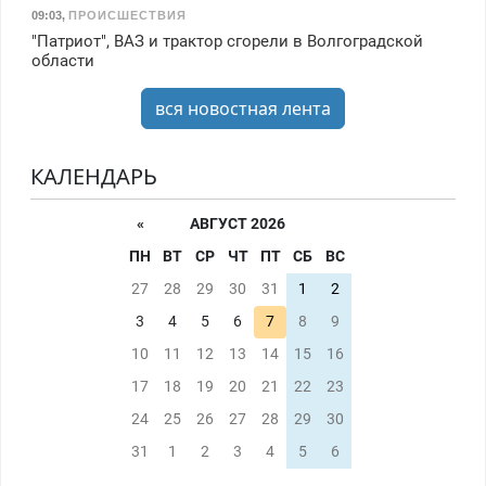
09:03
,
ПРОИСШЕСТВИЯ
"Патриот", ВАЗ и трактор сгорели в Волгоградской
области
вся новостная лента
КАЛЕНДАРЬ
«
АВГУСТ 2026
ПН
ВТ
СР
ЧТ
ПТ
СБ
ВС
27
28
29
30
31
1
2
3
4
5
6
7
8
9
10
11
12
13
14
15
16
17
18
19
20
21
22
23
24
25
26
27
28
29
30
31
1
2
3
4
5
6