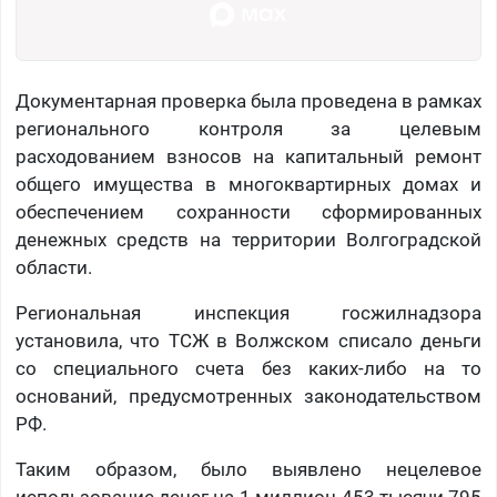
Документарная проверка была проведена в рамках
регионального контроля за целевым
расходованием взносов на капитальный ремонт
общего имущества в многоквартирных домах и
обеспечением сохранности сформированных
денежных средств на территории Волгоградской
области.
Региональная инспекция госжилнадзора
установила, что ТСЖ в Волжском списало деньги
со специального счета без каких-либо на то
оснований, предусмотренных законодательством
РФ.
Таким образом, было выявлено нецелевое
использование денег на 1 миллион 453 тысячи 795