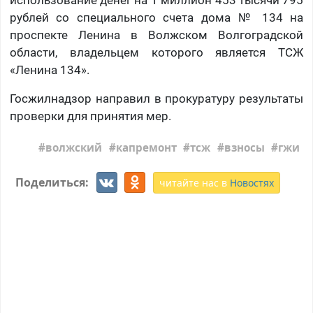
рублей со специального счета дома № 134 на
проспекте Ленина в Волжском Волгоградской
области, владельцем которого является ТСЖ
«Ленина 134».
Госжилнадзор направил в прокуратуру результаты
проверки для принятия мер.
волжский
капремонт
тсж
взносы
гжи
Поделиться:
читайте нас в
Новостях