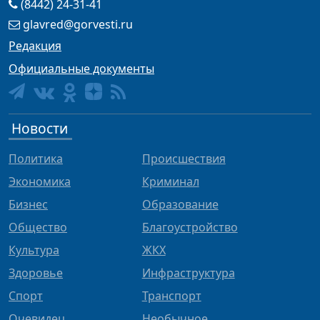
(8442) 24-31-41
glavred@gorvesti.ru
Редакция
Официальные документы
Новости
Политика
Происшествия
Экономика
Криминал
Бизнес
Образование
Общество
Благоустройство
Культура
ЖКХ
Здоровье
Инфраструктура
Спорт
Транспорт
Очевидец
Необычное