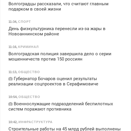
Волгоградцы рассказали, что считают главным
подарком в своей жизни
11:34
,
СПОРТ
День физкультурника перенесли из-за жары в
Новоаннинском районе
11:16
,
КРИМИНАЛ
Волгоградская полиция завершила дело о серии
мошенничеств против 150 россиян
11:13
,
ОБЩЕСТВО
Губернатор Бочаров оценил результаты
реализации соцпроектов в Серафимовиче
10:54
,
ОБЩЕСТВО
Военнослужащие подразделений беспилотных
систем поражают противника
10:42
,
ИНФРАСТРУКТУРА
Строительные работы на 45 млрд рублей выполнены