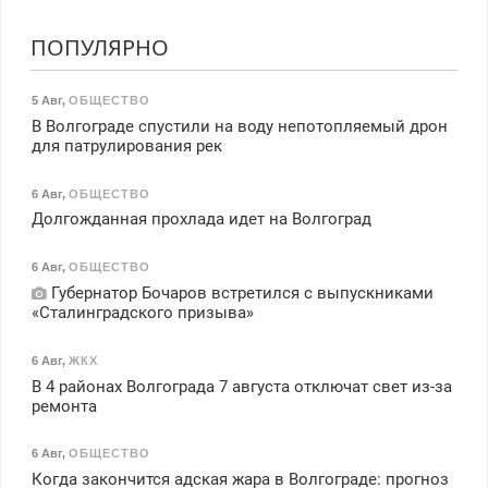
ПОПУЛЯРНО
5 Авг
,
ОБЩЕСТВО
В Волгограде спустили на воду непотопляемый дрон
для патрулирования рек
6 Авг
,
ОБЩЕСТВО
Долгожданная прохлада идет на Волгоград
6 Авг
,
ОБЩЕСТВО
Губернатор Бочаров встретился с выпускниками
«Сталинградского призыва»
6 Авг
,
ЖКХ
В 4 районах Волгограда 7 августа отключат свет из-за
ремонта
6 Авг
,
ОБЩЕСТВО
Когда закончится адская жара в Волгограде: прогноз