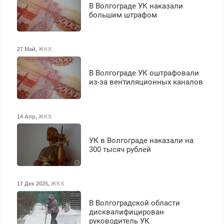
В Волгограде УК наказали
большим штрафом
27 Май
,
ЖКХ
В Волгограде УК оштрафовали
из-за вентиляционных каналов
14 Апр
,
ЖКХ
УК в Волгограде наказали на
300 тысяч рублей
17 Дек 2025
,
ЖКХ
В Волгоградской области
дисквалифицирован
руководитель УК