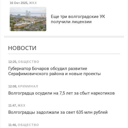
16 Окт 2025
,
ЖКХ
Еще три волгоградские УК
получили лицензии
НОВОСТИ
12:25
,
ОБЩЕСТВО
Губернатор Бочаров обсудил развитие
Серафимовичского района и новые проекты
12:08
,
КРИМИНАЛ
Волгоградца осудили на 7,5 лет за сбыт наркотиков
11:47
,
ЖКХ
Волгоградцы задолжали за свет 635 млн рублей
11:46
,
ОБЩЕСТВО