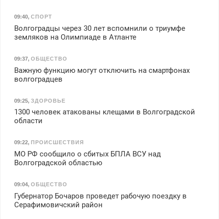
09:40
,
СПОРТ
Волгоградцы через 30 лет вспомнили о триумфе
земляков на Олимпиаде в Атланте
09:37
,
ОБЩЕСТВО
Важную функцию могут отключить на смартфонах
волгоградцев
09:25
,
ЗДОРОВЬЕ
1300 человек атакованы клещами в Волгоградской
области
09:22
,
ПРОИСШЕСТВИЯ
МО РФ сообщило о сбитых БПЛА ВСУ над
Волгоградской областью
09:04
,
ОБЩЕСТВО
Губернатор Бочаров проведет рабочую поездку в
Серафимовичский район