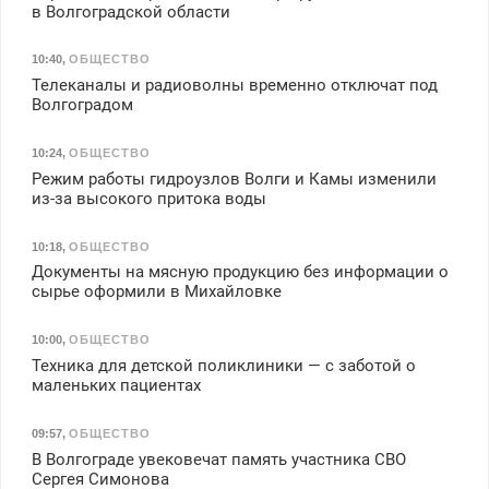
в Волгоградской области
10:40
,
ОБЩЕСТВО
Телеканалы и радиоволны временно отключат под
Волгоградом
10:24
,
ОБЩЕСТВО
Режим работы гидроузлов Волги и Камы изменили
из-за высокого притока воды
10:18
,
ОБЩЕСТВО
Документы на мясную продукцию без информации о
сырье оформили в Михайловке
10:00
,
ОБЩЕСТВО
Техника для детской поликлиники — с заботой о
маленьких пациентах
09:57
,
ОБЩЕСТВО
В Волгограде увековечат память участника СВО
Сергея Симонова