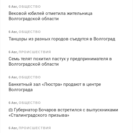
6 Авг
,
ОБЩЕСТВО
Вековой юбилей отметила жительница
Волгоградской области
6 Авг
,
ОБЩЕСТВО
Танцоры из разных городов съедутся в Волгоград
6 Авг
,
ПРОИСШЕСТВИЯ
Семь телят похитил пастух у предпринимателя в
Волгоградской области
6 Авг
,
ОБЩЕСТВО
Банкетный зал «Люстра» продают в центре
Волгограда
6 Авг
,
ОБЩЕСТВО
Губернатор Бочаров встретился с выпускниками
«Сталинградского призыва»
6 Авг
,
ПРОИСШЕСТВИЯ