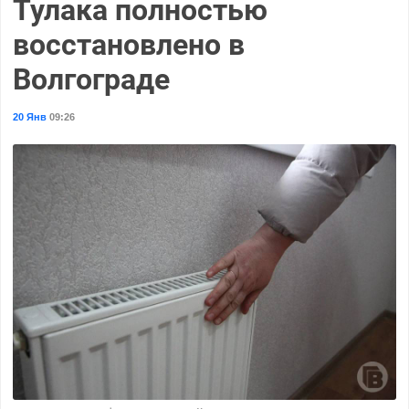
Тулака полностью
восстановлено в
Волгограде
20 Янв
09:26