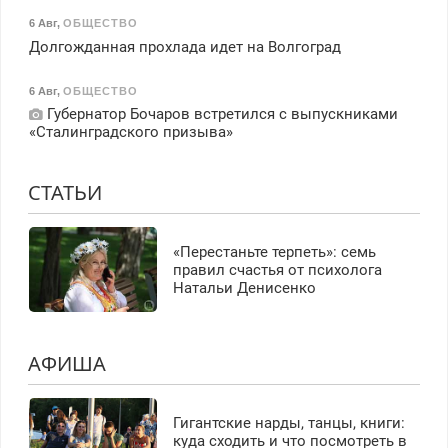
6 Авг
,
ОБЩЕСТВО
Долгожданная прохлада идет на Волгоград
6 Авг
,
ОБЩЕСТВО
Губернатор Бочаров встретился с выпускниками
«Сталинградского призыва»
СТАТЬИ
«Перестаньте терпеть»: семь
правил счастья от психолога
Натальи Денисенко
АФИША
Гигантские нарды, танцы, книги:
куда сходить и что посмотреть в