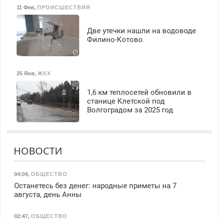
11 Фев
,
ПРОИСШЕСТВИЯ
Две утечки нашли на водоводе
Филино-Котово
25 Янв
,
ЖКХ
1,6 км теплосетей обновили в
станице Клетской под
Волгоградом за 2025 год
НОВОСТИ
04:04
,
ОБЩЕСТВО
Останетесь без денег: народные приметы на 7
августа, день Анны
02:47
,
ОБЩЕСТВО