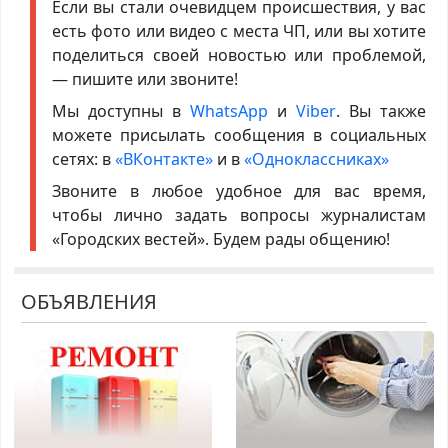
Если вы стали очевидцем происшествия, у вас
есть фото или видео с места ЧП, или вы хотите
поделиться своей новостью или проблемой,
— пишите или звоните!
Мы доступны в
WhatsApp
и
Viber
. Вы также
можете присылать сообщения в социальных
сетях: в
«ВКонтакте»
и в
«Одноклассниках»
Звоните в любое удобное для вас время,
чтобы лично задать вопросы журналистам
«Городских вестей». Будем рады общению!
ОБЪЯВЛЕНИЯ