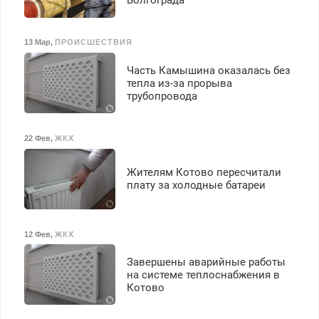
Волгограда
13 Мар
,
ПРОИСШЕСТВИЯ
Часть Камышина оказалась без
тепла из-за прорыва
трубопровода
22 Фев
,
ЖКХ
Жителям Котово пересчитали
плату за холодные батареи
12 Фев
,
ЖКХ
Завершены аварийные работы
на системе теплоснабжения в
Котово