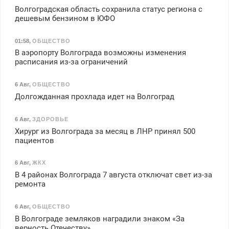
Волгоградская область сохранила статус региона с
дешевым бензином в ЮФО
01:58
,
ОБЩЕСТВО
В аэропорту Волгограда возможны изменения
расписания из-за ограничений
6 Авг
,
ОБЩЕСТВО
Долгожданная прохлада идет на Волгоград
6 Авг
,
ЗДОРОВЬЕ
Хирург из Волгограда за месяц в ЛНР принял 500
пациентов
6 Авг
,
ЖКХ
В 4 районах Волгограда 7 августа отключат свет из-за
ремонта
6 Авг
,
ОБЩЕСТВО
В Волгограде земляков наградили знаком «За
верность Отечеству»