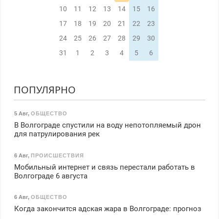
10
11
12
13
14
15
16
17
18
19
20
21
22
23
24
25
26
27
28
29
30
31
1
2
3
4
5
6
ПОПУЛЯРНО
5 Авг
,
ОБЩЕСТВО
В Волгограде спустили на воду непотопляемый дрон
для патрулирования рек
6 Авг
,
ПРОИСШЕСТВИЯ
Мобильный интернет и связь перестали работать в
Волгограде 6 августа
6 Авг
,
ОБЩЕСТВО
Когда закончится адская жара в Волгограде: прогноз