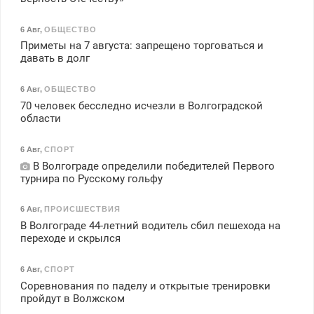
6 Авг
,
ОБЩЕСТВО
Приметы на 7 августа: запрещено торговаться и
давать в долг
6 Авг
,
ОБЩЕСТВО
70 человек бесследно исчезли в Волгоградской
области
6 Авг
,
СПОРТ
В Волгограде определили победителей Первого
турнира по Русскому гольфу
6 Авг
,
ПРОИСШЕСТВИЯ
В Волгограде 44-летний водитель сбил пешехода на
переходе и скрылся
6 Авг
,
СПОРТ
Соревнования по паделу и открытые тренировки
пройдут в Волжском