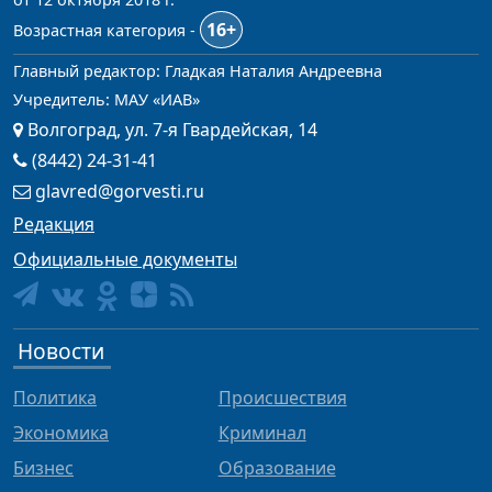
16+
Возрастная категория -
Главный редактор: Гладкая Наталия Андреевна
Учредитель: МАУ «ИАВ»
Волгоград, ул. 7-я Гвардейская, 14
(8442) 24-31-41
glavred@gorvesti.ru
Редакция
Официальные документы
Новости
Политика
Происшествия
Экономика
Криминал
Бизнес
Образование