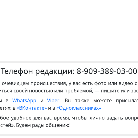
Телефон редакции:
8-909-389-03-00
и очевидцем происшествия, у вас есть фото или видео с
иться своей новостью или проблемой, — пишите или зв
ны в
WhatsApp
и
Viber
. Вы также можете присыла
етях: в
«ВКонтакте»
и в
«Одноклассниках»
бое удобное для вас время, чтобы лично задать воп
естей». Будем рады общению!