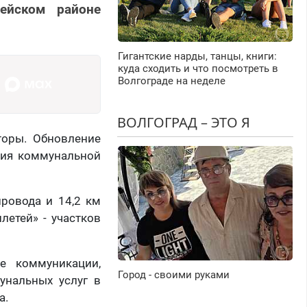
ейском районе
Гигантские нарды, танцы, книги:
куда сходить и что посмотреть в
Волгограде на неделе
ВОЛГОГРАД – ЭТО Я
яторы. Обновление
ция коммунальной
провода и 14,2 км
летей» - участков
е коммуникации,
Город - своими руками
унальных услуг в
а.