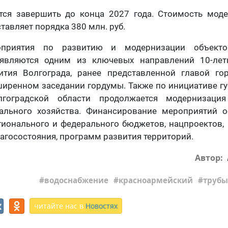
тся завершить до конца 2027 года. Стоимость мод
тавляет порядка 380 млн. руб.
оприятия по развитию и модернизации объекто
 являются одним из ключевых направлений 10-лет
тия Волгограда, ранее представленной главой г
иренном заседании гордумы. Также по инициативе г
гоградской области продолжается модернизация
льного хозяйства. Финансирование мероприятий о
гионального и федерального бюджетов, нацпроектов
агосостояния, программ развития территорий.
Автор:
водоснабжение
красноармейский
трубы
читайте нас в
Новостях