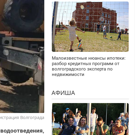
Малоизвестные нюансы ипотеки:
разбор кредитных программ от
волгоградского эксперта по
недвижимости
АФИША
истрация Волгограда
водоотведения,