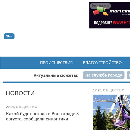
Реклама
16+
ПРОИСШЕСТВИЯ
БЛАГОУСТРОЙСТВО
На службе городу
Актуальные сюжеты:
Рек
17:20
,
ОБЩЕСТВО
НОВОСТИ
20:06
,
ОБЩЕСТВО
Какой будет погода в Волгограде 8
августа, сообщили синоптики