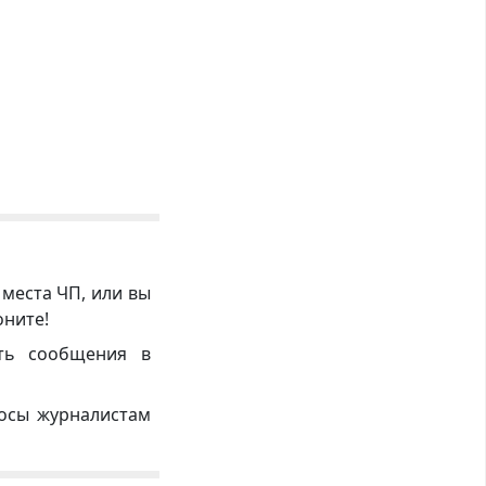
 места ЧП, или вы
оните!
ть сообщения в
росы журналистам