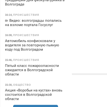
преддверии Дня физкультурника в
Волгограде
16:14
,
ПРОИСШЕСТВИЯ
Видео: волгоградцы попались
на взломе портала Госуслуг
16:08
,
ПРОИСШЕСТВИЯ
Автомобиль конфисковали у
водителя за повторную пьяную
езду под Волгоградом
15:46
,
ПРОИСШЕСТВИЯ
Пятый класс пожароопасности
ожидается в Волгоградской
области
15:30
,
ОБЩЕСТВО
Акция «Воробьи на кустах» вновь
состоится в Волгоградской
области