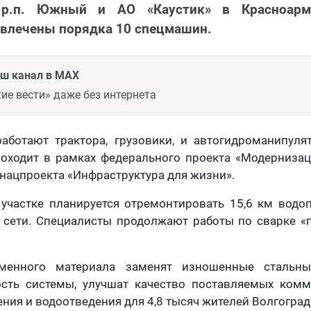
р.п. Южный и АО «Каустик» в Красноарм
ивлечены порядка 10 спецмашин.
аш канал в MAX
ие вести» даже без интернета
работают трактора, грузовики, и автогидроманипул
оходит в рамках федерального проекта «Модерниза
нацпроекта «Инфраструктура для жизни».
участке планируется отремонтировать 15,6 км водо
сети. Специалисты продолжают работы по сварке «п
менного материала заменят изношенные стальны
сть системы, улучшат качество поставляемых комм
ния и водоотведения для 4,8 тысяч жителей Волгоград