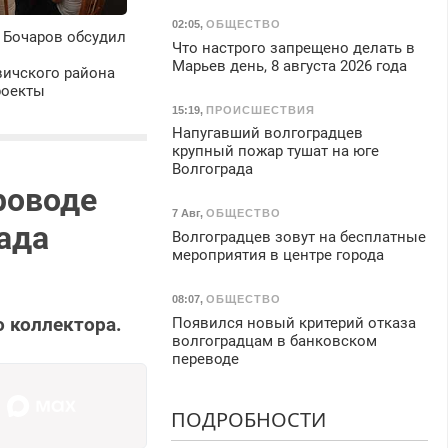
02:05
,
ОБЩЕСТВО
 Бочаров обсудил
Что настрого запрещено делать в
Марьев день, 8 августа 2026 года
ичского района
роекты
15:19
,
ПРОИСШЕСТВИЯ
Напугавший волгоградцев
крупный пожар тушат на юге
Волгограда
роводе
7 Авг
,
ОБЩЕСТВО
ада
Волгоградцев зовут на бесплатные
мероприятия в центре города
08:07
,
ОБЩЕСТВО
 коллектора.
Появился новый критерий отказа
волгоградцам в банковском
переводе
ПОДРОБНОСТИ