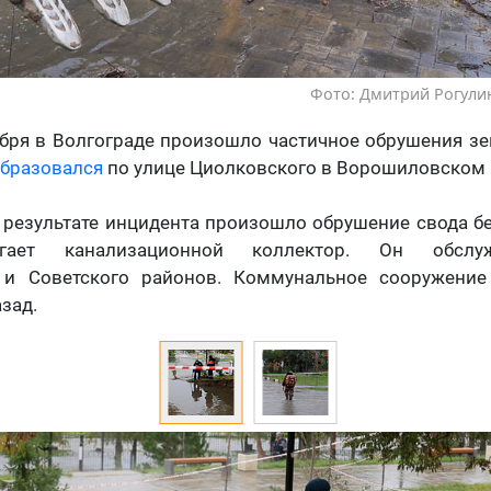
Фото: Дмитрий Рогулин
ября в Волгограде произошло частичное обрушения з
образовался
по улице Циолковского в Ворошиловском 
в результате инцидента произошло обрушение свода бе
гает канализационной коллектор. Он обслу
 и Советского районов. Коммунальное сооружение
зад.