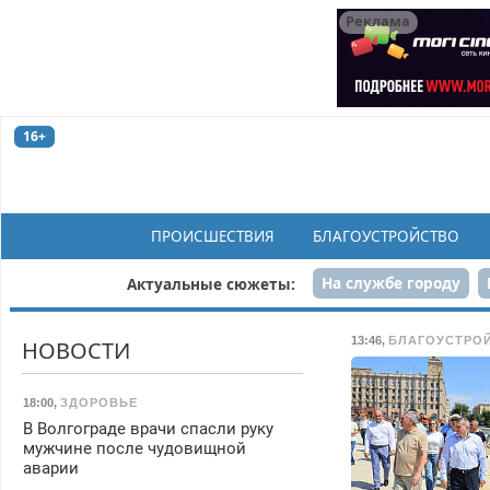
Реклама
16+
ПРОИСШЕСТВИЯ
БЛАГОУСТРОЙСТВО
На службе городу
Актуальные сюжеты:
Рек
13:46
,
БЛАГОУСТРО
НОВОСТИ
18:00
,
ЗДОРОВЬЕ
В Волгограде врачи спасли руку
мужчине после чудовищной
аварии