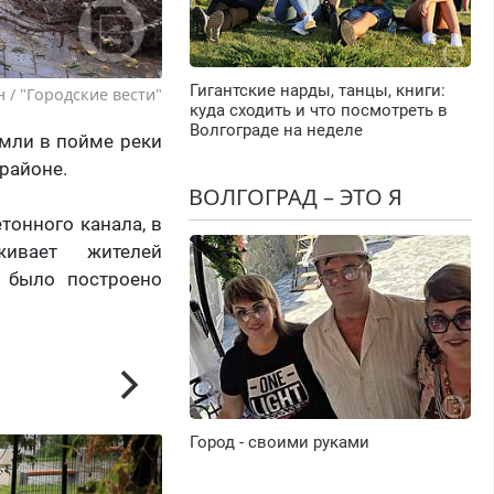
Гигантские нарды, танцы, книги:
 / "Городские вести"
куда сходить и что посмотреть в
Волгограде на неделе
емли в пойме реки
районе.
ВОЛГОГРАД – ЭТО Я
тонного канала, в
живает жителей
 было построено
Город - своими руками