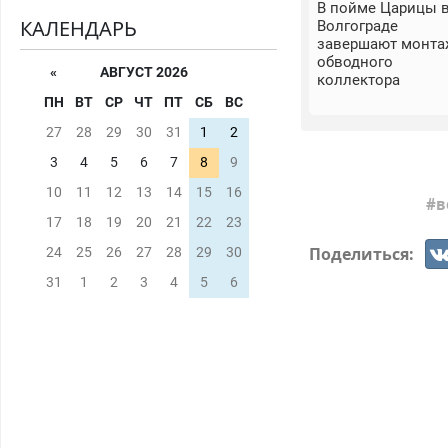
В пойме Царицы 
КАЛЕНДАРЬ
Волгограде
завершают монта
обводного
«
АВГУСТ 2026
коллектора
ПН
ВТ
СР
ЧТ
ПТ
СБ
ВС
27
28
29
30
31
1
2
3
4
5
6
7
8
9
10
11
12
13
14
15
16
в
17
18
19
20
21
22
23
Поделиться:
24
25
26
27
28
29
30
31
1
2
3
4
5
6