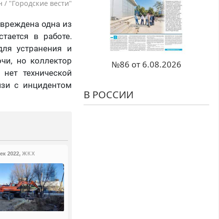
 / "Городские вести"
овреждена одна из
тается в работе.
ля устранения и
чи, но коллектор
№86 от 6.08.2026
 нет технической
язи с инцидентом
В РОССИИ
Дек 2022
,
ЖКХ