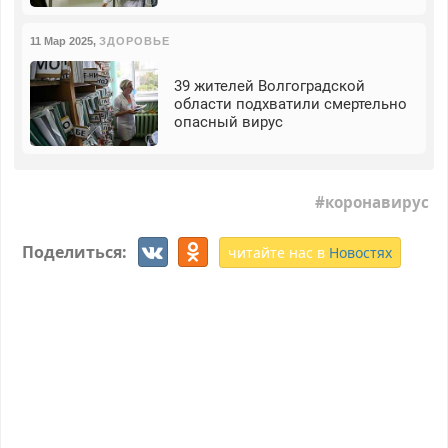
11 Мар 2025
,
ЗДОРОВЬЕ
39 жителей Волгоградской
области подхватили смертельно
опасный вирус
коронавирус
Поделиться:
читайте нас в
Новостях