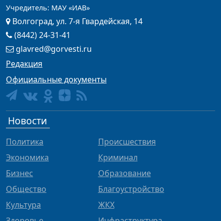
Учредитель: МАУ «ИАВ»
Волгоград, ул. 7-я Гвардейская, 14
(8442) 24-31-41
glavred@gorvesti.ru
Редакция
Официальные документы
Новости
Политика
Происшествия
Экономика
Криминал
Бизнес
Образование
Общество
Благоустройство
Культура
ЖКХ
Здоровье
Инфраструктура