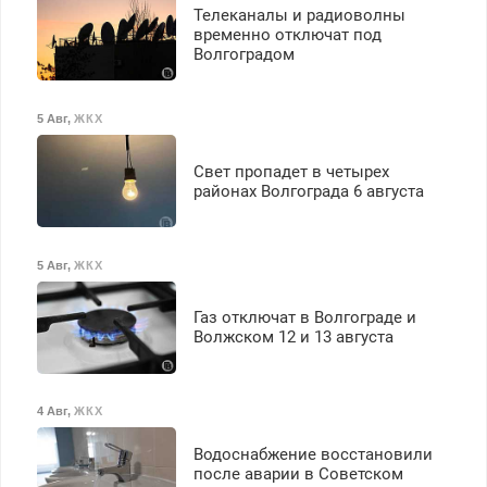
транспортной
Телеканалы и радиоволны
безопасности с з/п до
временно отключат под
125000 руб.
Волгоградом
5 Авг
,
ЖКХ
Свет пропадет в четырех
районах Волгограда 6 августа
5 Авг
,
ЖКХ
Газ отключат в Волгограде и
Волжском 12 и 13 августа
4 Авг
,
ЖКХ
Водоснабжение восстановили
после аварии в Советском