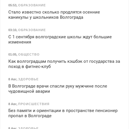
05:53
,
ОБРАЗОВАНИЕ
Стало известно сколько продлятся осенние
каникулы у школьников Волгограда
03:10
,
ОБРАЗОВАНИЕ
С 1 сентября волгоградские школы ждут большие
изменения
01:05
,
ОБЩЕСТВО
Как волгоградцам получить кэшбэк от государства за
поход в фитнес-клуб
8 Авг
,
ЗДОРОВЬЕ
В Волгограде врачи спасли руку мужчине после
чудовищной аварии
8 Авг
,
ПРОИСШЕСТВИЯ
Без памяти и ориентации в пространстве пенсионер
пропал в Волгограде
8 Авг
,
ЗДОРОВЬЕ