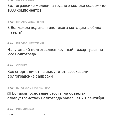
Волгоградские медики: в грудном молоке содержится
1000 компонентов
8 Авг
,
ПРОИСШЕСТВИЯ
В Волжском водителя японского мотоцикла сбила
"Газель"
8 Авг
,
ПРОИСШЕСТВИЯ
Напугавший волгоградцев крупный пожар тушат на
юге Волгограда
8 Авг
,
СПОРТ
Как спорт влияет на иммунитет, рассказали
волгоградские санврачи
8 Авг
,
БЛАГОУСТРОЙСТВО
Бочаров: основные работы на объектах
благоустройствах Волгограда завершат к 1 сентября
8 Авг
,
КРИМИНАЛ