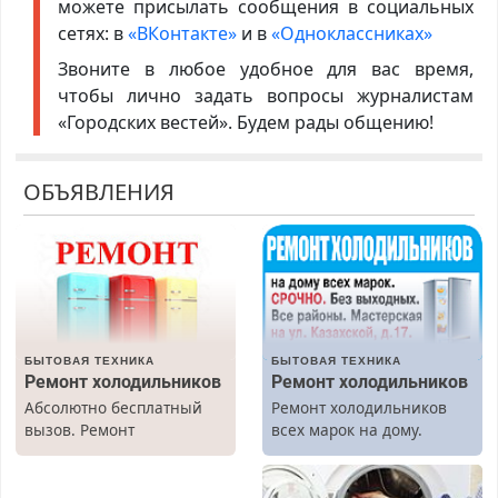
можете присылать сообщения в социальных
сетях: в
«ВКонтакте»
и в
«Одноклассниках»
Звоните в любое удобное для вас время,
чтобы лично задать вопросы журналистам
«Городских вестей». Будем рады общению!
ОБЪЯВЛЕНИЯ
БЫТОВАЯ ТЕХНИКА
БЫТОВАЯ ТЕХНИКА
Ремонт холодильников
Ремонт холодильников
Абсолютно бесплатный
Ремонт холодильников
вызов. Ремонт
всех марок на дому.
холодильников всех
марок на дому, с
гарантией. Все р-ны.