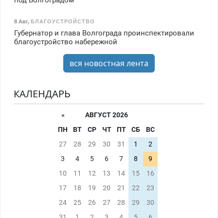
8 Авг
,
БЛАГОУСТРОЙСТВО
Губернатор и глава Волгограда проинспектировали
благоустройство набережной
вся новостная лента
КАЛЕНДАРЬ
«
АВГУСТ 2026
ПН
ВТ
СР
ЧТ
ПТ
СБ
ВС
27
28
29
30
31
1
2
3
4
5
6
7
8
9
10
11
12
13
14
15
16
17
18
19
20
21
22
23
24
25
26
27
28
29
30
31
1
2
3
4
5
6