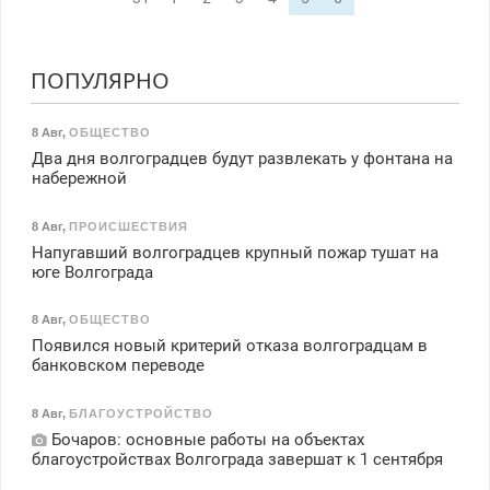
ПОПУЛЯРНО
8 Авг
,
ОБЩЕСТВО
Два дня волгоградцев будут развлекать у фонтана на
набережной
8 Авг
,
ПРОИСШЕСТВИЯ
Напугавший волгоградцев крупный пожар тушат на
юге Волгограда
8 Авг
,
ОБЩЕСТВО
Появился новый критерий отказа волгоградцам в
банковском переводе
8 Авг
,
БЛАГОУСТРОЙСТВО
Бочаров: основные работы на объектах
благоустройствах Волгограда завершат к 1 сентября