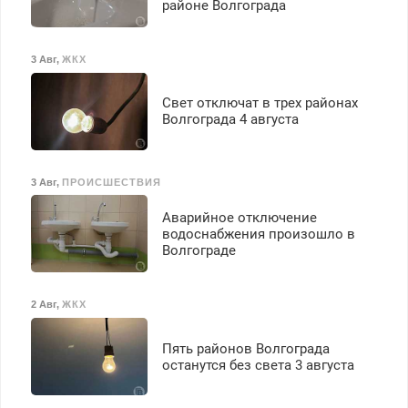
районе Волгограда
3 Авг
,
ЖКХ
Свет отключат в трех районах
Волгограда 4 августа
3 Авг
,
ПРОИСШЕСТВИЯ
Аварийное отключение
водоснабжения произошло в
Волгограде
2 Авг
,
ЖКХ
Пять районов Волгограда
останутся без света 3 августа