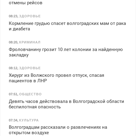
отмены рейсов
08:23
,
ЗДОРОВЬЕ
Кормление грудью спасет волгоградских мам от рака
и диабета
08:20
,
КРИМИНАЛ
Фроловчанину грозит 10 лет колонии за найденную
закладку
08:12
,
ЗДОРОВЬЕ
Хирург из Волжского провел отпуск, спасая
пациентов в ЛНР
07:51
,
ОБЩЕСТВО
Девять часов действовала в Волгоградской области
беспилотная опасность
07:34
,
КУЛЬТУРА
Волгоградцам рассказали о развлечениях на
открытом воздухе