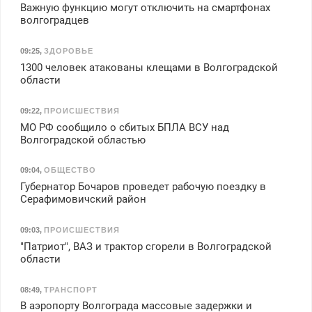
Важную функцию могут отключить на смартфонах
волгоградцев
09:25
,
ЗДОРОВЬЕ
1300 человек атакованы клещами в Волгоградской
области
09:22
,
ПРОИСШЕСТВИЯ
МО РФ сообщило о сбитых БПЛА ВСУ над
Волгоградской областью
09:04
,
ОБЩЕСТВО
Губернатор Бочаров проведет рабочую поездку в
Серафимовичский район
09:03
,
ПРОИСШЕСТВИЯ
"Патриот", ВАЗ и трактор сгорели в Волгоградской
области
08:49
,
ТРАНСПОРТ
В аэропорту Волгограда массовые задержки и