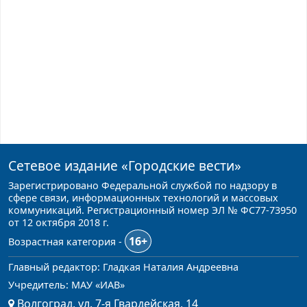
Сетевое издание
«Городские вести»
Зарегистрировано Федеральной службой по надзору в
сфере связи, информационных технологий и массовых
коммуникаций. Регистрационный номер ЭЛ № ФС77-73950
от 12 октября 2018 г.
16+
Возрастная категория -
Главный редактор: Гладкая Наталия Андреевна
Учредитель: МАУ «ИАВ»
Волгоград, ул. 7-я Гвардейская, 14