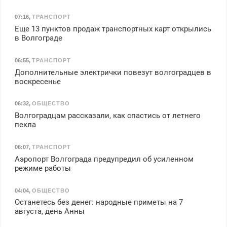
07:16
,
ТРАНСПОРТ
Еще 13 пунктов продаж транспортных карт открылись
в Волгограде
06:55
,
ТРАНСПОРТ
Дополнительные электрички повезут волгоградцев в
воскресенье
06:32
,
ОБЩЕСТВО
Волгоградцам рассказали, как спастись от летнего
пекла
06:07
,
ТРАНСПОРТ
Аэропорт Волгограда предупредил об усиленном
режиме работы
04:04
,
ОБЩЕСТВО
Останетесь без денег: народные приметы на 7
августа, день Анны