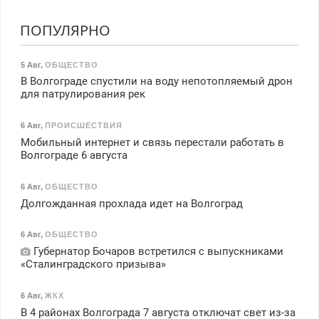
ПОПУЛЯРНО
5 Авг
,
ОБЩЕСТВО
В Волгограде спустили на воду непотопляемый дрон
для патрулирования рек
6 Авг
,
ПРОИСШЕСТВИЯ
Мобильный интернет и связь перестали работать в
Волгограде 6 августа
6 Авг
,
ОБЩЕСТВО
Долгожданная прохлада идет на Волгоград
6 Авг
,
ОБЩЕСТВО
Губернатор Бочаров встретился с выпускниками
«Сталинградского призыва»
6 Авг
,
ЖКХ
В 4 районах Волгограда 7 августа отключат свет из-за