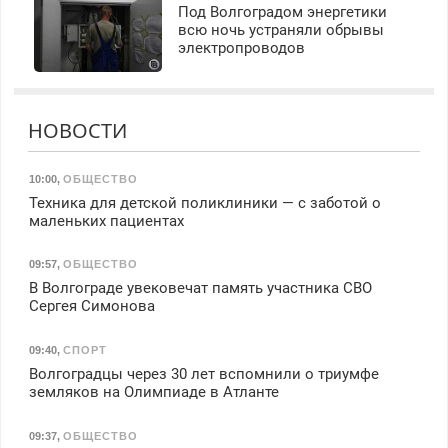
Под Волгоградом энергетики
всю ночь устраняли обрывы
электропроводов
НОВОСТИ
10:00
,
ОБЩЕСТВО
Техника для детской поликлиники — с заботой о
маленьких пациентах
09:57
,
ОБЩЕСТВО
В Волгограде увековечат память участника СВО
Сергея Симонова
09:40
,
СПОРТ
Волгоградцы через 30 лет вспомнили о триумфе
земляков на Олимпиаде в Атланте
09:37
,
ОБЩЕСТВО