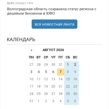
02:47
,
ОБЩЕСТВО
Волгоградская область сохранила статус региона с
дешевым бензином в ЮФО
вся новостная лента
КАЛЕНДАРЬ
«
АВГУСТ 2026
ПН
ВТ
СР
ЧТ
ПТ
СБ
ВС
27
28
29
30
31
1
2
3
4
5
6
7
8
9
10
11
12
13
14
15
16
17
18
19
20
21
22
23
24
25
26
27
28
29
30
31
1
2
3
4
5
6