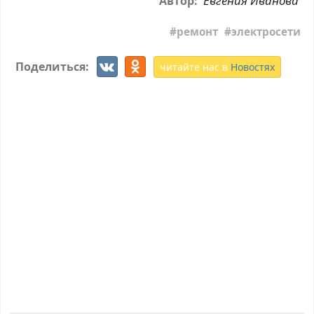
Евгения Иванова
Автор:
ремонт
электросети
Поделиться:
читайте нас в
Новостях