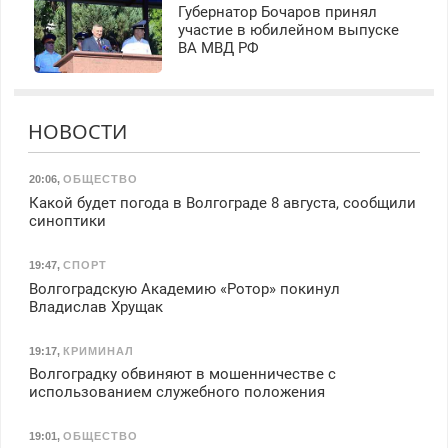
Губернатор Бочаров принял
участие в юбилейном выпуске
ВА МВД РФ
НОВОСТИ
20:06
,
ОБЩЕСТВО
Какой будет погода в Волгограде 8 августа, сообщили
синоптики
19:47
,
СПОРТ
Волгоградскую Академию «Ротор» покинул
Владислав Хрущак
19:17
,
КРИМИНАЛ
Волгоградку обвиняют в мошенничестве с
использованием служебного положения
19:01
,
ОБЩЕСТВО