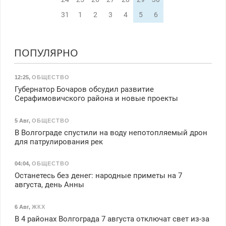
31
1
2
3
4
5
6
ПОПУЛЯРНО
12:25
,
ОБЩЕСТВО
Губернатор Бочаров обсудил развитие
Серафимовичского района и новые проекты
5 Авг
,
ОБЩЕСТВО
В Волгограде спустили на воду непотопляемый дрон
для патрулирования рек
04:04
,
ОБЩЕСТВО
Останетесь без денег: народные приметы на 7
августа, день Анны
6 Авг
,
ЖКХ
В 4 районах Волгограда 7 августа отключат свет из-за