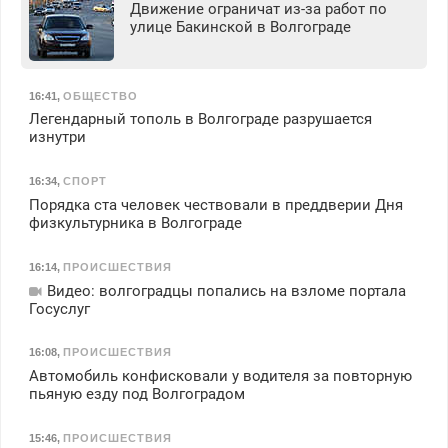
Движение ограничат из-за работ по
улице Бакинской в Волгограде
16:41
,
ОБЩЕСТВО
Легендарный тополь в Волгограде разрушается
изнутри
16:34
,
СПОРТ
Порядка ста человек чествовали в преддверии Дня
физкультурника в Волгограде
16:14
,
ПРОИСШЕСТВИЯ
Видео: волгоградцы попались на взломе портала
Госуслуг
16:08
,
ПРОИСШЕСТВИЯ
Автомобиль конфисковали у водителя за повторную
пьяную езду под Волгоградом
15:46
,
ПРОИСШЕСТВИЯ