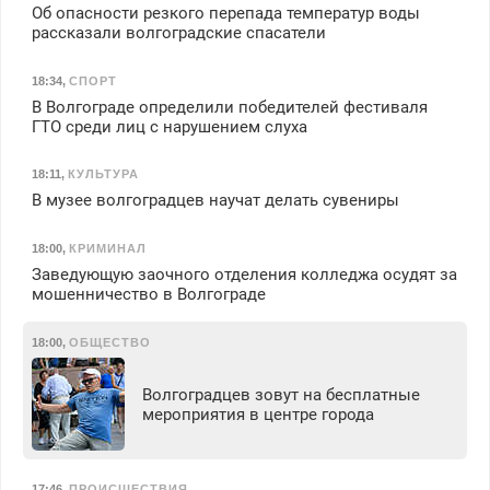
Об опасности резкого перепада температур воды
рассказали волгоградские спасатели
18:34
,
СПОРТ
В Волгограде определили победителей фестиваля
ГТО среди лиц с нарушением слуха
18:11
,
КУЛЬТУРА
В музее волгоградцев научат делать сувениры
18:00
,
КРИМИНАЛ
Заведующую заочного отделения колледжа осудят за
мошенничество в Волгограде
18:00
,
ОБЩЕСТВО
Волгоградцев зовут на бесплатные
мероприятия в центре города
17:46
,
ПРОИСШЕСТВИЯ