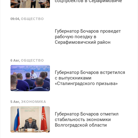
соцпроектов в Серафимовиче
09:04
,
ОБЩЕСТВО
Губернатор Бочаров проведет
рабочую поездку в
Серафимовичский район
6 Авг
,
ОБЩЕСТВО
Губернатор Бочаров встретился
с выпускниками
«Сталинградского призыва»
5 Авг
,
ЭКОНОМИКА
Губернатор Бочаров отметил
стабильность экономики
Волгоградской области