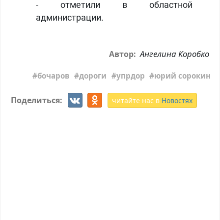
- отметили в областной
администрации.
Ангелина Коробко
Автор:
бочаров
дороги
упрдор
юрий сорокин
Поделиться:
читайте нас в
Новостях