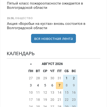
Пятый класс пожароопасности ожидается в
Волгоградской области
15:30
,
ОБЩЕСТВО
Акция «Воробьи на кустах» вновь состоится в
Волгоградской области
вся новостная лента
КАЛЕНДАРЬ
«
АВГУСТ 2026
ПН
ВТ
СР
ЧТ
ПТ
СБ
ВС
27
28
29
30
31
1
2
3
4
5
6
7
8
9
10
11
12
13
14
15
16
17
18
19
20
21
22
23
24
25
26
27
28
29
30