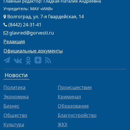
Главный редактор: Гладкая Наталия Андреевна
Учредитель: МАУ «ИАВ»
Волгоград, ул. 7-я Гвардейская, 14
(8442) 24-31-41
glavred@gorvesti.ru
Редакция
Официальные документы
Новости
Политика
Происшествия
Экономика
Криминал
Бизнес
Образование
Общество
Благоустройство
Культура
ЖКХ