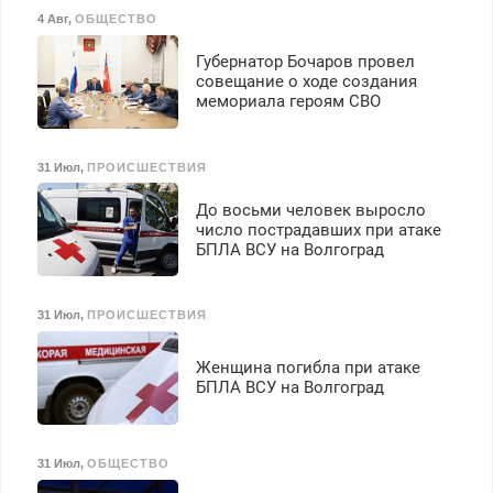
4 Авг
,
ОБЩЕСТВО
Губернатор Бочаров провел
совещание о ходе создания
мемориала героям СВО
31 Июл
,
ПРОИСШЕСТВИЯ
До восьми человек выросло
число пострадавших при атаке
БПЛА ВСУ на Волгоград
31 Июл
,
ПРОИСШЕСТВИЯ
Женщина погибла при атаке
БПЛА ВСУ на Волгоград
31 Июл
,
ОБЩЕСТВО