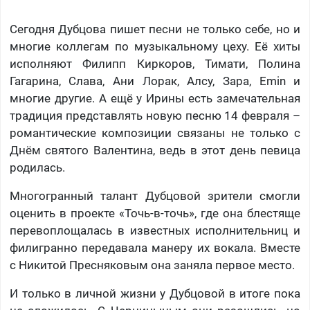
Сегодня Дубцова пишет песни не только себе, но и
многие коллегам по музыкальному цеху. Её хиты
исполняют Филипп Киркоров, Тимати, Полина
Гагарина, Слава, Ани Лорак, Алсу, Зара, Emin и
многие другие. А ещё у Ирины есть замечательная
традиция представлять новую песню 14 февраля –
романтические композиции связаны не только с
Днём святого Валентина, ведь в этот день певица
родилась.
Многогранный талант Дубцовой зрители смогли
оценить в проекте «Точь-в-точь», где она блестяще
перевоплощалась в известных исполнительниц и
филигранно передавала манеру их вокала. Вместе
с Никитой Пресняковым она заняла первое место.
И только в личной жизни у Дубцовой в итоге пока