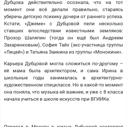
Дубцова действительно осознала, что на тот
момент они всё делали правильно, стараясь
уберечь детскую психику дочери от раннего успеха.
Кстати, «Джеме» с Дубцовой пели несколько
ставших впоследствии известными земляков:
Прохор Шаляпин (тогда он ещё был Андреем
Захаренковым), София Тайх (экс-участница группы
«Лицей») и Татьяна Заикина из группы «Монокини».
Карьера Дубцовой могла сложиться по-другому –
её мама была архитектором, и сама Ирина в
школьные годы занималась в архитектурно-
художественном спецклассе. Но в какой-то момент
она поняла, что музыка ей важнее, и уже с 8 класса
начала учиться в школе искусств при ВГИИКе.
Переезд в Москву в жизни Дубцовой состоялся