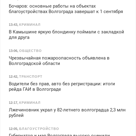
Бочаров: основные работы на объектах
благоустройствах Волгограда завершат к 1 сентября
13:43
,
КРИМИНАЛ
В Камышине яркую блондинку поймали с закладкой
для друга
13:06
,
ОБЩЕСТВО
Чрезвычайная пожароопасность объявлена в
Волгоградской области
12:42
,
ТРАНСПОРТ
Водители без прав, авто без регристрации: итоги
рейда ГАИ в Волгограде
12:17
,
КРИМИНАЛ
Лжечиновник украл у 82-летнего волгоградца 2,3 млн
рублей
12:05
,
БЛАГОУСТРОЙСТВО
Губернатор и мэр Волгограда высоко оценили