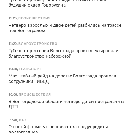
будущий сквер Говорухина
11:25
,
ПРОИСШЕСТВИЯ
Четверо взрослых и двое детей разбились на трассе
под Волгоградом
11:20
,
БЛАГОУСТРОЙСТВО
Губернатор и глава Волгограда проинспектировали
благоустройство набережной
10:30
,
ТРАНСПОРТ
Масштабный рейд на дорогах Волгограда провели
сотрудники ГИББД
10:06
,
ПРОИСШЕСТВИЯ
В Волгоградской области четверо детей пострадали в
ДТП
09:48
,
ЖКХ
О новой форме мошенничества предупредили
волгоградцев