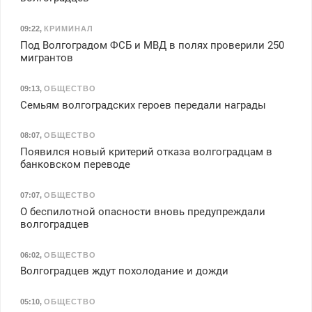
09:22
,
КРИМИНАЛ
Под Волгоградом ФСБ и МВД в полях проверили 250
мигрантов
09:13
,
ОБЩЕСТВО
Семьям волгоградских героев передали награды
08:07
,
ОБЩЕСТВО
Появился новый критерий отказа волгоградцам в
банковском переводе
07:07
,
ОБЩЕСТВО
О беспилотной опасности вновь предупреждали
волгоградцев
06:02
,
ОБЩЕСТВО
Волгоградцев ждут похолодание и дожди
05:10
,
ОБЩЕСТВО