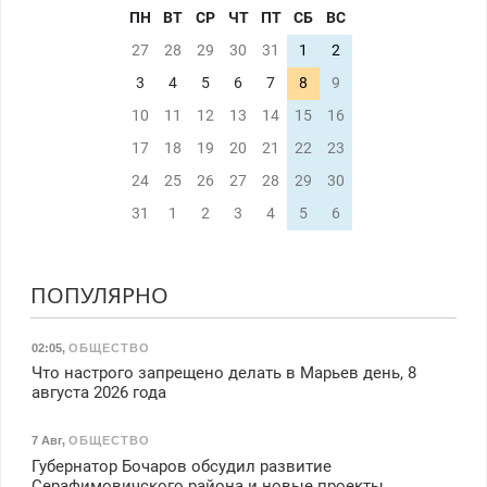
ПН
ВТ
СР
ЧТ
ПТ
СБ
ВС
27
28
29
30
31
1
2
3
4
5
6
7
8
9
10
11
12
13
14
15
16
17
18
19
20
21
22
23
24
25
26
27
28
29
30
31
1
2
3
4
5
6
ПОПУЛЯРНО
02:05
,
ОБЩЕСТВО
Что настрого запрещено делать в Марьев день, 8
августа 2026 года
7 Авг
,
ОБЩЕСТВО
Губернатор Бочаров обсудил развитие
Серафимовичского района и новые проекты