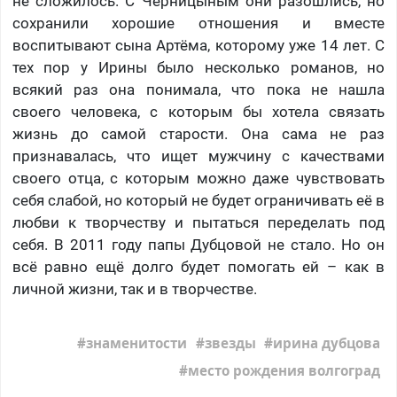
не сложилось. С Черницыным они разошлись, но
сохранили хорошие отношения и вместе
воспитывают сына Артёма, которому уже 14 лет. С
тех пор у Ирины было несколько романов, но
всякий раз она понимала, что пока не нашла
своего человека, с которым бы хотела связать
жизнь до самой старости. Она сама не раз
признавалась, что ищет мужчину с качествами
своего отца, с которым можно даже чувствовать
себя слабой, но который не будет ограничивать её в
любви к творчеству и пытаться переделать под
себя. В 2011 году папы Дубцовой не стало. Но он
всё равно ещё долго будет помогать ей – как в
личной жизни, так и в творчестве.
знаменитости
звезды
ирина дубцова
место рождения волгоград