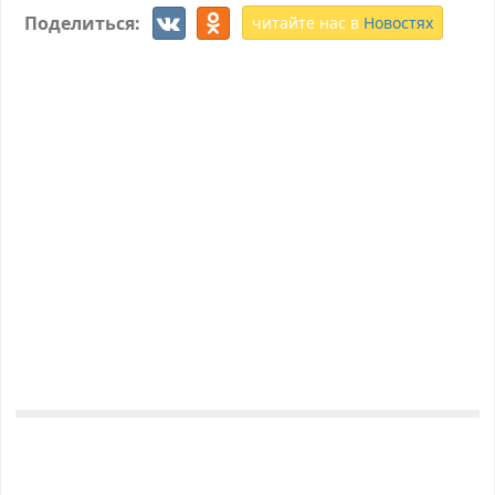
Поделиться:
читайте нас в
Новостях