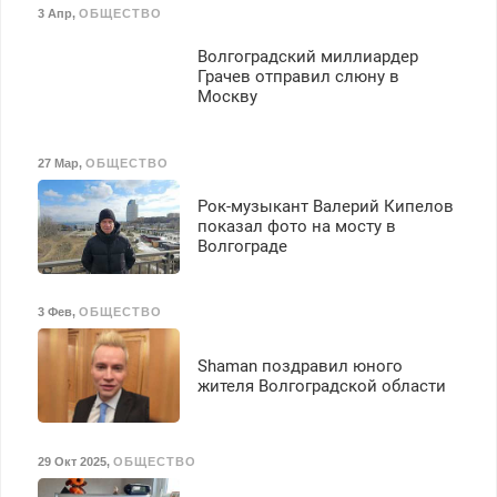
3 Апр
,
ОБЩЕСТВО
Волгоградский миллиардер
Грачев отправил слюну в
Москву
27 Мар
,
ОБЩЕСТВО
Рок-музыкант Валерий Кипелов
показал фото на мосту в
Волгограде
3 Фев
,
ОБЩЕСТВО
Shaman поздравил юного
жителя Волгоградской области
29 Окт 2025
,
ОБЩЕСТВО