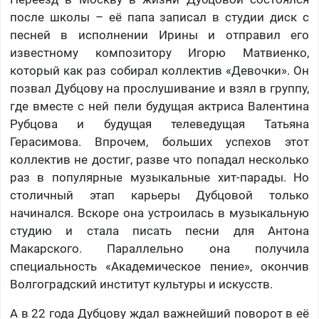
после школы – её папа записал в студии диск с
песней в исполнении Ирины и отправил его
известному композитору Игорю Матвиенко,
который как раз собирал коллектив «Девочки». Он
позвал Дубцову на прослушивание и взял в группу,
где вместе с ней пели будущая актриса Валентина
Рубцова и будущая телеведущая Татьяна
Герасимова. Впрочем, больших успехов этот
коллектив не достиг, разве что попадал несколько
раз в популярные музыкальные хит-парады. Но
столичный этап карьеры Дубцовой только
начинался. Вскоре она устроилась в музыкальную
студию и стала писать песни для Антона
Макарского. Параллельно она получила
специальность «Академическое пение», окончив
Волгоградский институт культуры и искусств.
А в 22 года Дубцову ждал важнейший поворот в её