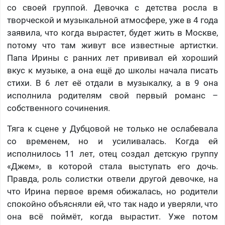
со своей группой. Девочка с детства росла в
творческой и музыкальной атмосфере, уже в 4 года
заявила, что когда вырастет, будет жить в Москве,
потому что там живут все известные артистки.
Папа Ирины с ранних лет прививал ей хороший
вкус к музыке, а она ещё до школы начала писать
стихи. В 6 лет её отдали в музыкалку, а в 9 она
исполнила родителям свой первый романс –
собственного сочинения.
Тяга к сцене у Дубцовой не только не ослабевала
со временем, но и усиливалась. Когда ей
исполнилось 11 лет, отец создал детскую группу
«Джем», в которой стала выступать его дочь.
Правда, роль солистки отвели другой девочке, на
что Ирина первое время обижалась, но родители
спокойно объясняли ей, что так надо и уверяли, что
она всё поймёт, когда вырастит. Уже потом