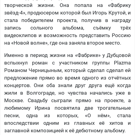
творческой жизни. Она попала на «Фабрику
звёзд-4», продюсером которой был Игорь Крутой, и
стала победителем проекта, получив в награду
запись сольного альбома, съёмку трёх
видеоклипов и возможность представить Россию
на «Новой волне», где она заняла второе место.
Именно в период жизни на «Фабрике» у Дубцовой
вспыхнул роман с участником группы Plazma
Романом Черницыным, который сделал сделал ей
предложение прямо во время одного из отчётных
концертов. Они оба знали друг друга ещё когда
жили в Волгограде, но чувства начались уже в
Москве. Свадьбу сыграли прямо на проекте, а
любимому Ирина посвятила две трогательные
песни, одна из которых, «О нём», стала
впоследствии одним из главных её хитов и
заглавной композицией к её дебютному альбому.