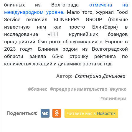
блинных из Волгограда
отмечена на
международном уровне.
Мало того, журнал Food
Service включил BLINBERRY GROUP (больше
известную нам как просто БлинБери) в
исследование «111 крупнейших брендов
предприятий быстрого обслуживания в Европе в
2023 году». Блинная родом из Волгоградской
области заняла 65-ю строчку рейтинга по
количеству локаций и динамике роста за год.
Екатерина Данилова
Автор:
бизнес
предпринимательство
купко
блинбери
Поделиться:
читайте нас в
Новостях