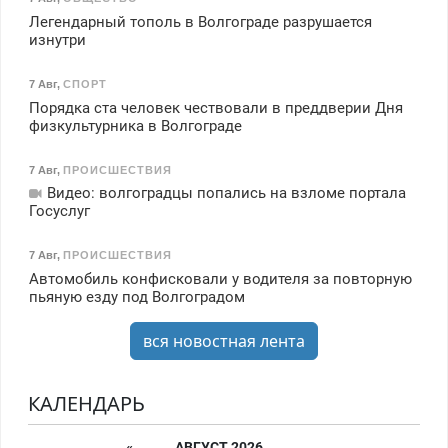
Легендарный тополь в Волгограде разрушается
изнутри
7 Авг
,
СПОРТ
Порядка ста человек чествовали в преддверии Дня
физкультурника в Волгограде
7 Авг
,
ПРОИСШЕСТВИЯ
Видео: волгоградцы попались на взломе портала
Госуслуг
7 Авг
,
ПРОИСШЕСТВИЯ
Автомобиль конфисковали у водителя за повторную
пьяную езду под Волгоградом
вся новостная лента
КАЛЕНДАРЬ
«
АВГУСТ 2026