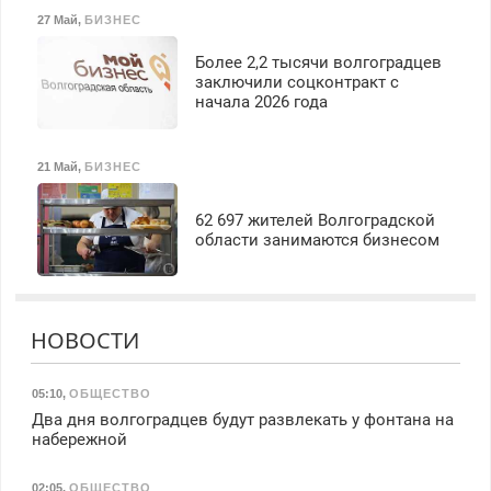
27 Май
,
БИЗНЕС
Более 2,2 тысячи волгоградцев
заключили соцконтракт с
начала 2026 года
21 Май
,
БИЗНЕС
62 697 жителей Волгоградской
области занимаются бизнесом
НОВОСТИ
05:10
,
ОБЩЕСТВО
Два дня волгоградцев будут развлекать у фонтана на
набережной
02:05
,
ОБЩЕСТВО