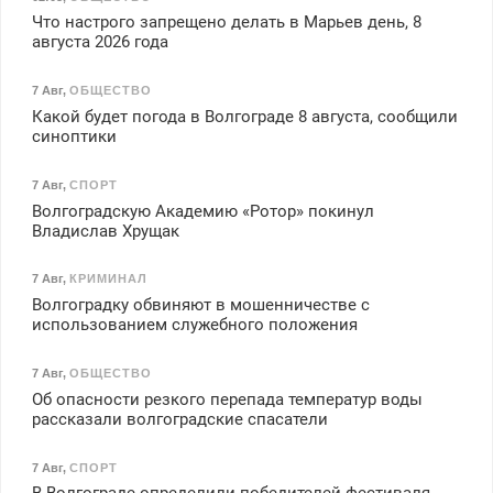
Что настрого запрещено делать в Марьев день, 8
августа 2026 года
7 Авг
,
ОБЩЕСТВО
Какой будет погода в Волгограде 8 августа, сообщили
синоптики
7 Авг
,
СПОРТ
Волгоградскую Академию «Ротор» покинул
Владислав Хрущак
7 Авг
,
КРИМИНАЛ
Волгоградку обвиняют в мошенничестве с
использованием служебного положения
7 Авг
,
ОБЩЕСТВО
Об опасности резкого перепада температур воды
рассказали волгоградские спасатели
7 Авг
,
СПОРТ