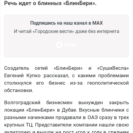
Речь идет о блинных «БлинБери».
Подпишись на наш канал в MAX
И читай «Городские вести» даже без интернета
Создатель сетей «БлинБери» и «СушиВесла»
Евгений Купко рассказал, с какими проблемами
столкнулся его бизнес из-за геополитической
обстановки.
Волгоградский бизнесмен вынужден закрыть
локации «БлинБери» в Дубае. Вкусные блинчики с
разными начинками продавали в ОАЭ сразу в трех
крупных ТЦ. Представители компании нашли свою
аудиторию и вышли на рост «год к году в среднем