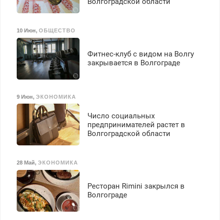
Волгоградской области
10 Июн
,
ОБЩЕСТВО
Фитнес-клуб с видом на Волгу
закрывается в Волгограде
9 Июн
,
ЭКОНОМИКА
Число социальных
предпринимателей растет в
Волгоградской области
28 Май
,
ЭКОНОМИКА
Ресторан Rimini закрылся в
Волгограде