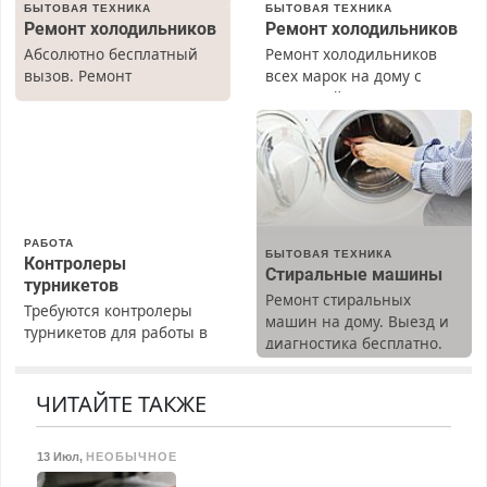
БЫТОВАЯ ТЕХНИКА
БЫТОВАЯ ТЕХНИКА
Ремонт холодильников
Ремонт холодильников
Абсолютно бесплатный
Ремонт холодильников
вызов. Ремонт
всех марок на дому с
холодильников всех
гарантией. Замена
марок на дому, с
резины. Качественно.
гарантией. Все р-ны.
Недорого. Без выходных.
Срочно. Без выходных.
Все районы. Скидка.
Пенсионерам – скидки до
Вызов бесплатный.
40%. Мастер со стажем.
РАБОТА
БЫТОВАЯ ТЕХНИКА
Контролеры
Стиральные машины
турникетов
Ремонт стиральных
Требуются контролеры
машин на дому. Выезд и
турникетов для работы в
диагностика бесплатно.
Москве и Подмосковье
Предусмотрены скидки.
(мужчины, женщины).
Прием по ТК РФ. График
ЧИТАЙТЕ ТАКЖЕ
работы любой.
Бесплатное проживание.
13 Июл
,
НЕОБЫЧНОЕ
З/п – до 96000 рублей до
вычета налогов.