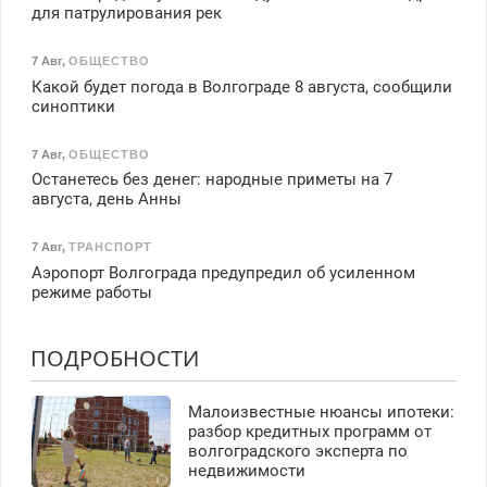
для патрулирования рек
7 Авг
,
ОБЩЕСТВО
Какой будет погода в Волгограде 8 августа, сообщили
синоптики
7 Авг
,
ОБЩЕСТВО
Останетесь без денег: народные приметы на 7
августа, день Анны
7 Авг
,
ТРАНСПОРТ
Аэропорт Волгограда предупредил об усиленном
режиме работы
ПОДРОБНОСТИ
Малоизвестные нюансы ипотеки:
разбор кредитных программ от
волгоградского эксперта по
недвижимости