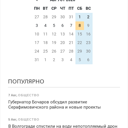
ПН
ВТ
СР
ЧТ
ПТ
СБ
ВС
27
28
29
30
31
1
2
3
4
5
6
7
8
9
10
11
12
13
14
15
16
17
18
19
20
21
22
23
24
25
26
27
28
29
30
31
1
2
3
4
5
6
ПОПУЛЯРНО
7 Авг
,
ОБЩЕСТВО
Губернатор Бочаров обсудил развитие
Серафимовичского района и новые проекты
5 Авг
,
ОБЩЕСТВО
В Волгограде спустили на воду непотопляемый дрон