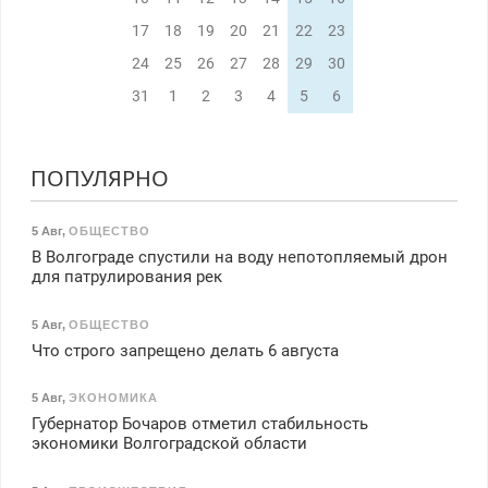
17
18
19
20
21
22
23
24
25
26
27
28
29
30
31
1
2
3
4
5
6
ПОПУЛЯРНО
5 Авг
,
ОБЩЕСТВО
В Волгограде спустили на воду непотопляемый дрон
для патрулирования рек
5 Авг
,
ОБЩЕСТВО
Что строго запрещено делать 6 августа
5 Авг
,
ЭКОНОМИКА
Губернатор Бочаров отметил стабильность
экономики Волгоградской области