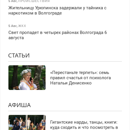
5 Авг
,
ПРОИСШЕСТВИЯ
Жительницу Урюпинска задержали у тайника с
наркотиком в Волгограде
5 Авг
,
ЖКХ
Свет пропадет в четырех районах Волгограда 6
августа
СТАТЬИ
«Перестаньте терпеть»: семь
правил счастья от психолога
Натальи Денисенко
АФИША
Гигантские нарды, танцы, книги:
куда сходить и что посмотреть в