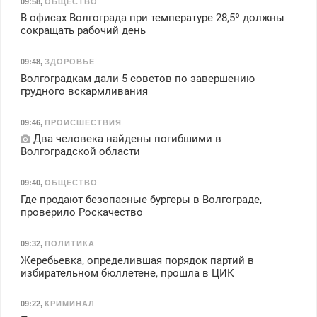
09:58
,
ОБЩЕСТВО
В офисах Волгограда при температуре 28,5º должны
сокращать рабочий день
09:48
,
ЗДОРОВЬЕ
Волгоградкам дали 5 советов по завершению
грудного вскармливания
09:46
,
ПРОИСШЕСТВИЯ
Два человека найдены погибшими в
Волгоградской области
09:40
,
ОБЩЕСТВО
Где продают безопасные бургеры в Волгограде,
проверило Роскачество
09:32
,
ПОЛИТИКА
Жеребьевка, определившая порядок партий в
избирательном бюллетене, прошла в ЦИК
09:22
,
КРИМИНАЛ