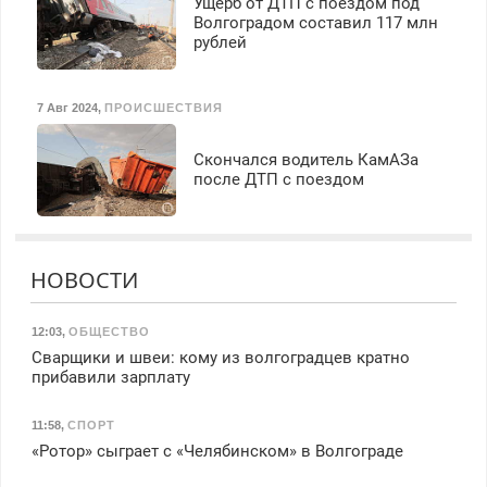
Ущерб от ДТП с поездом под
Волгоградом составил 117 млн
рублей
7 Авг 2024
,
ПРОИСШЕСТВИЯ
Скончался водитель КамАЗа
после ДТП с поездом
НОВОСТИ
12:03
,
ОБЩЕСТВО
Сварщики и швеи: кому из волгоградцев кратно
прибавили зарплату
11:58
,
СПОРТ
«Ротор» сыграет с «Челябинском» в Волгограде