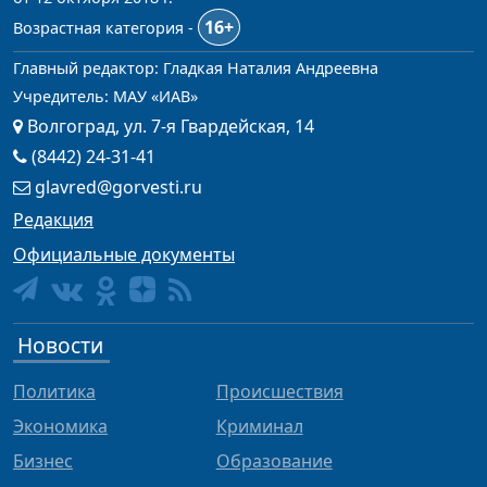
16+
Возрастная категория -
Главный редактор: Гладкая Наталия Андреевна
Учредитель: МАУ «ИАВ»
Волгоград, ул. 7-я Гвардейская, 14
(8442) 24-31-41
glavred@gorvesti.ru
Редакция
Официальные документы
Новости
Политика
Происшествия
Экономика
Криминал
Бизнес
Образование