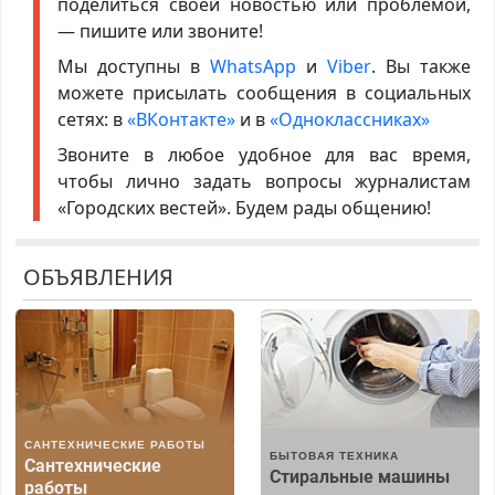
поделиться своей новостью или проблемой,
— пишите или звоните!
Мы доступны в
WhatsApp
и
Viber
. Вы также
можете присылать сообщения в социальных
сетях: в
«ВКонтакте»
и в
«Одноклассниках»
Звоните в любое удобное для вас время,
чтобы лично задать вопросы журналистам
«Городских вестей». Будем рады общению!
ОБЪЯВЛЕНИЯ
САНТЕХНИЧЕСКИЕ РАБОТЫ
БЫТОВАЯ ТЕХНИКА
Сантехнические
Стиральные машины
работы