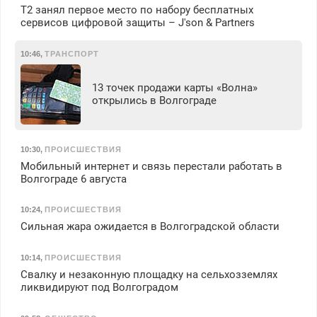
Т2 занял первое место по набору бесплатных
сервисов цифровой защиты – J'son & Partners
10:46
,
ТРАНСПОРТ
13 точек продажи карты «Волна»
открылись в Волгограде
10:30
,
ПРОИСШЕСТВИЯ
Мобильный интернет и связь перестали работать в
Волгограде 6 августа
10:24
,
ПРОИСШЕСТВИЯ
Сильная жара ожидается в Волгоградской области
10:14
,
ПРОИСШЕСТВИЯ
Свалку и незаконную площадку на сельхозземлях
ликвидируют под Волгоградом