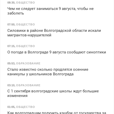
08:30
,
ОБЩЕСТВО
Чем не следует заниматься 9 августа, чтобы не
заболеть
07:50
,
ОБЩЕСТВО
Силовики в районе Волгоградской области искали
мигрантов-нарушителей
07:15
,
ОБЩЕСТВО
О погоде в Волгограде 9 августа сообщают синоптики
05:53
,
ОБРАЗОВАНИЕ
Стало известно сколько продлятся осенние
каникулы у школьников Волгограда
03:10
,
ОБРАЗОВАНИЕ
С 1 сентября волгоградские школы ждут большие
изменения
01:05
,
ОБЩЕСТВО
Как волгоградцам получить кэшбэк от государства за