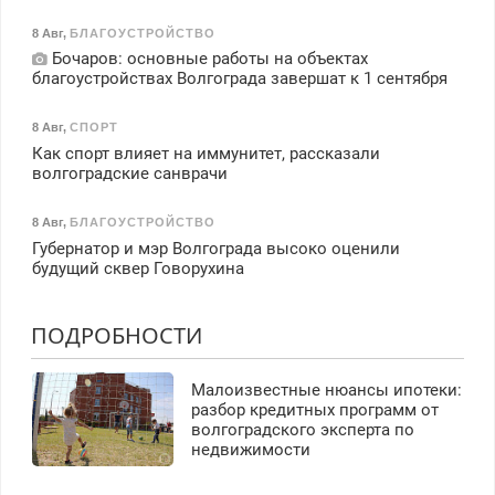
8 Авг
,
БЛАГОУСТРОЙСТВО
Бочаров: основные работы на объектах
благоустройствах Волгограда завершат к 1 сентября
8 Авг
,
СПОРТ
Как спорт влияет на иммунитет, рассказали
волгоградские санврачи
8 Авг
,
БЛАГОУСТРОЙСТВО
Губернатор и мэр Волгограда высоко оценили
будущий сквер Говорухина
ПОДРОБНОСТИ
Малоизвестные нюансы ипотеки:
разбор кредитных программ от
волгоградского эксперта по
недвижимости