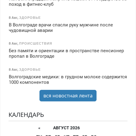
поход в фитнес-клуб
8 Авг
,
ЗДОРОВЬЕ
В Волгограде врачи спасли руку мужчине после
чудовищной аварии
8 Авг
,
ПРОИСШЕСТВИЯ
Без памяти и ориентации в пространстве пенсионер
пропал в Волгограде
8 Авг
,
ЗДОРОВЬЕ
Волгоградские медики: в грудном молоке содержится
1000 компонентов
вся новостная лента
КАЛЕНДАРЬ
«
АВГУСТ 2026