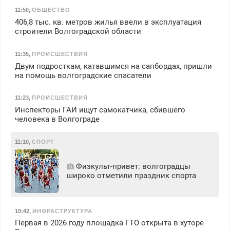
11:50
,
ОБЩЕСТВО
406,8 тыс. кв. метров жилья ввели в эксплуатация
строители Волгоградской области
11:35
,
ПРОИСШЕСТВИЯ
Двум подросткам, катавшимся на сапбордах, пришли
на помощь волгоградские спасатели
11:23
,
ПРОИСШЕСТВИЯ
Инспекторы ГАИ ищут самокатчика, сбившего
человека в Волгограде
11:10
,
СПОРТ
Физкульт‑привет: волгоградцы
широко отметили праздник спорта
10:42
,
ИНФРАСТРУКТУРА
Первая в 2026 году площадка ГТО открыта в хуторе