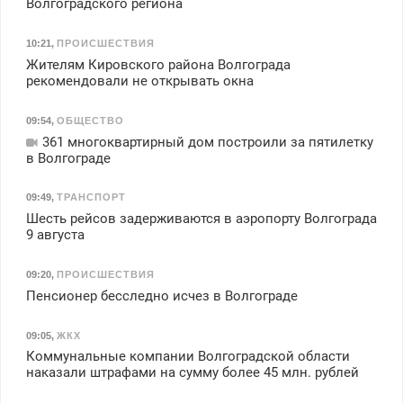
Волгоградского региона
10:21
,
ПРОИСШЕСТВИЯ
Жителям Кировского района Волгограда
рекомендовали не открывать окна
09:54
,
ОБЩЕСТВО
361 многоквартирный дом построили за пятилетку
в Волгограде
09:49
,
ТРАНСПОРТ
Шесть рейсов задерживаются в аэропорту Волгограда
9 августа
09:20
,
ПРОИСШЕСТВИЯ
Пенсионер бесследно исчез в Волгограде
09:05
,
ЖКХ
Коммунальные компании Волгоградской области
наказали штрафами на сумму более 45 млн. рублей