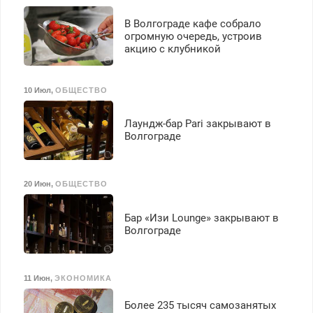
В Волгограде кафе собрало
огромную очередь, устроив
акцию с клубникой
10 Июл
,
ОБЩЕСТВО
Лаундж-бар Pari закрывают в
Волгограде
20 Июн
,
ОБЩЕСТВО
Бар «Изи Lounge» закрывают в
Волгограде
11 Июн
,
ЭКОНОМИКА
Более 235 тысяч самозанятых