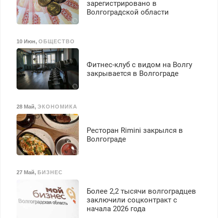
зарегистрировано в
Волгоградской области
10 Июн
,
ОБЩЕСТВО
Фитнес-клуб с видом на Волгу
закрывается в Волгограде
28 Май
,
ЭКОНОМИКА
Ресторан Rimini закрылся в
Волгограде
27 Май
,
БИЗНЕС
Более 2,2 тысячи волгоградцев
заключили соцконтракт с
начала 2026 года