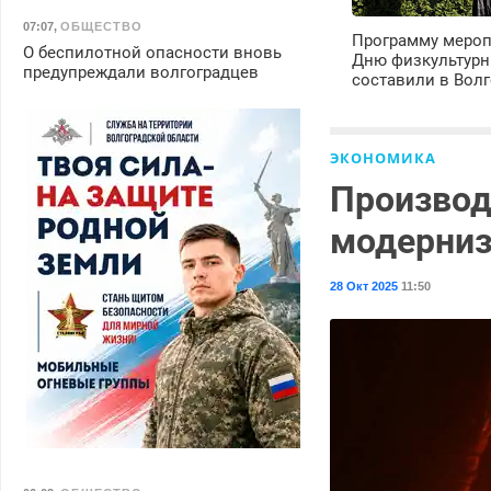
07:07
,
ОБЩЕСТВО
Программу мероп
О беспилотной опасности вновь
Дню физкультурн
предупреждали волгоградцев
составили в Волг
ЭКОНОМИКА
Производ
модерниз
28 Окт 2025
11:50