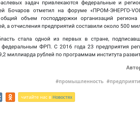
аслевых задач привлекаются федеральные и регио
ей Бочаров отметил на форуме «ПРОМ-ЭНЕРГО-VOL
 общий объем господдержки организаций региона 
й, а отчисления предприятий составили около 500 ми
бласть стала одной из первых в стране, подписав
с федеральным ФРП. С 2016 года 23 предприятия рег
9,2 миллиарда рублей по программам института развит
Авто
промышленность
предприяти
читайте нас в
Новостях