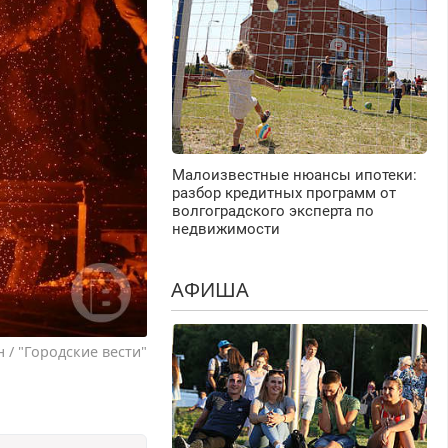
Малоизвестные нюансы ипотеки:
разбор кредитных программ от
волгоградского эксперта по
недвижимости
АФИША
 / "Городские вести"