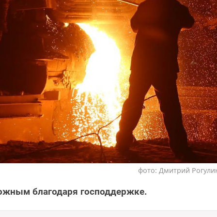
фото: Дмитрий Рогулин
ожным благодаря господдержке.