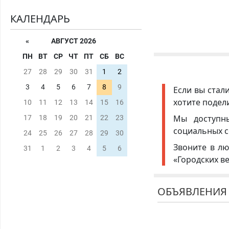
КАЛЕНДАРЬ
«
АВГУСТ 2026
ПН
ВТ
СР
ЧТ
ПТ
СБ
ВС
27
28
29
30
31
1
2
3
4
5
6
7
8
9
Если вы стал
хотите подел
10
11
12
13
14
15
16
Мы доступ
17
18
19
20
21
22
23
социальных с
24
25
26
27
28
29
30
Звоните в лю
31
1
2
3
4
5
6
«Городских в
ОБЪЯВЛЕНИЯ