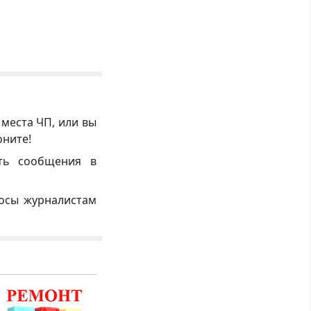
 места ЧП, или вы
оните!
ть сообщения в
росы журналистам