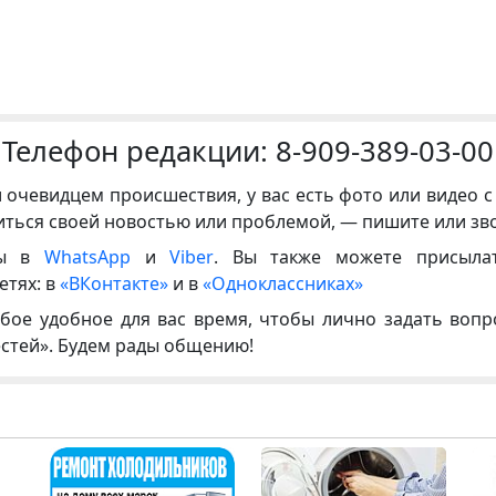
Телефон редакции:
8-909-389-03-00
и очевидцем происшествия, у вас есть фото или видео с
иться своей новостью или проблемой, — пишите или зв
ны в
WhatsApp
и
Viber
. Вы также можете присыла
етях: в
«ВКонтакте»
и в
«Одноклассниках»
бое удобное для вас время, чтобы лично задать воп
естей». Будем рады общению!