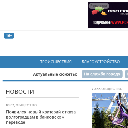
Реклама
16+
ПРОИСШЕСТВИЯ
БЛАГОУСТРОЙСТВО
На службе городу
Актуальные сюжеты:
Рек
7 Авг
,
ОБЩЕСТВО
НОВОСТИ
08:07
,
ОБЩЕСТВО
Появился новый критерий отказа
волгоградцам в банковском
переводе