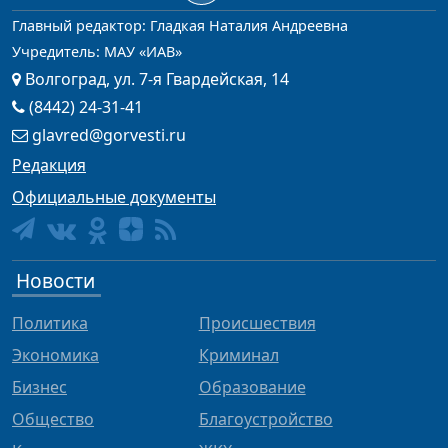
Главный редактор: Гладкая Наталия Андреевна
Учредитель: МАУ «ИАВ»
Волгоград, ул. 7-я Гвардейская, 14
(8442) 24-31-41
glavred@gorvesti.ru
Редакция
Официальные документы
Новости
Политика
Происшествия
Экономика
Криминал
Бизнес
Образование
Общество
Благоустройство