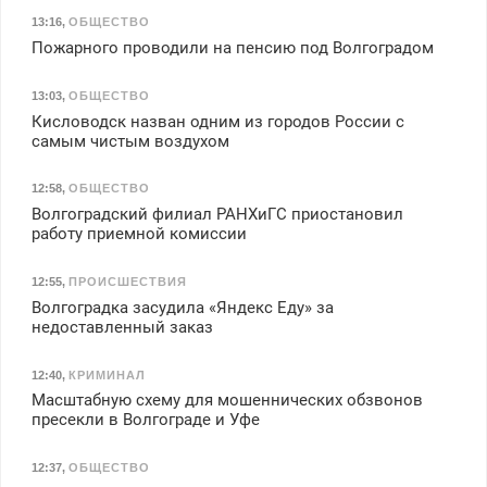
13:16
,
ОБЩЕСТВО
Пожарного проводили на пенсию под Волгоградом
13:03
,
ОБЩЕСТВО
Кисловодск назван одним из городов России с
самым чистым воздухом
12:58
,
ОБЩЕСТВО
Волгоградский филиал РАНХиГС приостановил
работу приемной комиссии
12:55
,
ПРОИСШЕСТВИЯ
Волгоградка засудила «Яндекс Еду» за
недоставленный заказ
12:40
,
КРИМИНАЛ
Масштабную схему для мошеннических обзвонов
пресекли в Волгограде и Уфе
12:37
,
ОБЩЕСТВО