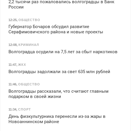
2,2 тысячи раз пожаловались волгоградцы в Банк
России
12:25
,
ОБЩЕСТВО
Губернатор Бочаров обсудил развитие
Серафимовичского района и новые проекты
12:08
,
КРИМИНАЛ
Волгоградца осудили на 7,5 лет за сбыт наркотиков
11:47
,
ЖКХ
Волгоградцы задолжали за свет 635 млн рублей
11:46
,
ОБЩЕСТВО
Волгоградцы рассказали, что считают главным
подарком в своей жизни
11:34
,
СПОРТ
День физкультурника перенесли из-за жары в
Новоаннинском районе