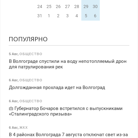
24
25
26
27
28
29
30
31
1
2
3
4
5
6
ПОПУЛЯРНО
5 Авг
,
ОБЩЕСТВО
В Волгограде спустили на воду непотопляемый дрон
для патрулирования рек
6 Авг
,
ОБЩЕСТВО
Долгожданная прохлада идет на Волгоград
6 Авг
,
ОБЩЕСТВО
Губернатор Бочаров встретился с выпускниками
«Сталинградского призыва»
6 Авг
,
ЖКХ
В 4 районах Волгограда 7 августа отключат свет из-за