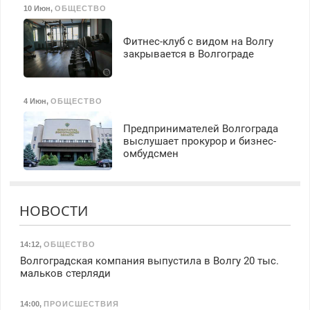
10 Июн
,
ОБЩЕСТВО
Фитнес-клуб с видом на Волгу
закрывается в Волгограде
4 Июн
,
ОБЩЕСТВО
Предпринимателей Волгограда
выслушает прокурор и бизнес-
омбудсмен
НОВОСТИ
14:12
,
ОБЩЕСТВО
Волгоградская компания выпустила в Волгу 20 тыс.
мальков стерляди
14:00
,
ПРОИСШЕСТВИЯ