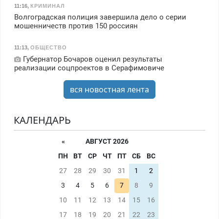
11:16
,
КРИМИНАЛ
Волгоградская полиция завершила дело о серии
мошенничеств против 150 россиян
11:13
,
ОБЩЕСТВО
Губернатор Бочаров оценил результаты
реализации соцпроектов в Серафимовиче
вся новостная лента
КАЛЕНДАРЬ
«
АВГУСТ 2026
ПН
ВТ
СР
ЧТ
ПТ
СБ
ВС
27
28
29
30
31
1
2
3
4
5
6
7
8
9
10
11
12
13
14
15
16
17
18
19
20
21
22
23