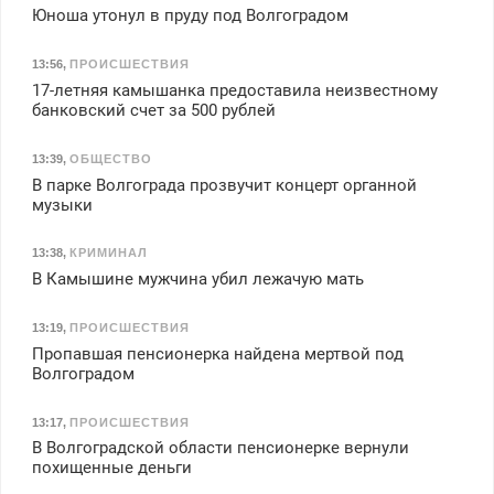
Юноша утонул в пруду под Волгоградом
13:56
,
ПРОИСШЕСТВИЯ
17-летняя камышанка предоставила неизвестному
банковский счет за 500 рублей
13:39
,
ОБЩЕСТВО
В парке Волгограда прозвучит концерт органной
музыки
13:38
,
КРИМИНАЛ
В Камышине мужчина убил лежачую мать
13:19
,
ПРОИСШЕСТВИЯ
Пропавшая пенсионерка найдена мертвой под
Волгоградом
13:17
,
ПРОИСШЕСТВИЯ
В Волгоградской области пенсионерке вернули
похищенные деньги