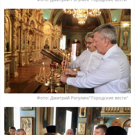
Фото: Дмитрий Рогулин/"Городские вести"