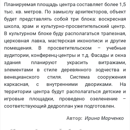
Планируемая площадь центра составляет более 1,5
тыс. кв. метров. По замыслу архитекторов, объект
будет представлять собой три блока: воскресная
школа, храм и культурно-просветительский центр.
В культурном блоке буду располагаться трапезная,
церковная лавка, мастерская иконописи и другие
помещения. В просветительском – учебные
аудитории, конференц-центры и т.д. Фасады и окна
здания планируют украсить витражами,
элементами в стиле деревянного зодчества и
венецианского стиля. Система сооружения
каркасная, с внутренними двориками. На
территории центра будут располагаться детские и
игровые площадки, проведено озеленение –
соответствующий дедроплан уже подготовлен.
Ирина Марченко
Автор: