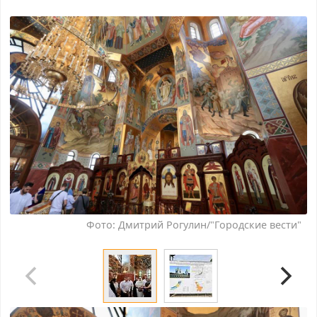
Фото: Дмитрий Рогулин/"Городские вести"