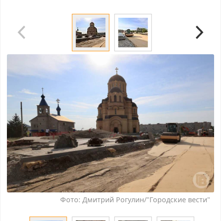
Фото: Дмитрий Рогулин/"Городские вести"