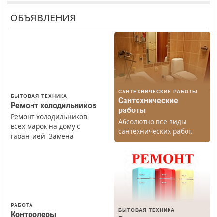
ОБЪЯВЛЕНИЯ
САНТЕХНИЧЕСКИЕ РАБОТЫ
БЫТОВАЯ ТЕХНИКА
Сантехнические
Ремонт холодильников
работы
Ремонт холодильников
Абсолютно все виды
всех марок на дому с
сантехнических работ.
гарантией. Замена
Быстро. Качественно.
резины. Качественно.
Недорого.
Недорого. Без выходных.
Все районы. Скидка.
Вызов бесплатный.
РАБОТА
БЫТОВАЯ ТЕХНИКА
Контролеры