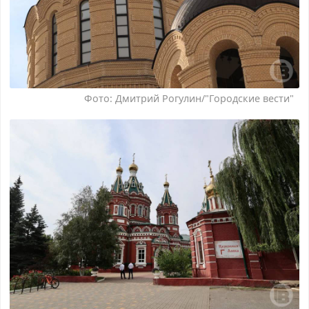
Фото: Дмитрий Рогулин/"Городские вести"