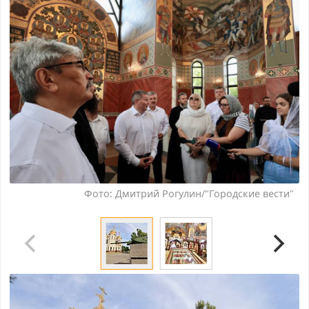
Фото: Дмитрий Рогулин/"Городские вести"