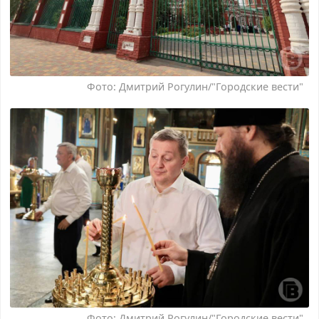
Фото: Дмитрий Рогулин/"Городские вести"
Фото: Дмитрий Рогулин/"Городские вести"