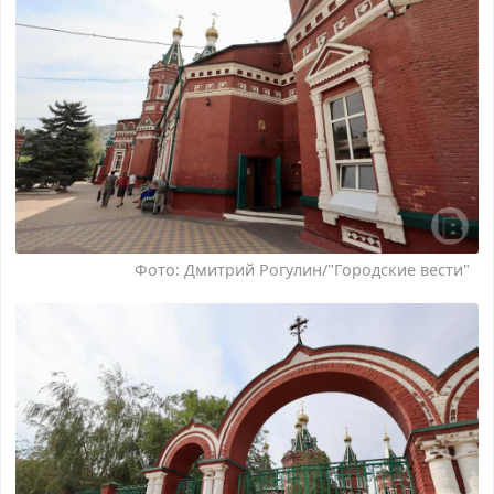
Фото: Дмитрий Рогулин/"Городские вести"