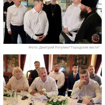
Фото: Дмитрий Рогулин/"Городские вести"