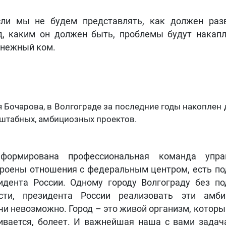
ли мы не будем представлять, как должен раз
д, каким он должен быть, проблемы будут накапл
снежный ком.
 Бочарова, в Волгограде за последние годы накоплен
штабных, амбициозных проектов.
формирована профессиональная команда управ
роены отношения с федеральным центром, есть п
идента России. Одному городу Волгограду без п
сти, президента России реализовать эти амби
чи невозможно. Город – это живой организм, которы
ивается, болеет. И важнейшая наша с вами задач