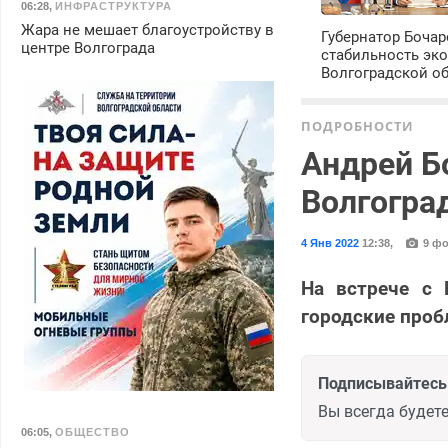
06:28
,
ИНФРАСТРУКТУРА
Жара не мешает благоустройству в
Губернатор Боча
центре Волгограда
стабильность эк
Волгоградской о
ПОДРОБНОСТИ
Андрей Б
Волгогра
4 Янв 2022
12:38
,
9 фо
На встрече с 
городские про
Подписывайтесь 
Вы всегда будете
06:05
,
ОБЩЕСТВО