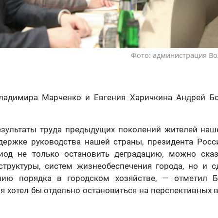
Фото: администрация Во
ладимира Марченко и Евгения Харичкина Андрей Б
езультаты труда предыдущих поколений жителей наше
ддержке руководства нашей страны, президента Росс
од не только остановить деградацию, можно сказ
структуры, систем жизнеобеспечения города, но и с
нию порядка в городском хозяйстве, — отметил Б
я хотел бы отдельно остановиться на перспективных 