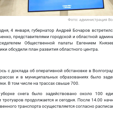
Фото: администрация Во
одня, 4 января, губернатор Андрей Бочаров встретилс
нко, представителями городской и областной админ
седателем Общественной палаты Евгением Кня
ики обсудили план развития областного центра.
ось с доклада
об оперативной обстановке в Волгоград
трассах и в муниципальных образованиях было зад
ки. В том числе на трассах свыше 700.
уборке снега было задействовано около 100 еди
и тротуаров продолжается и сегодня. После 14.00 начн
енного транспорта осуществляется согласно расписа