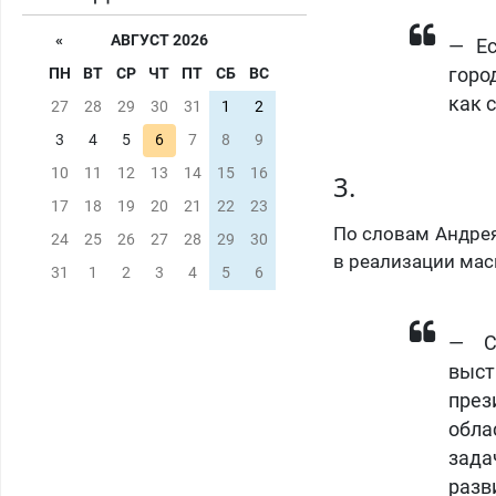
«
АВГУСТ 2026
— Ес
горо
ПН
ВТ
СР
ЧТ
ПТ
СБ
ВС
как 
27
28
29
30
31
1
2
3
4
5
6
7
8
9
10
11
12
13
14
15
16
3.
17
18
19
20
21
22
23
По словам Андрея
24
25
26
27
28
29
30
в реализации мас
31
1
2
3
4
5
6
— С
выст
през
обла
зада
разв