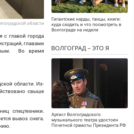
Гигантские нарды, танцы, книги:
лгоградской области
куда сходить и что посмотреть в
Волгограде на неделе
я с главой города
истраций, главами
ВОЛГОГРАД – ЭТО Я
зевым. Во время
ской области. Из-
ействовано свыше
ниц спецтехники.
Артист Волгоградского
ется вывоз снега.
музыкального театра удостоен
Почетной грамоты Президента РФ
нию.