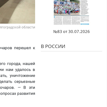
лгоградской области
№83 от 30.07.2026
В РОССИИ
очаров перешел к
го города, нашей
ии нам удалось в
ать, уничтожение
делать серьезные
очаров. — В эти
вопросах развития