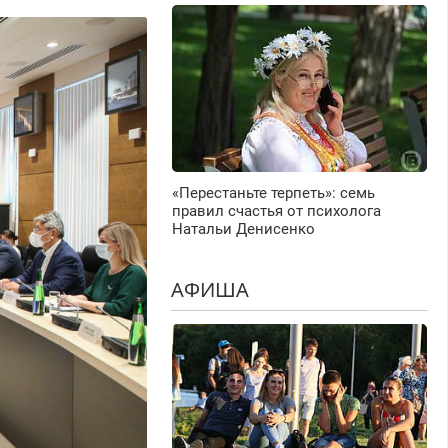
«Перестаньте терпеть»: семь
правил счастья от психолога
Натальи Денисенко
АФИША