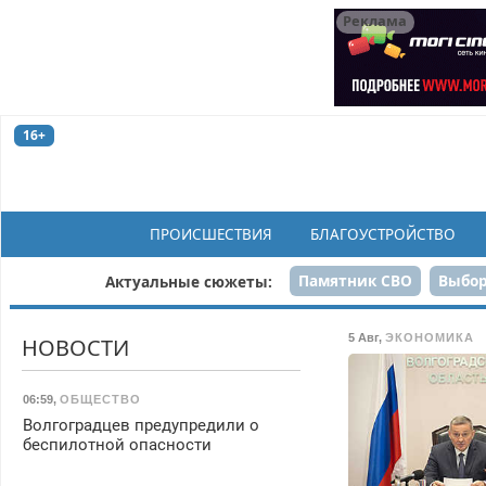
Реклама
16+
ПРОИСШЕСТВИЯ
БЛАГОУСТРОЙСТВО
Памятник СВО
Выбор
Актуальные сюжеты:
Н
5 Авг
,
ЭКОНОМИКА
НОВОСТИ
06:59
,
ОБЩЕСТВО
Волгоградцев предупредили о
беспилотной опасности