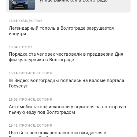
16:41
,
ОБЩЕСТВО
Легендарный тополь в Волгограде разрушается
изнутри
16:34
,
СПОРТ
Порядка ста человек чествовали в преддверии Дня
физкультурника в Волгограде
16:14
,
ПРОИСШЕСТВИЯ
Видео: волгоградцы попались на взломе портала
Госуслуг
16:08
,
ПРОИСШЕСТВИЯ
Автомобиль конфисковали у водителя за повторную
пьяную езду под Волгоградом
15:46
,
ПРОИСШЕСТВИЯ
Пятый класс пожароопасности ожидается в