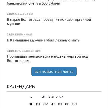
банковский счет за 500 рублей
13:39
,
ОБЩЕСТВО
В парке Волгограда прозвучит концерт органной
музыки
13:38
,
КРИМИНАЛ
В Камышине мужчина убил лежачую мать
13:19
,
ПРОИСШЕСТВИЯ
Пропавшая пенсионерка найдена мертвой под
Волгоградом
вся новостная лента
КАЛЕНДАРЬ
«
АВГУСТ 2026
ПН
ВТ
СР
ЧТ
ПТ
СБ
ВС