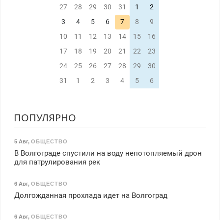
27
28
29
30
31
1
2
3
4
5
6
7
8
9
10
11
12
13
14
15
16
17
18
19
20
21
22
23
24
25
26
27
28
29
30
31
1
2
3
4
5
6
ПОПУЛЯРНО
5 Авг
,
ОБЩЕСТВО
В Волгограде спустили на воду непотопляемый дрон
для патрулирования рек
6 Авг
,
ОБЩЕСТВО
Долгожданная прохлада идет на Волгоград
6 Авг
,
ОБЩЕСТВО