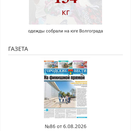
кг
одежды собрали на юге Волгограда
ГАЗЕТА
№86 от 6.08.2026