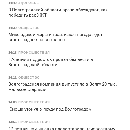
14:42
,
ЗДОРОВЬЕ
В Волгоградской области врачи обсуждают, как
победить рак ЖКТ
14:39
,
ОБЩЕСТВО
Микс адской жары и гроз: какая погода ждет
волгоградцев на выходных
14:18
,
ПРОИСШЕСТВИЯ
17-летний подросток пропал без вести в
Волгоградской области
14:12
,
ОБЩЕСТВО
Волгоградская компания выпустила в Волгу 20 тыс.
мальков стерляди
14:00
,
ПРОИСШЕСТВИЯ
Юноша утонул в пруду под Волгоградом
13:56
,
ПРОИСШЕСТВИЯ
17-летняя камышанка предоставила неизвестному