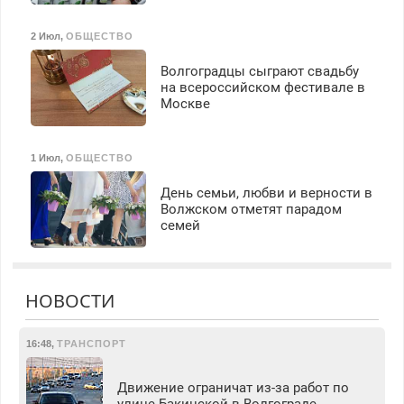
2 Июл
,
ОБЩЕСТВО
Волгоградцы сыграют свадьбу
на всероссийском фестивале в
Москве
1 Июл
,
ОБЩЕСТВО
День семьи, любви и верности в
Волжском отметят парадом
семей
НОВОСТИ
16:48
,
ТРАНСПОРТ
Движение ограничат из-за работ по
улице Бакинской в Волгограде