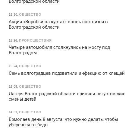
Волгоградской области
15:30
,
ОБЩЕСТВО
Акция «Воробьи на кустах» вновь состоится в
Волгоградской области
15:26
,
ПРОИСШЕСТВИЯ
Четыре автомобиля столкнулись на мосту под
Волгоградом
15:24
,
ОБЩЕСТВО
Семь волгоградцев подхватили инфекцию от клещей
15:05
,
ОБЩЕСТВО
Лагеря Волгоградской области приняли августовские
смены детей
14:57
,
ОБЩЕСТВО
Ермолаев день 8 августа: что нужно делать, чтобы
уберечься от беды