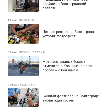
пройдет в Волгоградской
области
21 Июл
,
ОБЩЕСТВО
Четыре ресторана Волгограда
устроят гастрофест
13 Июл
,
ПРОИСШЕСТВИЯ
Мотофестиваль «Пекло»
отменили в Камышине из-за
проблем с бензином
3 Июл
,
ОБЩЕСТВО
Винный фестиваль в Волгограде
вновь ждет гостей