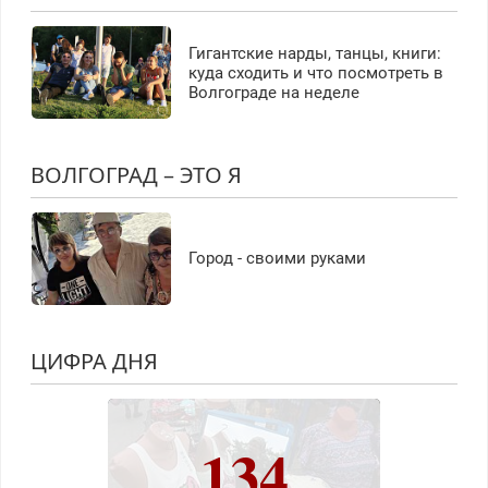
Гигантские нарды, танцы, книги:
куда сходить и что посмотреть в
Волгограде на неделе
ВОЛГОГРАД – ЭТО Я
Город - своими руками
ЦИФРА ДНЯ
134