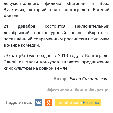
документального фильма «Евгений и Вера
Вучетичи», который снял волгоградец Евгений
Ховаев.
21 декабря
состоится заключительный
декабрьский внеконкурсный показ «Вкратце!»,
посвящённый современным российским фильмам
в жанре комедии.
«Вкратце!» был создан в 2013 году в Волгограде.
Одной из задач конкурса является продвижение
кинокультуры на родной земле.
Елена Силантьева
Автор:
фестивали
кино
вкратце
Поделиться:
читайте нас в
Новостях