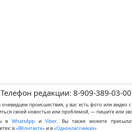
Телефон редакции:
8-909-389-03-00
и очевидцем происшествия, у вас есть фото или видео с
иться своей новостью или проблемой, — пишите или зв
ны в
WhatsApp
и
Viber
. Вы также можете присыла
етях: в
«ВКонтакте»
и в
«Одноклассниках»