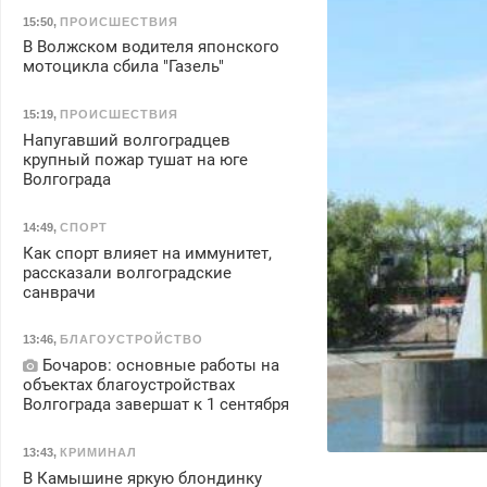
15:50
,
ПРОИСШЕСТВИЯ
В Волжском водителя японского
мотоцикла сбила "Газель"
15:19
,
ПРОИСШЕСТВИЯ
Напугавший волгоградцев
крупный пожар тушат на юге
Волгограда
14:49
,
СПОРТ
Как спорт влияет на иммунитет,
рассказали волгоградские
санврачи
13:46
,
БЛАГОУСТРОЙСТВО
Бочаров: основные работы на
объектах благоустройствах
Волгограда завершат к 1 сентября
13:43
,
КРИМИНАЛ
В Камышине яркую блондинку