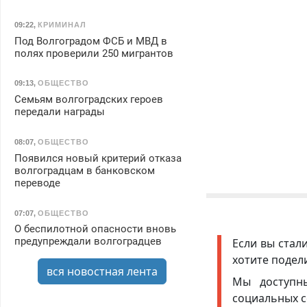
09:22
,
КРИМИНАЛ
Под Волгоградом ФСБ и МВД в
полях проверили 250 мигрантов
09:13
,
ОБЩЕСТВО
Семьям волгоградских героев
передали награды
08:07
,
ОБЩЕСТВО
Появился новый критерий отказа
волгоградцам в банковском
переводе
07:07
,
ОБЩЕСТВО
О беспилотной опасности вновь
предупреждали волгоградцев
Если вы стал
хотите подел
вся новостная лента
Мы доступ
социальных с