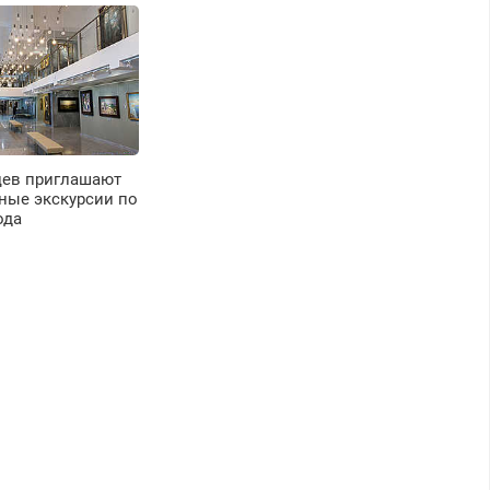
цев приглашают
ные экскурсии по
ода