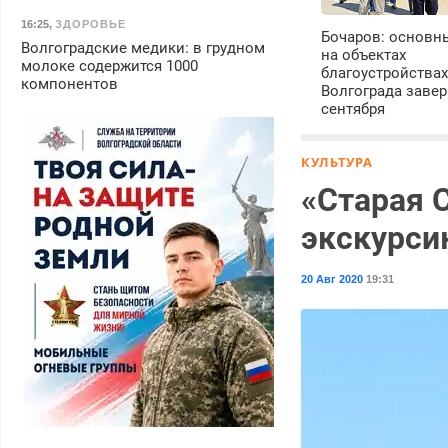
16:25
,
ЗДОРОВЬЕ
Бочаров: основн
Волгоградские медики: в грудном
на объектах
молоке содержится 1000
благоустройства
компонентов
Волгограда завер
сентября
КУЛЬТУРА
«Старая 
экскурси
20 Авг 2020
19:31