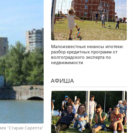
Малоизвестные нюансы ипотеки:
разбор кредитных программ от
волгоградского эксперта по
недвижимости
АФИША
зея "Старая Сарепта"