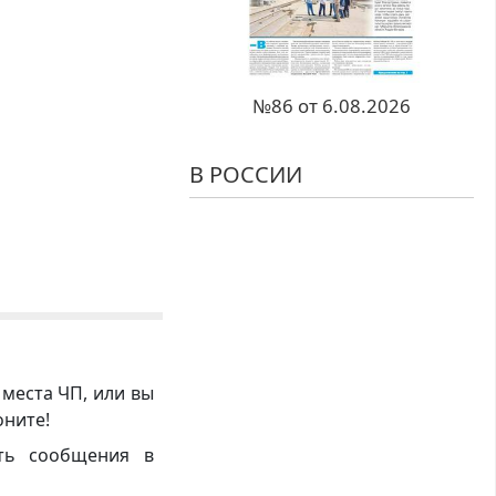
№86 от 6.08.2026
В РОССИИ
 места ЧП, или вы
оните!
ть сообщения в