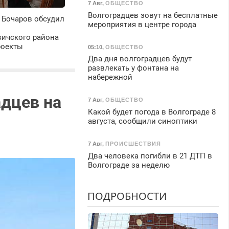
7 Авг
,
ОБЩЕСТВО
Волгоградцев зовут на бесплатные
 Бочаров обсудил
мероприятия в центре города
ичского района
роекты
05:10
,
ОБЩЕСТВО
Два дня волгоградцев будут
развлекать у фонтана на
набережной
адцев на
7 Авг
,
ОБЩЕСТВО
Какой будет погода в Волгограде 8
августа, сообщили синоптики
7 Авг
,
ПРОИСШЕСТВИЯ
Два человека погибли в 21 ДТП в
Волгограде за неделю
ПОДРОБНОСТИ