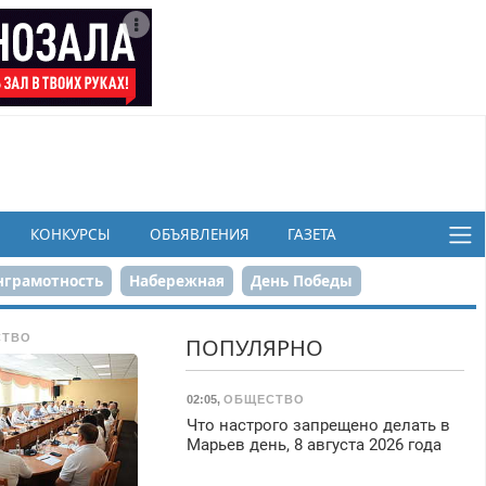
КОНКУРСЫ
ОБЪЯВЛЕНИЯ
ГАЗЕТА
грамотность
Набережная
День Победы
ков
СТВО
ПОПУЛЯРНО
02:05
,
ОБЩЕСТВО
Что настрого запрещено делать в
Марьев день, 8 августа 2026 года