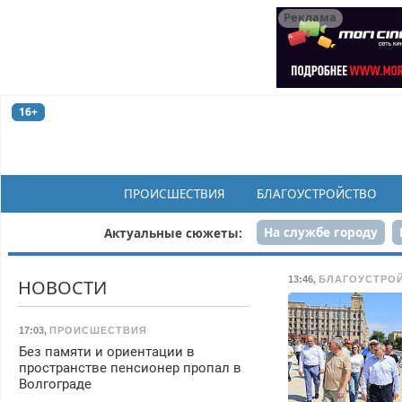
Реклама
16+
ПРОИСШЕСТВИЯ
БЛАГОУСТРОЙСТВО
На службе городу
Актуальные сюжеты:
Рек
13:46
,
БЛАГОУСТРО
НОВОСТИ
17:03
,
ПРОИСШЕСТВИЯ
Без памяти и ориентации в
пространстве пенсионер пропал в
Волгограде