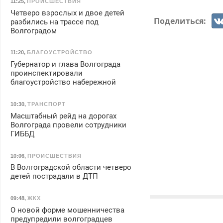
11:25
,
ПРОИСШЕСТВИЯ
Четверо взрослых и двое детей
Поделиться:
разбились на трассе под
Волгоградом
11:20
,
БЛАГОУСТРОЙСТВО
Губернатор и глава Волгограда
проинспектировали
благоустройство набережной
10:30
,
ТРАНСПОРТ
Масштабный рейд на дорогах
Волгограда провели сотрудники
ГИББД
10:06
,
ПРОИСШЕСТВИЯ
В Волгоградской области четверо
детей пострадали в ДТП
09:48
,
ЖКХ
О новой форме мошенничества
предупредили волгоградцев