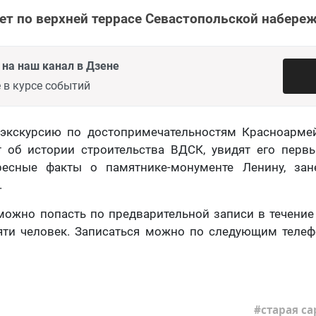
т по верхней террасе Севастопольской набереж
на наш канал в Дзене
 в курсе событий
 экскурсию по достопримечательностям Красноармей
т об истории строительства ВДСК, увидят его перв
ресные факты о памятнике-монументе Ленину, зан
.
ожно попасть по предварительной записи в течение
яти человек. Записаться можно по следующим телефо
старая са